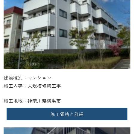
建物種別：マンション
施工内容：大規模修繕工事
施工地域：神奈川県横浜市
施工価格と詳細