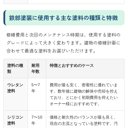
鉄部塗装に使用する主な塗料の種類と特徴
修繕費用と次回のメンテナンス時期は、使用する塗料の
グレードによって大きく変わります。建物の修繕計画に
合わせて最適な塗料をお選びいただけます。
塗料の種
耐用
特徴とおすすめのケース
類
年数
ウレタン
5〜7
費用が最も安く、密着性に優れていま
塗料
年
す。数年後に建物の解体や売却を控え
ており、とにかく初期費用を抑えたい
オーナー様におすすめです。
シリコン
7〜10
価格と耐久性のバランスが最も良く、
塗料
年
現在の主流となっている塗料です。汚