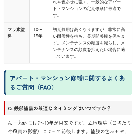
れや色あせに強く、一般的なアパー
ト・マンションの定期修繕に最適で
す。
フッ素塗
10〜
初期費用は高くなりますが、非常に高
料
15年
い耐候性を持ち、長期間美観を保ちま
す。メンテナンスの頻度を減らし、メ
ンテナンスの頻度を抑えたい場合に適
しています。
アパート・マンション修繕に関するよくあ
るご質問（FAQ）
Q. 鉄部塗装の最適なタイミングはいつですか？
A. 一般的には7〜10年が目安ですが、立地環境（日当たり
や風雨の影響）によって前後します。塗膜の色あせや、