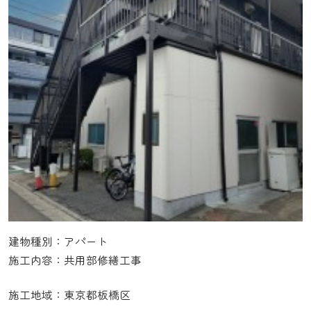
建物種別：アパート
施工内容：共用部修繕工事
施工地域：東京都板橋区