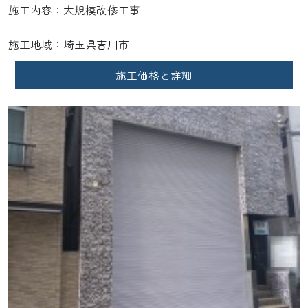
施工内容：大規模改修工事
施工地域：埼玉県吉川市
施工価格と詳細