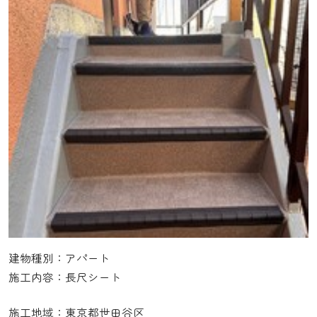
建物種別：アパート
施工内容：長尺シート
施工地域：東京都世田谷区