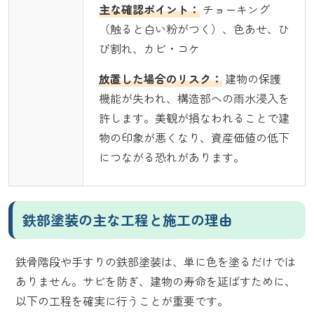
主な確認ポイント：
チョーキング
（触ると白い粉がつく）、色あせ、ひ
び割れ、カビ・コケ
放置した場合のリスク：
建物の保護
機能が失われ、構造部への雨水浸入を
許します。美観が損なわれることで建
物の印象が悪くなり、資産価値の低下
につながる恐れがあります。
鉄部塗装の主な工程と施工の理由
鉄骨階段や手すりの鉄部塗装は、単に色を塗るだけでは
ありません。サビを防ぎ、建物の寿命を延ばすために、
以下の工程を確実に行うことが重要です。