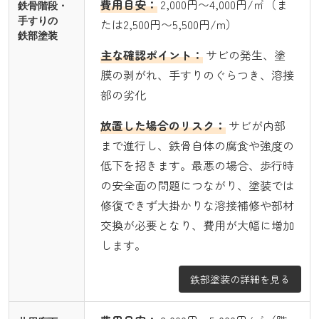
費用目安：
2,000円〜4,000円/㎡（ま
鉄骨階段・
手すりの
たは2,500円〜5,500円/m）
鉄部塗装
主な確認ポイント：
サビの発生、塗
膜の剥がれ、手すりのぐらつき、溶接
部の劣化
放置した場合のリスク：
サビが内部
まで進行し、鉄骨自体の腐食や強度の
低下を招きます。最悪の場合、歩行時
の安全面の問題につながり、塗装では
修復できず大掛かりな溶接補修や部材
交換が必要となり、費用が大幅に増加
します。
鉄部塗装の詳細を見る