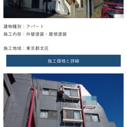
建物種別：アパート
施工内容：外壁塗装・屋根塗装
施工地域：東京都北区
施工価格と詳細