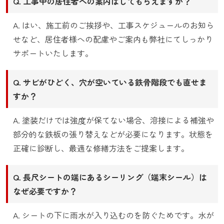
Q. 工事中の居住者への案内はしてもらえますか？
A. はい、施工前のご挨拶や、工事スケジュールのお知ら
せなど、居住者様への配慮やご案内も弊社にてしっかり
サポートいたします。
Q. サビがひどく、穴が空いている鉄骨階段でも直せま
すか？
A. 塗装だけでは強度が保てない場合、溶接による補強や
部分的な鉄板の張り替えなどが必要になります。状態を
正確に診断し、最適な修繕方法をご提案します。
Q. 長尺シートの端にあるシーリング（端末シール）は
なぜ必要ですか？
A. シートの下に雨水が入り込むのを防ぐためです。水が