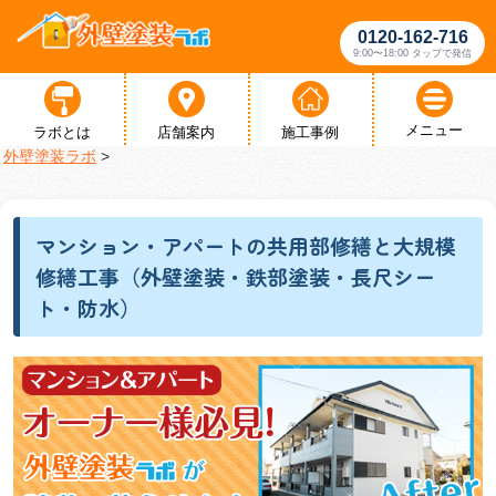
0120-162-716
9:00〜18:00 タップで発信
メニュー
ラボとは
店舗案内
施工事例
外壁塗装ラボ
>
マンション・アパートの共用部修繕と大規模
修繕工事（外壁塗装・鉄部塗装・長尺シー
ト・防水）