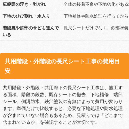
広範囲の浮き・剥がれ
全体の接着不良や下地劣化がある
下地のひび割れ・水入り
下地補修や防水処理を行ってから
階段裏や鉄部のサビも進んで
長尺シートだけでなく、鉄部塗装
いる
共用階段・外階段の長尺シート工事の費用目
安
共用階段・外階段・共用廊下の長尺シート工事は、施工す
る面積、階段の段数、既存シートの撤去、下地補修、端部
シール、側溝防水、鉄部塗装の有無によって費用が変わり
ます。単価だけで比較すると、必要な下地処理や防水処理
が含まれていない場合もあるため、見積りでは「どこまで
含まれているか」を確認することが大切です。