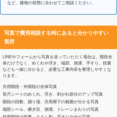
など、建物の状態に合わせてご相談ください。
写真で費用相談する時にあると分かりやすい
箇所
LINEやフォームから写真を送っていただく場合は、階段全
体だけでなく、めくれや浮き、端部、側溝、手すり、段裏
なども一緒に分かると、必要な工事内容を整理しやすくな
ります。
共用階段・外階段の全体写真
長尺シートのめくれ、浮き、剥がれ部分のアップ写真
階段の段数、踊り場、共用廊下の範囲が分かる写真
端部シール、継ぎ目、側溝、ドレーンまわりの写真
鉄骨階段の段裏、ささら桁、手すりのサビ写真