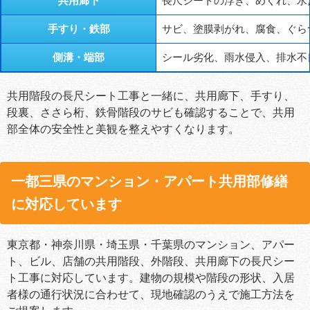
共用廊下
長尺シートの浮き、めくれ、水
手すり・鉄部
サビ、塗膜剥がれ、腐食、ぐら
側溝・端部
シール劣化、雨水侵入、排水不
共用階段の長尺シート工事と一緒に、共用廊下、手すり、
段裏、ささら桁、鉄骨階段のサビも確認することで、共用
部全体の安全性と美観を整えやすくなります。
一都三県のマンション・アパート共用部修繕
に対応しています
東京都・神奈川県・埼玉県・千葉県のマンション、アパー
ト、ビル、店舗の共用階段、外階段、共用廊下の長尺シー
ト工事に対応しています。建物の規模や階段の形状、入居
者様の通行状況に合わせて、現地確認のうえで施工方法を