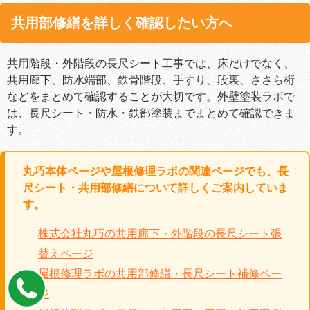
共用部修繕を詳しく確認したい方へ
共用階段・外階段の長尺シート工事では、床だけでなく、
共用廊下、防水端部、鉄骨階段、手すり、段裏、ささら桁
などをまとめて確認することが大切です。外壁塗装ラボで
は、長尺シート・防水・鉄部塗装までまとめて確認できま
す。
丸巧本体ページや屋根修理ラボの関連ページでも、長
尺シート・共用部修繕について詳しくご案内していま
す。
株式会社丸巧の共用廊下・外階段の長尺シート張
替えページ
屋根修理ラボの共用部修繕・長尺シート補修ペー
ジ