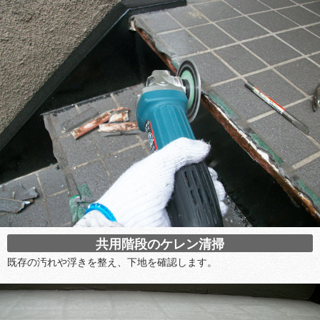
共用階段のケレン清掃
既存の汚れや浮きを整え、下地を確認します。