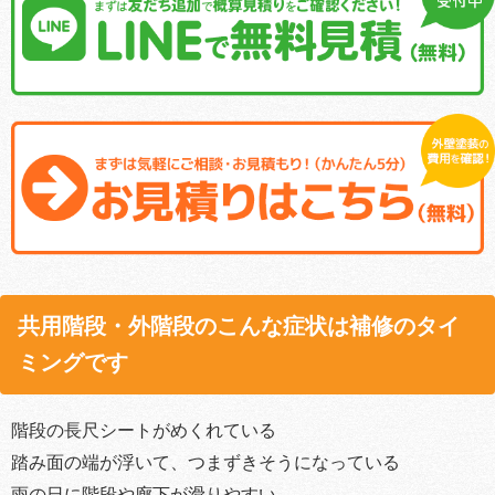
共用階段・外階段のこんな症状は補修のタイ
ミングです
階段の長尺シートがめくれている
踏み面の端が浮いて、つまずきそうになっている
雨の日に階段や廊下が滑りやすい