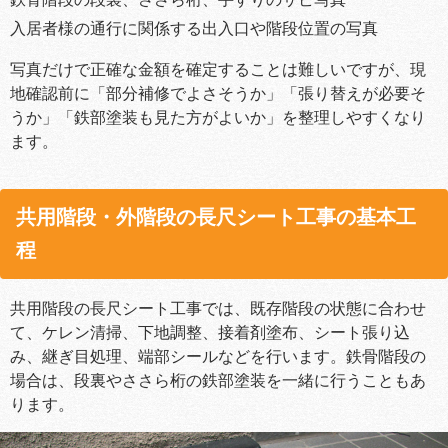
入居者様の通行に関係する出入口や階段位置の写真
写真だけで正確な金額を確定することは難しいですが、現
地確認前に「部分補修でよさそうか」「張り替えが必要そ
うか」「鉄部塗装も見た方がよいか」を整理しやすくなり
ます。
共用階段・外階段の長尺シート工事の基本工
程
共用階段の長尺シート工事では、既存階段の状態に合わせ
て、ケレン清掃、下地調整、接着剤塗布、シート張り込
み、継ぎ目処理、端部シールなどを行います。鉄骨階段の
場合は、段裏やささら桁の鉄部塗装を一緒に行うこともあ
ります。