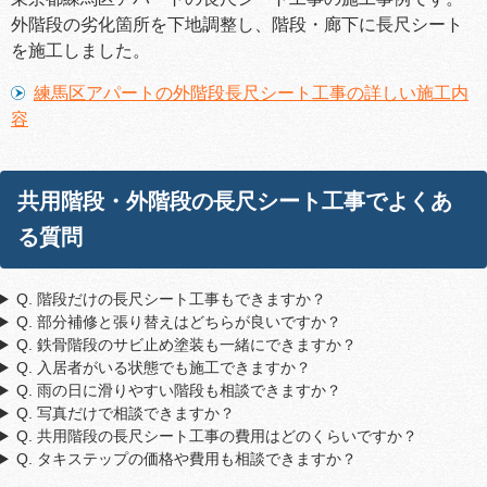
外階段の劣化箇所を下地調整し、階段・廊下に長尺シート
を施工しました。
練馬区アパートの外階段長尺シート工事の詳しい施工内
容
共用階段・外階段の長尺シート工事でよくあ
る質問
Q. 階段だけの長尺シート工事もできますか？
Q. 部分補修と張り替えはどちらが良いですか？
Q. 鉄骨階段のサビ止め塗装も一緒にできますか？
Q. 入居者がいる状態でも施工できますか？
Q. 雨の日に滑りやすい階段も相談できますか？
Q. 写真だけで相談できますか？
Q. 共用階段の長尺シート工事の費用はどのくらいですか？
Q. タキステップの価格や費用も相談できますか？