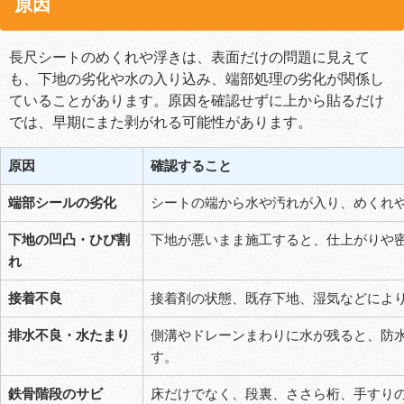
原因
長尺シートのめくれや浮きは、表面だけの問題に見えて
も、下地の劣化や水の入り込み、端部処理の劣化が関係し
ていることがあります。原因を確認せずに上から貼るだけ
では、早期にまた剥がれる可能性があります。
原因
確認すること
端部シールの劣化
シートの端から水や汚れが入り、めくれ
下地の凹凸・ひび割
下地が悪いまま施工すると、仕上がりや
れ
接着不良
接着剤の状態、既存下地、湿気などによ
排水不良・水たまり
側溝やドレーンまわりに水が残ると、防
す。
鉄骨階段のサビ
床だけでなく、段裏、ささら桁、手すり