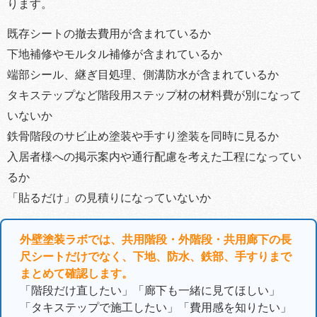
ります。
既存シートの撤去費用が含まれているか
下地補修やモルタル補修が含まれているか
端部シール、継ぎ目処理、側溝防水が含まれているか
タキステップなど階段用ステップ材の材料費が別になって
いないか
鉄骨階段のサビ止め塗装や手すり塗装を同時に見るか
入居者様への掲示案内や通行配慮を考えた工程になってい
るか
「貼るだけ」の見積りになっていないか
外壁塗装ラボでは、共用階段・外階段・共用廊下の長
尺シートだけでなく、下地、防水、鉄部、手すりまで
まとめて確認します。
「階段だけ直したい」「廊下も一緒に見てほしい」
「タキステップで施工したい」「費用感を知りたい」