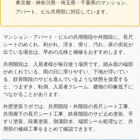
東京都・神奈川県・埼玉県・千葉県のマンション、
アパート、ビル共用部に対応しています。
マンション・アパート・ビルの共用階段や外階段に、長尺
シートのめくれ、剥がれ、浮き、滑り、汚れ、床の劣化が
出ている場合は、早めの点検と補修をおすすめします。
共用階段は、入居者様が毎日使う場所です。踏み面の端部
がめくれている、雨の日に滑りやすい、下地が浮いてい
る、鉄骨階段のサビも進んでいるような状態を放置する
と、つまずき、転倒、入居者クレーム、建物の印象低下に
つながることがあります。
外壁塗装ラボでは、共用階段・外階段の長尺シート工事、
共用廊下の長尺シート工事、鉄骨階段のサビ止め塗装、手
すり塗装、段裏塗装、側溝防水、端部シール処理など、共
用部の修繕工事をまとめて確認できます。