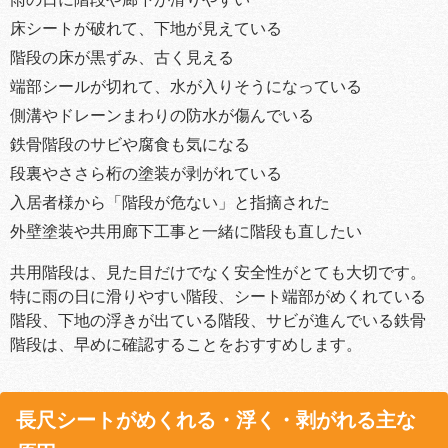
床シートが破れて、下地が見えている
階段の床が黒ずみ、古く見える
端部シールが切れて、水が入りそうになっている
側溝やドレーンまわりの防水が傷んでいる
鉄骨階段のサビや腐食も気になる
段裏やささら桁の塗装が剥がれている
入居者様から「階段が危ない」と指摘された
外壁塗装や共用廊下工事と一緒に階段も直したい
共用階段は、見た目だけでなく安全性がとても大切です。
特に雨の日に滑りやすい階段、シート端部がめくれている
階段、下地の浮きが出ている階段、サビが進んでいる鉄骨
階段は、早めに確認することをおすすめします。
長尺シートがめくれる・浮く・剥がれる主な