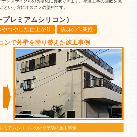
テナンスサイクルの長期化に貢献できます。塗装工事の回数を減
いという方にオススメの塗料です。
ープレミアムシリコン）
つやつやした仕上がり
抜群の作業性
コンで外壁を塗り替えた施工事例
レミアムシリコンの外壁塗装の施工事例