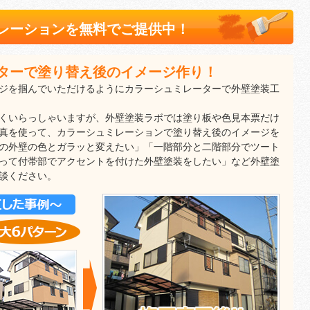
レーションを無料でご提供中！
ターで塗り替え後のイメージ作り！
ジを掴んでいただけるようにカラーシュミレーターで外壁塗装工
くいらっしゃいますが、外壁塗装ラボでは塗り板や色見本票だけ
真を使って、カラーシュミレーションで塗り替え後のイメージを
の外壁の色とガラッと変えたい」「一階部分と二階部分でツート
って付帯部でアクセントを付けた外壁塗装をしたい」など外壁塗
談ください。