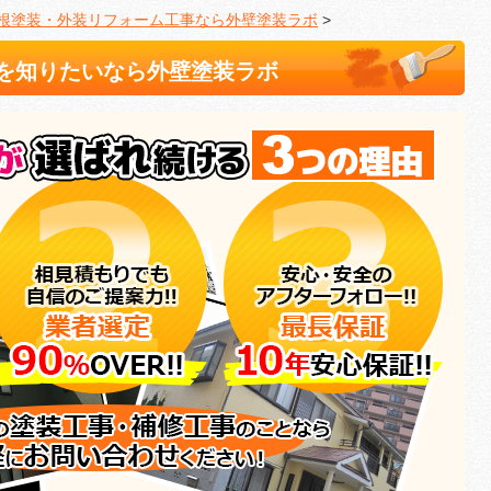
根塗装・外装リフォーム工事なら外壁塗装ラボ
>
を知りたいなら外壁塗装ラボ