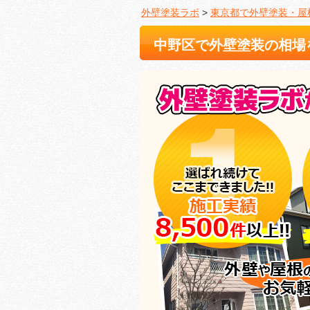
外壁塗装ラボ
>
東京都で外壁塗装・屋
中野区で外壁塗装の相場