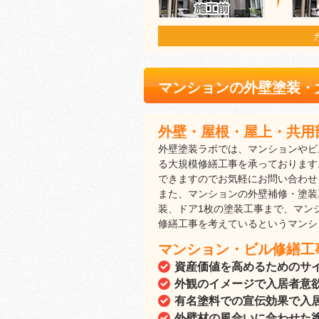
マンションの外壁塗装・
外壁・屋根・屋上・共用
外壁塗装ラボでは、マンションやビ
る大規模修繕工事を承っております
できますのでお気軽にお問い合わせ
また、マンションの外壁補修・塗装
装、ドア1枚の塗装工事まで、マン
修繕工事を考えているというマンシ
マンション・ビル修繕工
資産価値を高めるためのサ
外観のイメージで入居者意
有名塗料での宣伝効果で入
外壁材の風合いに合わせた