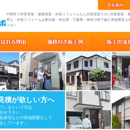
中野区で外壁塗装・屋根塗装・外装リフォームなら外壁塗装ラボ | 外壁塗装・
替え・外装リフォームは東京都・埼玉県・千葉県・神奈川県で施工実績豊富な
ラボ！
見積が欲しい方へ
ているという方は、
任せ下さい。
化状況などの現地調査をして
をしています。