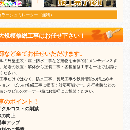
カラーシュミレーター（無料）
大規模修繕工事はお任せ下さい！
部など全てお任せいただけます。
ルの外壁塗装・屋上防水工事など建物を全体的にメンテナンスす
。足場の設置・解体から塗装工事・各種補修工事を一社でお請け
ください。
工事だけではなく、防水工事、長尺工事や鉄骨階段の錆止め塗
ション・ビルの修繕工事に幅広く対応可能です。外壁塗装などの
ョンやビルのオーナー様はお気軽にご相談ください。
事のポイント！
イクルコストの削減
欲の向上
居率アップ
塗料のご提案