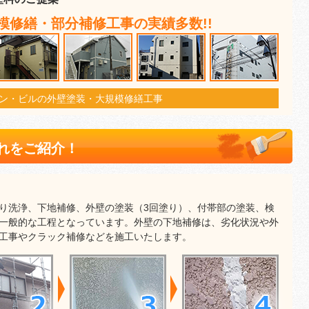
模修繕・部分補修工事の実績多数!!
ン・ビルの外壁塗装・大規模修繕工事
れをご紹介！
り洗浄、下地補修、外壁の塗装（3回塗り）、付帯部の塗装、検
一般的な工程となっています。外壁の下地補修は、劣化状況や外
工事やクラック補修などを施工いたします。