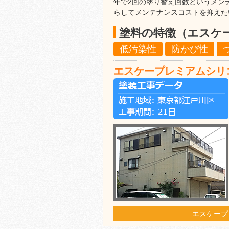
年で2回の塗り替え回数というメン
らしてメンテナンスコストを抑えた
塗料の特徴（エスケ
低汚染性
防かび性
エスケープレミアムシリ
エスケープ