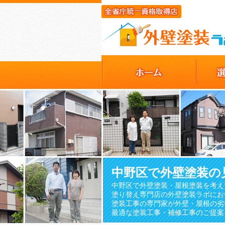
中野区で外壁塗装の
中野区で外壁塗装・屋根塗装を考え
塗り替え専門店の外壁塗装ラボにお
塗装工事の専門家が外壁・屋根の劣
最適な塗装工事・補修工事のご提案