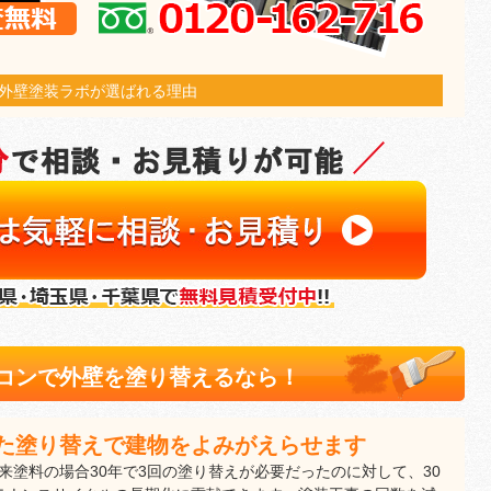
外壁塗装ラボが選ばれる理由
コンで外壁を塗り替えるなら！
た塗り替えで建物をよみがえらせます
来塗料の場合30年で3回の塗り替えが必要だったのに対して、30