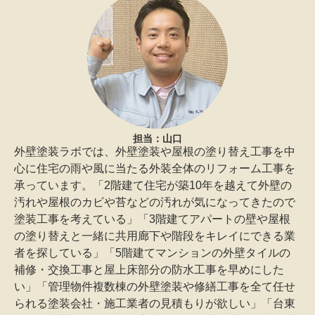
担当：山口
外壁塗装ラボでは、外壁塗装や屋根の塗り替え工事を中
心に住宅の雨や風に当たる外装全体のリフォーム工事を
承っています。「2階建て住宅が築10年を越えて外壁の
汚れや屋根のカビや苔などの汚れが気になってきたので
塗装工事を考えている」「3階建てアパートの壁や屋根
の塗り替えと一緒に共用廊下や階段をキレイにできる業
者を探している」「5階建てマンションの外壁タイルの
補修・交換工事と屋上床部分の防水工事を早めにした
い」「管理物件複数棟の外壁塗装や修繕工事を全て任せ
られる塗装会社・施工業者の見積もりが欲しい」「台東