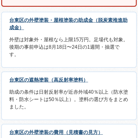
台東区の外壁塗装・屋根塗装の助成金（脱炭素推進助
成金）
外壁は対象外・屋根なら上限15万円。足場代も対象。
後期の事前申込は8月18日〜24日の1週間・抽選で
す。
台東区の遮熱塗装（高反射率塗料）
助成の条件は日射反射率が近赤外域40％以上（防水塗
料・防水シートは50％以上）。塗料の選び方をまとめ
ました。
台東区の外壁塗装の費用（見積書の見方）