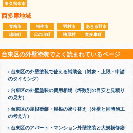
東久留米市
西多摩地域
青梅市
福生市
羽村市
あきる野市
瑞穂町
日の出町
檜原村
奥多摩町
台東区の外壁塗装でよく読まれているページ
› 台東区の外壁塗装で使える補助金（対象・上限・申請
のタイミング）
› 台東区の外壁塗装の費用相場（坪数別の目安と見積り
の見方）
› 台東区の屋根塗装・屋根の塗り替え（外壁と同時施工
の考え方）
› 台東区のアパート・マンション外壁塗装と大規模修繕