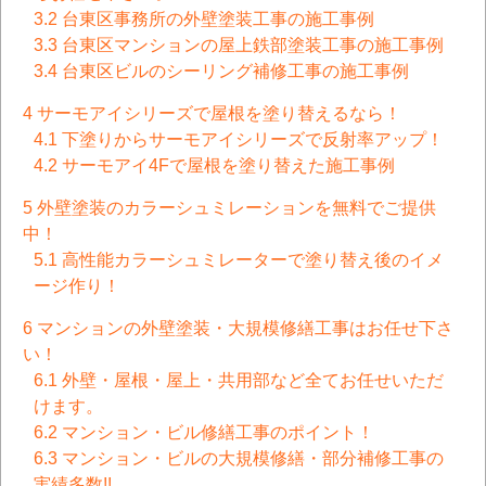
3.2
台東区事務所の外壁塗装工事の施工事例
3.3
台東区マンションの屋上鉄部塗装工事の施工事例
3.4
台東区ビルのシーリング補修工事の施工事例
4
サーモアイシリーズで屋根を塗り替えるなら！
4.1
下塗りからサーモアイシリーズで反射率アップ！
4.2
サーモアイ4Fで屋根を塗り替えた施工事例
5
外壁塗装のカラーシュミレーションを無料でご提供
中！
5.1
高性能カラーシュミレーターで塗り替え後のイメ
ージ作り！
6
マンションの外壁塗装・大規模修繕工事はお任せ下さ
い！
6.1
外壁・屋根・屋上・共用部など全てお任せいただ
けます。
6.2
マンション・ビル修繕工事のポイント！
6.3
マンション・ビルの大規模修繕・部分補修工事の
実績多数!!