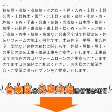
い。
秋葉原・浅草・浅草橋・池之端・今戸・入谷・上野・上野
公園・上野桜木・雷門・北上野・清川・蔵前・小島・寿・
駒形・下谷・千束・台東・鳥越・西浅草・日本堤・根岸・
橋場・花川戸・東浅草・東上野・松が谷・三筋・三ノ輪・
元浅草・谷中・柳橋・竜泉など台東区全域で外壁塗装・外
装リフォームの施工が可能です。木造住宅、平屋、集合住
宅、団地など建物の種類に関わらず、外壁・屋根・屋上・
共用部の塗装工事・修繕工事をご案内いたします。工事資
金でお悩みの方はリフォームローンのご用意もございます
のでまずはお気軽にご相談ください。お客様のご希望内
容・ご要望に沿ったプランをご提案いたします。