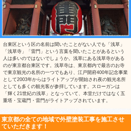
台東区という区の名前は聞いたことがない人でも「浅草」
「浅草寺」「雷門」という言葉を聞いたことがあるという
人は多いのではないでしょうか。浅草にある浅草寺がある
のが東京都台東区です。浅草寺は、東京都内で最古のお寺
で東京観光の名所の一つでもあり、江戸開府400年記念事業
として2003年からはライトアップが開始され夜の観光名所
としても多くの観光客が参拝しています。スローガンは
「輝く21世紀の浅草」となっていて、本堂だけではなく五
重塔・宝蔵門・雷門がライトアップされています。
東京都の全ての地域で外壁塗装工事を施工させ
ていただきます！