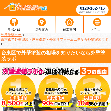
0120-162-716
9:00〜18:00 タップで発信
メニュー
ラボとは
店舗案内
施工事例
外壁塗装ラボ
>
東京都で外壁塗装・屋根塗装・外装リフォーム工事なら外壁塗装ラボ
>
台東区で外壁塗装の相場を知りたいなら外壁塗
装ラボ