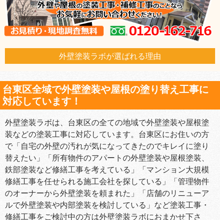
外壁塗装ラボが選ばれる理由
台東区全域で外壁塗装や屋根の塗り替え工事に
対応しています！
外壁塗装ラボは、台東区の全ての地域で外壁塗装や屋根塗
装などの塗装工事に対応しています。台東区にお住いの方
で「自宅の外壁の汚れが気になってきたのでキレイに塗り
替えたい」「所有物件のアパートの外壁塗装や屋根塗装、
鉄部塗装など修繕工事を考えている」「マンション大規模
修繕工事を任せられる施工会社を探している」「管理物件
のオーナーから外壁塗装を頼まれた」「店舗のリニューア
ルで外壁塗装や内部塗装を検討している」など塗装工事・
修繕工事をご検討中の方は外壁塗装ラボにおまかせ下さ