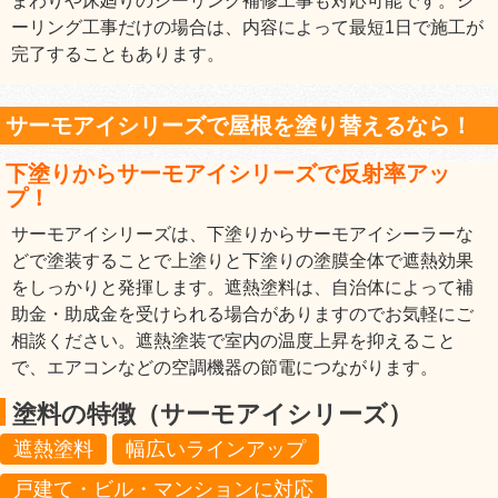
まわりや床廻りのシーリング補修工事も対応可能です。シ
ーリング工事だけの場合は、内容によって最短1日で施工が
完了することもあります。
サーモアイシリーズで屋根を塗り替えるなら！
下塗りからサーモアイシリーズで反射率アッ
プ！
サーモアイシリーズは、下塗りからサーモアイシーラーな
どで塗装することで上塗りと下塗りの塗膜全体で遮熱効果
をしっかりと発揮します。遮熱塗料は、自治体によって補
助金・助成金を受けられる場合がありますのでお気軽にご
相談ください。遮熱塗装で室内の温度上昇を抑えること
で、エアコンなどの空調機器の節電につながります。
塗料の特徴（サーモアイシリーズ）
遮熱塗料
幅広いラインアップ
戸建て・ビル・マンションに対応