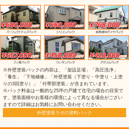
※外壁塗装パックの内容は、「架設足場」「高圧洗浄」
「養生」「下地補修」「外壁塗装（下塗り・中塗り・上塗
りの3回塗り）」「付帯部塗装」が含まれています。
※パック料金は一般的な25坪の戸建て住宅の場合の目安で
す。塗装面積やお客様の環境によって異なる場合がござい
ますので詳細はお気軽にお問い合わせください。
外壁塗装ラボの塗料パック