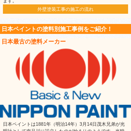
ます。
外壁塗装工事の施工の流れ
日本ペイントの塗料別施工事例をご紹介！
日本最古の塗料メーカー
日本ペイントは1881年（明治14年）3月14日茂木兄弟が光