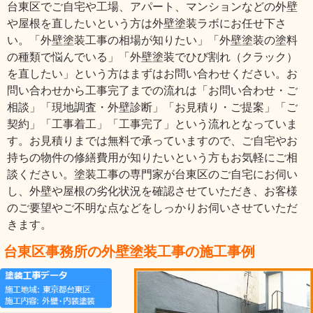
台東区でご自宅や工場、アパート、マンションなどの外壁
や屋根を直したいという方は外壁塗装ラボにお任せ下さ
い。「外壁塗装工事の相場が知りたい」「外壁塗装の塗料
の種類で悩んでいる」「外壁塗装でひび割れ（クラック）
を直したい」という方はまずはお問い合わせください。お
問い合わせから工事完了までの流れは「お問い合わせ・ご
相談」「現地調査・外壁診断」「お見積り・ご提案」「ご
契約」「工事着工」「工事完了」という流れとなっていま
す。お見積りまでは無料で承っていますので、ご自宅やお
持ちの物件の修繕費用が知りたいという方もお気軽にご相
談ください。塗装工事の専門家が台東区のご自宅にお伺い
し、外壁や屋根の劣化状況を確認させていただき、お客様
のご要望やご不明な点などをしっかりお伺いさせていただ
きます。
台東区事務所の外壁塗装工事の施工事例