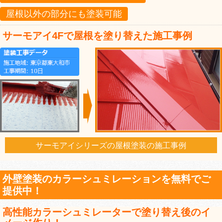
屋根以外の部分にも塗装可能
サーモアイ4Fで屋根を塗り替えた施工事例
サーモアイシリーズの屋根塗装の施工事例
外壁塗装のカラーシュミレーションを無料でご
提供中！
高性能カラーシュミレーターで塗り替え後のイ