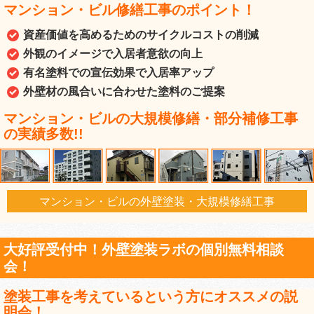
マンション・ビル修繕工事のポイント！
資産価値を高めるためのサイクルコストの削減
外観のイメージで入居者意欲の向上
有名塗料での宣伝効果で入居率アップ
外壁材の風合いに合わせた塗料のご提案
マンション・ビルの大規模修繕・部分補修工事
の実績多数!!
マンション・ビルの外壁塗装・大規模修繕工事
大好評受付中！外壁塗装ラボの個別無料相談
会！
塗装工事を考えているという方にオススメの説
明会！