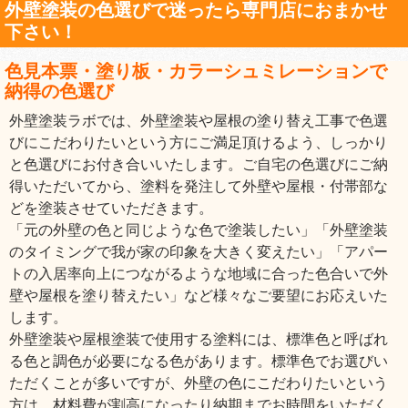
外壁塗装の色選びで迷ったら専門店におまかせ
下さい！
色見本票・塗り板・カラーシュミレーションで
納得の色選び
外壁塗装ラボでは、外壁塗装や屋根の塗り替え工事で色選
びにこだわりたいという方にご満足頂けるよう、しっかり
と色選びにお付き合いいたします。ご自宅の色選びにご納
得いただいてから、塗料を発注して外壁や屋根・付帯部な
どを塗装させていただきます。
「元の外壁の色と同じような色で塗装したい」「外壁塗装
のタイミングで我が家の印象を大きく変えたい」「アパー
トの入居率向上につながるような地域に合った色合いで外
壁や屋根を塗り替えたい」など様々なご要望にお応えいた
します。
外壁塗装や屋根塗装で使用する塗料には、標準色と呼ばれ
る色と調色が必要になる色があります。標準色でお選びい
ただくことが多いですが、外壁の色にこだわりたいという
方は、材料費が割高になったり納期までお時間をいただく