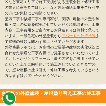
区など東葛エリアで施工実績がある塗装会社・修繕工事
の業者に家を見てほしい」など外装修繕工事をご検討中
の方はお気軽にご相談ください。
塗装工事や修繕工事の専門家が、実際に建物の外壁や屋
根・屋上の状態を確認させていただく現地調査や、工事
内容・工事費用をご案内するお見積もりは無料で承って
います。一般住宅の外壁塗装から
アパートの外壁塗装
ま
で建物の種類は問わず施工させていただきます。
外壁塗装ラボでは、お客様のご要望や建物の劣化状況に
合わせた最適な工事内容でご提案させていただいていま
す。しっかりとリフォーム工事の内容をご説明させてい
ただいた上でご納得頂いて施工させていただきますの
で、壁や屋根の塗り替え・修繕工事を考えているという
方はまずはお問い合わせください。
台東区の外壁塗装・屋根塗り替え工事の施工事
例