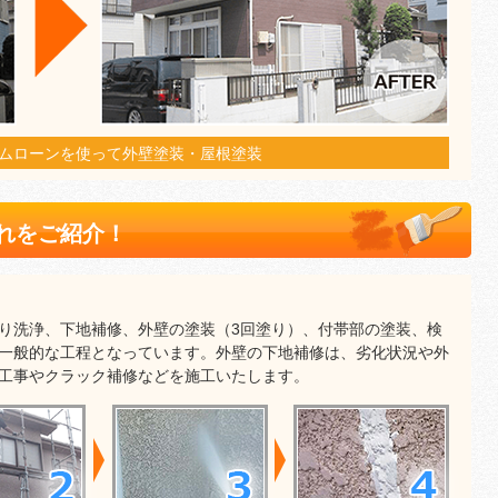
ムローンを使って外壁塗装・屋根塗装
れをご紹介！
り洗浄、下地補修、外壁の塗装（3回塗り）、付帯部の塗装、検
一般的な工程となっています。外壁の下地補修は、劣化状況や外
工事やクラック補修などを施工いたします。