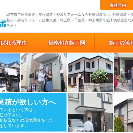
調布市で外壁塗装・屋根塗装・外装リフォームなら外壁塗装ラボ | 外壁塗装・
替え・外装リフォームは東京都・埼玉県・千葉県・神奈川県で施工実績豊富な
ラボ！
見積が欲しい方へ
ているという方は、
任せ下さい。
化状況などの現地調査をして
をしています。