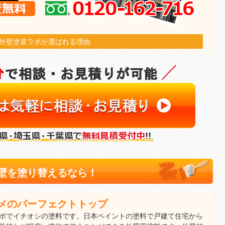
外壁塗装ラボが選ばれる理由
壁を塗り替えるなら！
メのパーフェクトトップ
ボでイチオシの塗料です。日本ペイントの塗料で戸建て住宅から