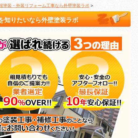
根塗装・外装リフォーム工事なら外壁塗装ラボ
>
を知りたいなら外壁塗装ラボ