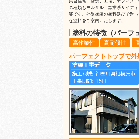
集合住宅、店舗、工場、オフィス、
の種類もモルタル、窯業系サイディ
能です。外壁塗装の塗料選びで迷っ
な塗料をご案内いたします。
塗料の特徴（パーフ
高作業性
高耐候性
パーフェクトトップで外