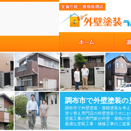
調布市で外壁塗装の
調布市で外壁塗装・屋根塗装を考え
塗り替え専門店の外壁塗装ラボにお
塗装工事の専門家が外壁・屋根の劣
最適な塗装工事・補修工事のご提案