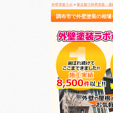
外壁塗装ラボ
>
東京都で外壁塗装・屋
調布市で外壁塗装の相場