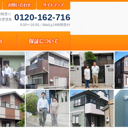
屋根塗り
0120-162-716
外壁塗装
9:00〜18:00／Mailは24時間受付