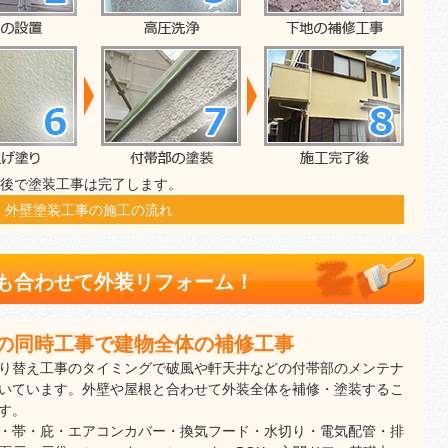
前後で塗装工事は完了します。
外壁塗装工事の施工の流れ
も合わせて外装リフォーム！
の同時工事で建物全体の補修工事
り替え工事のタイミングで破風や軒天井などの付帯部のメンテナ
いています。外壁や屋根と合わせて外装全体を補修・塗装するこ
す。
・帯・庇・エアコンカバー・換気フード・水切り・電気配管・排