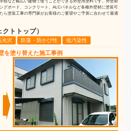
学校など幅広い建物で使うことができる外壁用塗料です。外壁材
ングボード、コンクリート、ALCパネルなど各種外壁材に塗装可
たら塗装工事の専門家がお客様のご要望やご予算に合わせて最適
ェクトトップ）
高光沢
防藻・防かび性
低汚染性
壁を塗り替えた施工事例