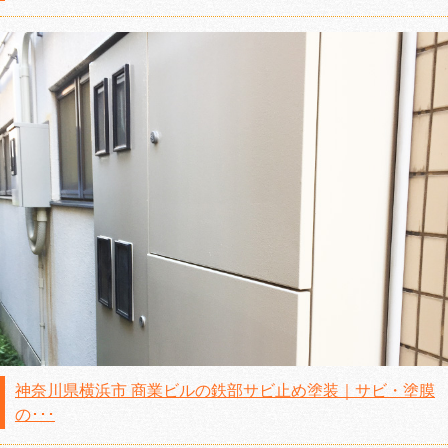
神奈川県横浜市 商業ビルの鉄部サビ止め塗装｜サビ・塗膜
の･･･