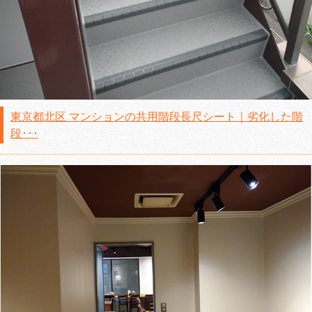
東京都北区 マンションの共用階段長尺シート｜劣化した階
段･･･