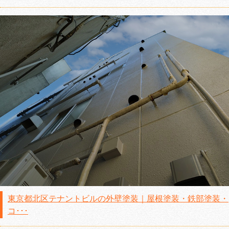
東京都北区テナントビルの外壁塗装｜屋根塗装・鉄部塗装・
コ･･･