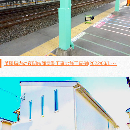
某駅構内の夜間鉄部塗装工事の施工事例(2022/03/1･･･