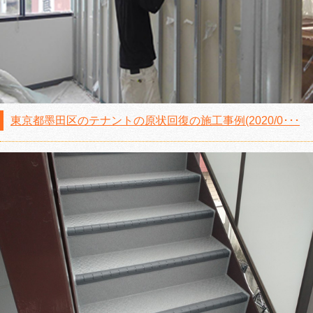
東京都墨田区のテナントの原状回復の施工事例(2020/0･･･