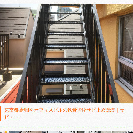
東京都葛飾区 オフィスビルの鉄骨階段サビ止め塗装｜サ
ビ・･･･