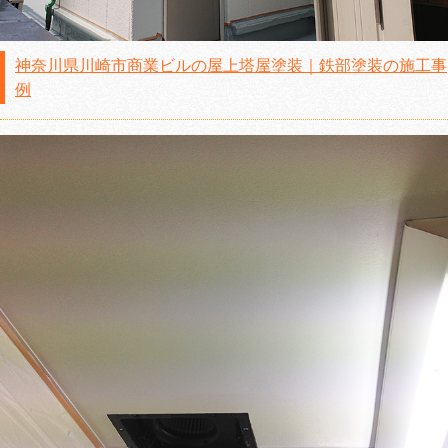
神奈川県川崎市商業ビルの屋上塔屋塗装｜鉄部塗装の施工事
例