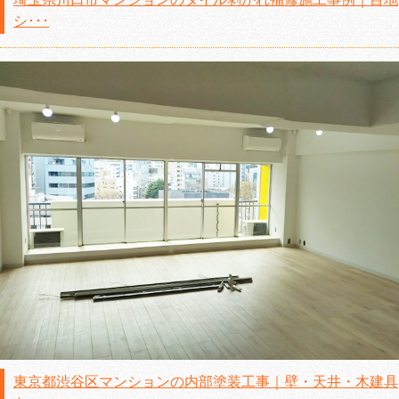
シ･･･
東京都渋谷区マンションの内部塗装工事｜壁・天井・木建具