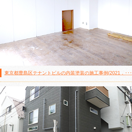
東京都豊島区テナントビルの内装塗装の施工事例(2021．･･･