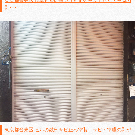
東京都豊島区 商業ビルの鉄部サビ止め塗装｜サビ・塗膜の
剥･･･
東京都台東区 ビルの鉄部サビ止め塗装｜サビ・塗膜の剥が