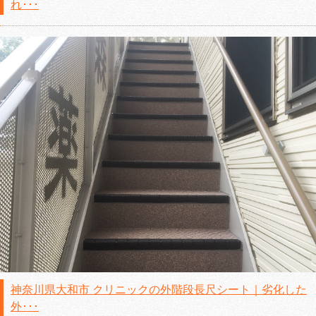
れ･･･
神奈川県大和市 クリニックの外階段長尺シート｜劣化した
外･･･