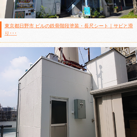
東京都日野市 ビルの鉄骨階段塗装・長尺シート｜サビと滑
り･･･