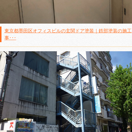
東京都墨田区オフィスビルの玄関ドア塗装｜鉄部塗装の施工
事･･･