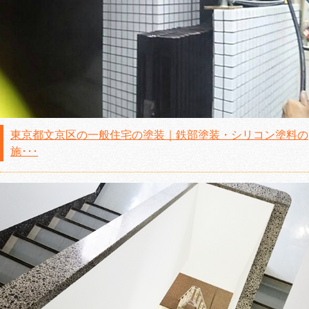
東京都文京区の一般住宅の塗装｜鉄部塗装・シリコン塗料の
施･･･