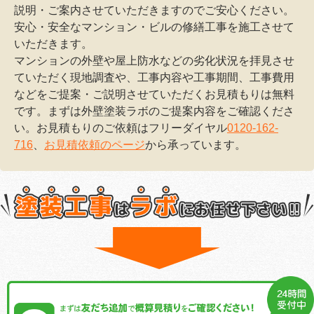
説明・ご案内させていただきますのでご安心ください。
安心・安全なマンション・ビルの修繕工事を施工させて
いただきます。
マンションの外壁や屋上防水などの劣化状況を拝見させ
ていただく現地調査や、工事内容や工事期間、工事費用
などをご提案・ご説明させていただくお見積もりは無料
です。まずは外壁塗装ラボのご提案内容をご確認くださ
い。お見積もりのご依頼はフリーダイヤル
0120-162-
716
、
お見積依頼のページ
から承っています。