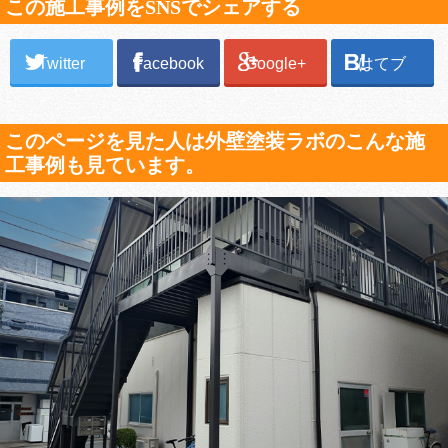
この施工事例をSNSでシェアする
Twitter
Facebook
Google+
はてブ
このページを見た人は外壁塗装ラボのこんな施
工事例も見ています。