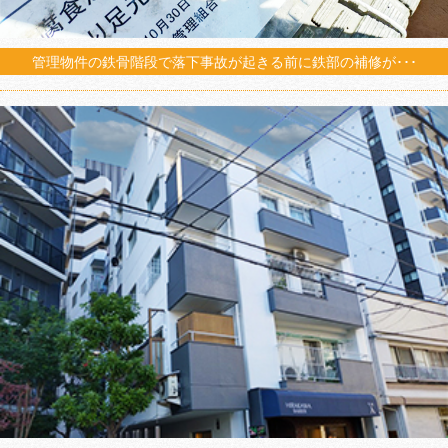
管理物件の鉄骨階段で落下事故が起きる前に鉄部の補修が･･･