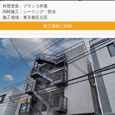
外壁塗装：ブランコ作業
同時施工：シーリング・防水
施工地域：東京都足立区
施工価格と詳細