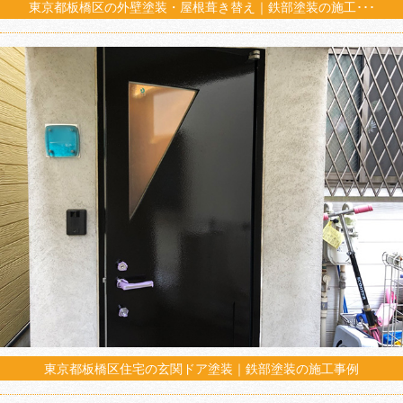
東京都板橋区の外壁塗装・屋根葺き替え｜鉄部塗装の施工･･･
東京都板橋区住宅の玄関ドア塗装｜鉄部塗装の施工事例