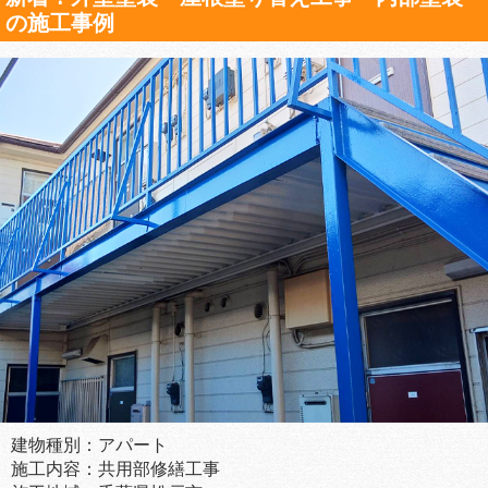
の施工事例
建物種別：アパート
施工内容：共用部修繕工事