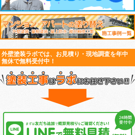
外壁塗装ラボでは、お見積り・現地調査を年中
無休で無料受付中！