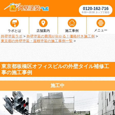
0120-162-716
9:00〜18:00 タップで発信
メニュー
ラボとは
店舗案内
施工事例
外壁塗装ラボ
>
外壁塗装の費用が分かる！価格付き施工例
>
東京都の外壁塗装・屋根塗装の施工事例一覧
>
東京都板橋区オフィスビルの外壁タイル補修工
事の施工事例
施工中