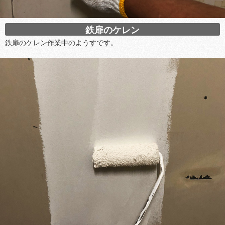
鉄扉のケレン
鉄扉のケレン作業中のようすです。