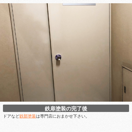
鉄扉塗装の完了後
ドアなど
鉄部塗装
は専門店におまかせ下さい。