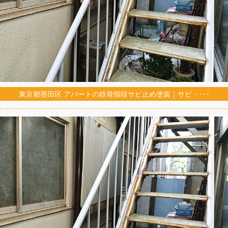
東京都墨田区 アパートの鉄骨階段サビ止め塗装｜サビ・･･･