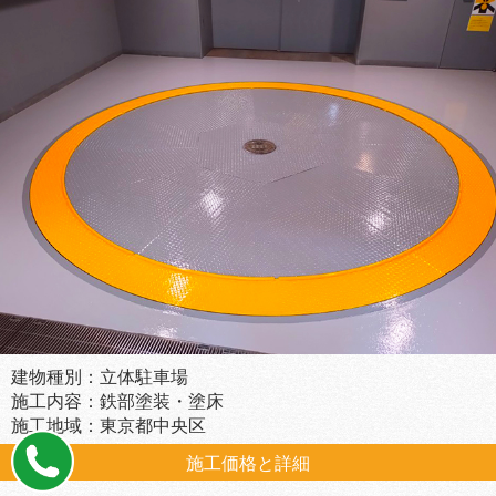
建物種別：立体駐車場
施工内容：鉄部塗装・塗床
施工地域：東京都中央区
施工価格と詳細