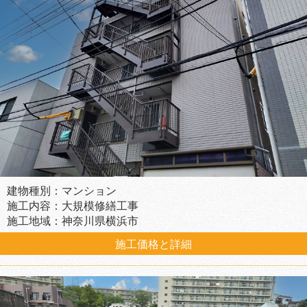
建物種別：マンション
施工内容：大規模修繕工事
施工地域：神奈川県横浜市
施工価格と詳細