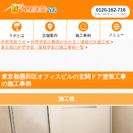
0120-162-716
9:00〜18:00 タップで発信
メニュー
ラボとは
店舗案内
施工事例
外壁塗装ラボ
>
外壁塗装の費用が分かる！価格付き施工例
>
東京都の外壁塗装・屋根塗装の施工事例一覧
>
東京都墨田区オフィスビルの玄関ドア塗装工事
の施工事例
施工後