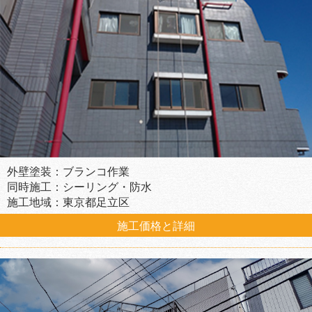
外壁塗装：ブランコ作業
同時施工：シーリング・防水
施工地域：東京都足立区
施工価格と詳細