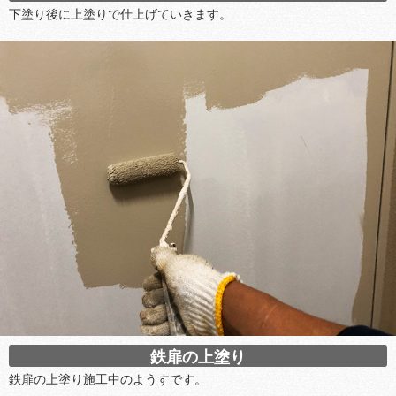
下塗り後に上塗りで仕上げていきます。
鉄扉の上塗り
鉄扉の上塗り施工中のようすです。