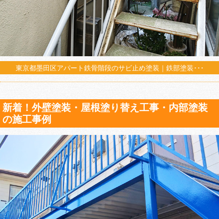
東京都墨田区アパート鉄骨階段のサビ止め塗装｜鉄部塗装･･･
新着！外壁塗装・屋根塗り替え工事・内部塗装
の施工事例