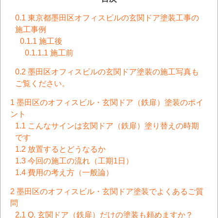
0.1
東京都墨田区オフィスビルの玄関ドア塗装工事の
施工事例
0.1.1
施工後
0.1.1.1
施工前
0.2
墨田区オフィスビルの玄関ドア塗装の施工写真も
ご覧ください。
1
墨田区のオフィスビル・玄関ドア（鉄扉）塗装のポイ
ント
1.1
こんなサインは玄関ドア（鉄扉）塗り替えの時期
です
1.2
放置するとどうなるか
1.3
今回の施工の流れ（工期1日）
1.4
費用の考え方（一般論）
2
墨田区のオフィスビル・玄関ドア塗装でよくあるご質
問
2.1
Q. 玄関ドア（鉄扉）だけの塗装も頼めますか？