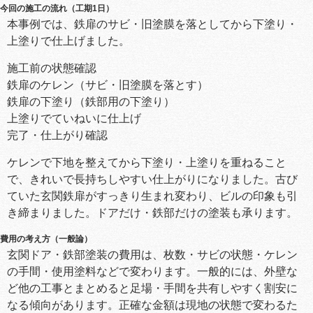
今回の施工の流れ（工期1日）
本事例では、鉄扉のサビ・旧塗膜を落としてから下塗り・
上塗りで仕上げました。
施工前の状態確認
鉄扉のケレン（サビ・旧塗膜を落とす）
鉄扉の下塗り（鉄部用の下塗り）
上塗りでていねいに仕上げ
完了・仕上がり確認
ケレンで下地を整えてから下塗り・上塗りを重ねること
で、きれいで長持ちしやすい仕上がりになりました。古び
ていた玄関鉄扉がすっきり生まれ変わり、ビルの印象も引
き締まりました。ドアだけ・鉄部だけの塗装も承ります。
費用の考え方（一般論）
玄関ドア・鉄部塗装の費用は、枚数・サビの状態・ケレン
の手間・使用塗料などで変わります。一般的には、外壁な
ど他の工事とまとめると足場・手間を共有しやすく割安に
なる傾向があります。正確な金額は現地の状態で変わるた