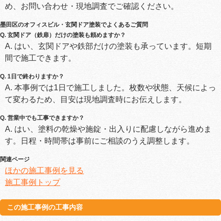
め、お問い合わせ・現地調査でご確認ください。
墨田区のオフィスビル・玄関ドア塗装でよくあるご質問
Q. 玄関ドア（鉄扉）だけの塗装も頼めますか？
A. はい、玄関ドアや鉄部だけの塗装も承っています。短期
間で施工できます。
Q. 1日で終わりますか？
A. 本事例では1日で施工しました。枚数や状態、天候によっ
て変わるため、目安は現地調査時にお伝えします。
Q. 営業中でも工事できますか？
A. はい、塗料の乾燥や施錠・出入りに配慮しながら進めま
す。日程・時間帯は事前にご相談のうえ調整します。
関連ページ
ほかの施工事例を見る
施工事例トップ
この施工事例の工事内容