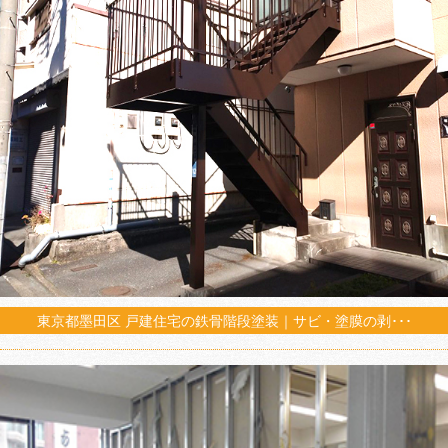
東京都墨田区 戸建住宅の鉄骨階段塗装｜サビ・塗膜の剥･･･