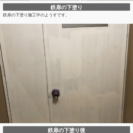
鉄扉の下塗り
鉄扉の下塗り施工中のようすです。
鉄扉の下塗り後