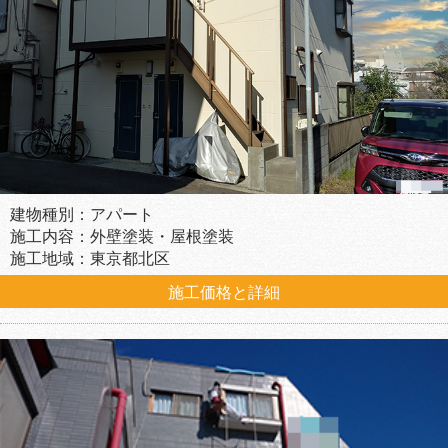
建物種別：アパート
施工内容：外壁塗装・屋根塗装
施工地域：東京都北区
施工価格と詳細