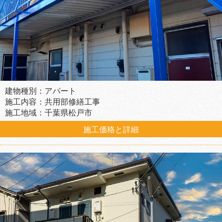
建物種別：アパート
施工内容：共用部修繕工事
施工地域：千葉県松戸市
施工価格と詳細