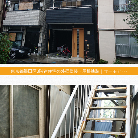
東京都墨田区3階建住宅の外壁塗装・屋根塗装｜サーモア･･･