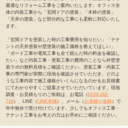
最適なリフォーム工事をご案内いたします。オフィス全
体の内装工事から「玄関ドアの塗装」「木枠の塗装」
「天井の塗装」など部分的な工事にも柔軟に対応いたし
ます。
「玄関ドアを塗装した時の工事費用を知りたい」「テナ
ントの天井塗装や壁塗装の施工価格を教えてほしい」
「ボード工事や電気工事も全て頼んだ時の料金を確認し
たい」など内装工事・塗装工事の費用のことなら外壁塗
装ラボの無料見積をご確認ください。塗装工事・内装工
事の専門家が実際に現地を確認させていただき、どのよ
うな工事内容で施工価格がいくらになるのかをお見積書
にてわかりやすくご提案させていただいています。現地
調査・お見積もりのご依頼は、お電話（
0120-162-
716
）、LINE（
LINE見積
）、メール（
お見積り依頼
）で
年中無休で受け付けています。少しでもオフィス工事・
テナント工事をお考えの方はお早めにご相談ください。