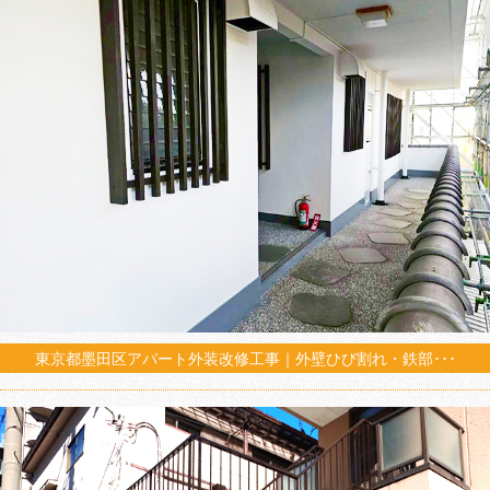
東京都墨田区アパート外装改修工事｜外壁ひび割れ・鉄部･･･