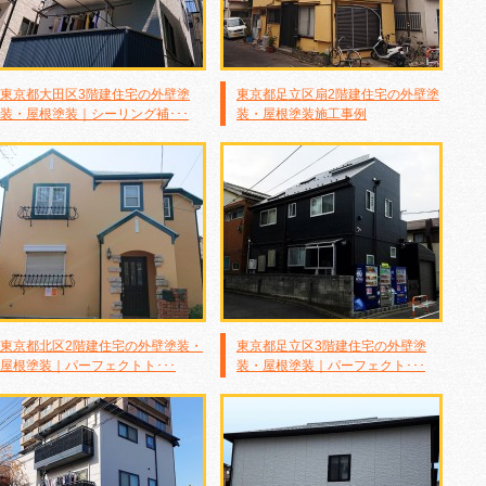
東京都大田区3階建住宅の外壁塗
東京都足立区扇2階建住宅の外壁塗
装・屋根塗装｜シーリング補･･･
装・屋根塗装施工事例
東京都北区2階建住宅の外壁塗装・
東京都足立区3階建住宅の外壁塗
屋根塗装｜パーフェクトト･･･
装・屋根塗装｜パーフェクト･･･