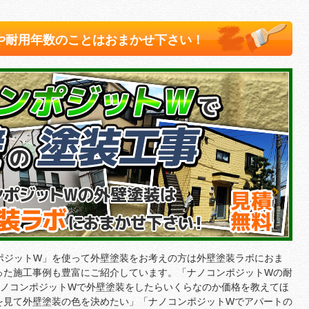
や耐用年数のことはおまかせ下さい！
ポジットW」を使って外壁塗装をお考えの方は外壁塗装ラボにおま
った施工事例も豊富にご紹介しています。「ナノコンポジットWの耐
ナノコンポジットWで外壁塗装をしたらいくらなのか価格を教えてほ
を見て外壁塗装の色を決めたい」「ナノコンポジットWでアパートの