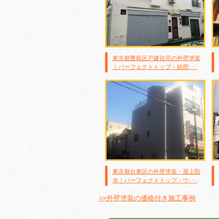
東京都豊島区戸建住宅の外壁塗装
｜パーフェクトトップ・鉄部･･･
東京都台東区の外壁塗装・屋上防
水｜パーフェクトトップ・ウ･･･
>>外壁塗装の価格付き施工事例