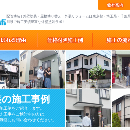
配管塗装 | 外壁塗装・屋根塗り替え・外装リフォームは東京都・埼玉県・千葉
川県で施工実績豊富な外壁塗装ラボ！
装の施工事例
施工例をご紹介します。
え工事をご検討中の方は、
気軽にお問い合わせください。