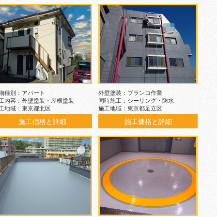
物種別：アパート
外壁塗装：ブランコ作業
工内容：外壁塗装・屋根塗装
同時施工：シーリング・防水
工地域：東京都北区
施工地域：東京都足立区
施工価格と詳細
施工価格と詳細