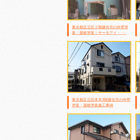
東京都足立区２階建住宅の外壁塗
装・屋根塗装｜サーモアイ・･･･
東京都足立区本木3階建住宅の外壁
塗装・屋根塗装施工事例