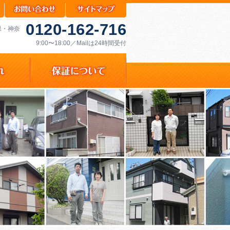
0120-162-716
県・神奈
9:00〜18:00／Mailは24時間受付