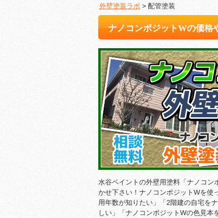
外壁塗装ラボ
>
配管塗装
ナノコンポジットWの価格
水谷ペイントの外壁用塗料「ナノコン
かせ下さい！ナノコンポジットWを使
用年数が知りたい」「2階建の自宅を
しい」「ナノコンポジットWの色見本