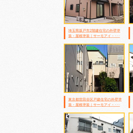
埼玉県坂戸市2階建住宅の外壁塗
装・屋根塗装｜サーモアイ・･･･
東京都世田谷区戸建住宅の外壁塗
装・屋根塗装｜サーモアイ・･･･