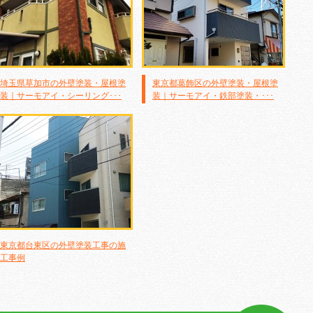
埼玉県草加市の外壁塗装・屋根塗
東京都葛飾区の外壁塗装・屋根塗
装｜サーモアイ・シーリング･･･
装｜サーモアイ・鉄部塗装・･･･
東京都台東区の外壁塗装工事の施
工事例