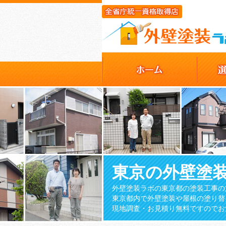
東京の外壁塗
外壁塗装ラボの東京都の塗装工事の
東京都内で外壁塗装や屋根の塗り替
現地調査・お見積り無料ですのでお