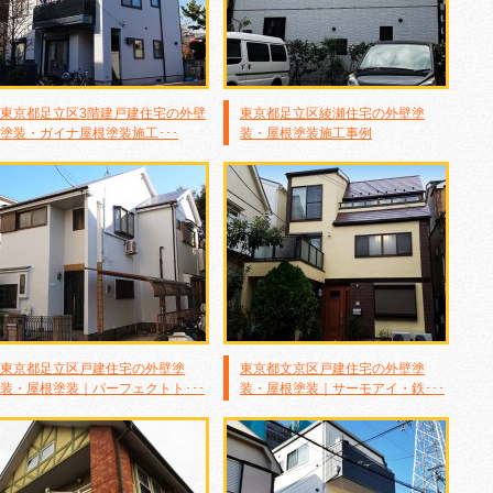
東京都足立区3階建戸建住宅の外壁
東京都足立区綾瀬住宅の外壁塗
塗装・ガイナ屋根塗装施工･･･
装・屋根塗装施工事例
東京都足立区戸建住宅の外壁塗
東京都文京区戸建住宅の外壁塗
装・屋根塗装｜パーフェクトト･･･
装・屋根塗装｜サーモアイ・鉄･･･