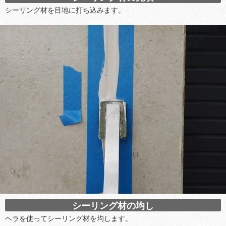
シーリング材を目地に打ち込みます。
シーリング材の均し
ヘラを使ってシーリング材を均します。