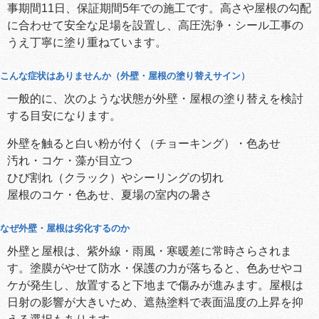
事期間11日、保証期間5年での施工です。高さや屋根の勾配
に合わせて安全な足場を設置し、高圧洗浄・シール工事の
うえ丁寧に塗り重ねています。
こんな症状はありませんか（外壁・屋根の塗り替えサイン）
一般的に、次のような状態が外壁・屋根の塗り替えを検討
する目安になります。
外壁を触ると白い粉が付く（チョーキング）・色あせ
汚れ・コケ・藻が目立つ
ひび割れ（クラック）やシーリングの切れ
屋根のコケ・色あせ、夏場の室内の暑さ
なぜ外壁・屋根は劣化するのか
外壁と屋根は、紫外線・雨風・寒暖差に常時さらされま
す。塗膜がやせて防水・保護の力が落ちると、色あせやコ
ケが発生し、放置すると下地まで傷みが進みます。屋根は
日射の影響が大きいため、遮熱塗料で表面温度の上昇を抑