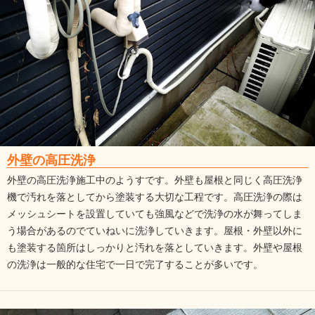
外壁の高圧洗浄
外壁の高圧洗浄施工中のようすです。外壁も屋根と同じく高圧洗浄
機で汚れを落としてから塗装する大切な工程です。高圧洗浄の際は
メッシュシートを設置していても強風などで洗浄の水が舞ってしま
う場合があるのでていねいに洗浄していきます。屋根・外壁以外に
も塗装する箇所はしっかりと汚れを落としていきます。外壁や屋根
の洗浄は一般的な住宅で一日で完了することが多いです。