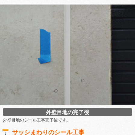
外壁目地の完了後
外壁目地のシール工事完了後です。
サッシまわりのシール工事