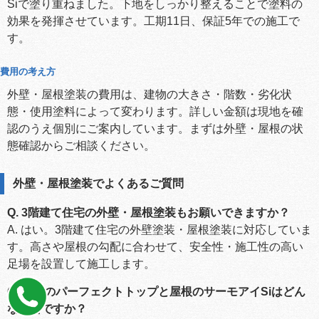
Siで塗り重ねました。下地をしっかり整えることで塗料の
効果を発揮させています。工期11日、保証5年での施工で
す。
費用の考え方
外壁・屋根塗装の費用は、建物の大きさ・階数・劣化状
態・使用塗料によって変わります。詳しい金額は現地を確
認のうえ個別にご案内しています。まずは外壁・屋根の状
態確認からご相談ください。
外壁・屋根塗装でよくあるご質問
Q. 3階建て住宅の外壁・屋根塗装もお願いできますか？
A. はい。3階建て住宅の外壁塗装・屋根塗装に対応していま
す。高さや屋根の勾配に合わせて、安全性・施工性の高い
足場を設置して施工します。
Q. 外壁のパーフェクトトップと屋根のサーモアイSiはどん
な塗料ですか？