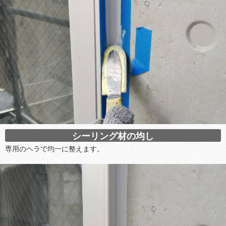
シーリング材の均し
専用のヘラで均一に整えます。