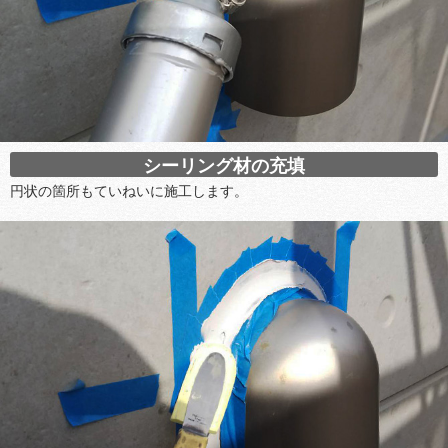
シーリング材の充填
円状の箇所もていねいに施工します。