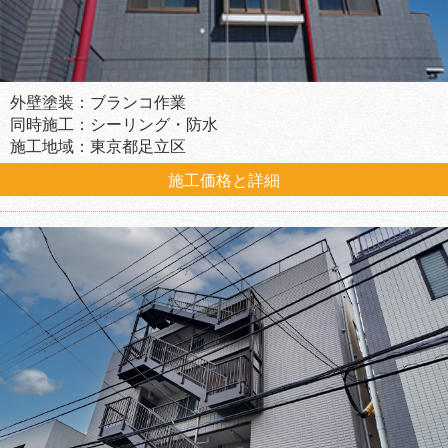
外壁塗装：ブランコ作業
同時施工：シーリング・防水
施工地域：東京都足立区
施工価格と詳細