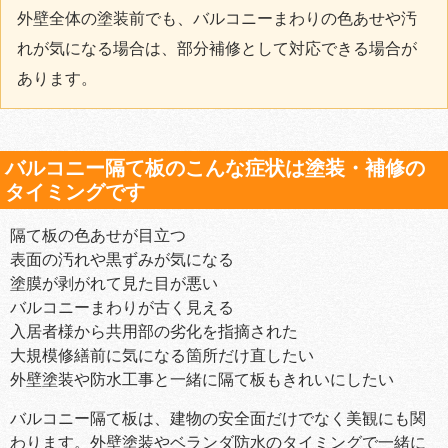
外壁全体の塗装前でも、バルコニーまわりの色あせや汚
れが気になる場合は、部分補修として対応できる場合が
あります。
バルコニー隔て板のこんな症状は塗装・補修の
タイミングです
隔て板の色あせが目立つ
表面の汚れや黒ずみが気になる
塗膜が剥がれて見た目が悪い
バルコニーまわりが古く見える
入居者様から共用部の劣化を指摘された
大規模修繕前に気になる箇所だけ直したい
外壁塗装や防水工事と一緒に隔て板もきれいにしたい
バルコニー隔て板は、建物の安全面だけでなく美観にも関
わります。外壁塗装やベランダ防水のタイミングで一緒に