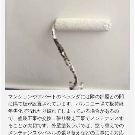
マンションやアパートのベランダには隣の部屋との間
に隔て板が設置されています。バルコニー隔て板持経
年劣化で汚れたり破れてしまっている場合があるの
で、塗装工事や交換・張り替え工事でメンテナンスす
ることが大切です。外壁塗装ラボでは、塗り替えでの
メンテナンスやパネルの張り替えなどの工事にも対応