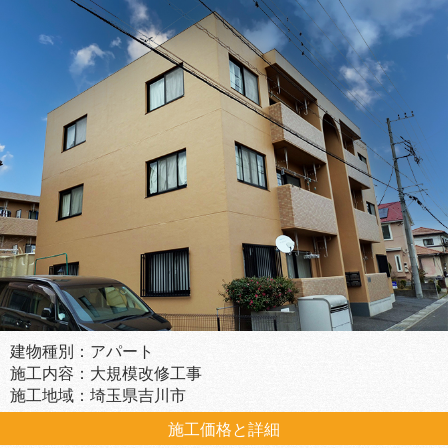
建物種別：アパート
施工内容：大規模改修工事
施工地域：埼玉県吉川市
施工価格と詳細