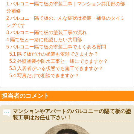
1
バルコニー隔て板の塗装工事｜マンション共用部の部
分補修
2
バルコニー隔て板のこんな症状は塗装・補修のタイミ
ングです
3
バルコニー隔て板の塗装工事の流れ
4
隔て板と一緒に確認したい共用部
5
バルコニー隔て板の塗装工事でよくある質問
5.1
隔て板だけの塗装も依頼できますか？
5.2
外壁塗装や防水工事と一緒にできますか？
5.3
入居者がいる状態でも施工できますか？
5.4
写真だけで相談できますか？
担当者のコメント
マンションやアパートのバルコニーの隔て板の塗
装工事はお任せ下さい！