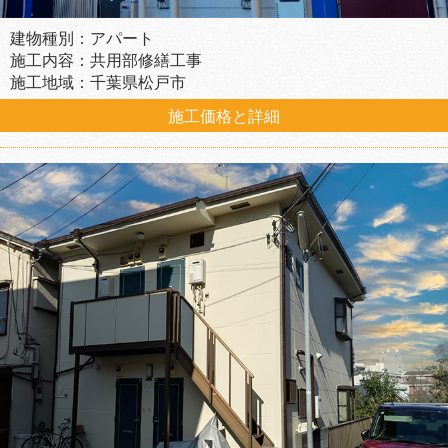
建物種別：アパート
施工内容：共用部修繕工事
施工地域：千葉県松戸市
施工価格と詳細