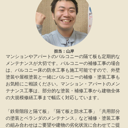
担当：山岸
マンションやアパートのバルコニーの隔て板も定期的な
メンテナンスが大切です。バルコニーの補修工事の場合
は、バルコニー床の防水工事も施工可能ですので、外壁
塗装や屋根塗装と一緒にバルコニーの補修・塗装工事も
お気軽にご相談ください。マンション・アパートのメン
テナンス工事は、部分的な塗装・補修工事から建物全体
の大規模修繕工事まで幅広く対応しています。
「鉄骨階段と隔て板」「隔て板と防水工事」「共用部分
の塗装とベランダのメンテナンス」など補修・塗装工事
の組み合わせはご要望や建物の劣化状況に合わせてご提