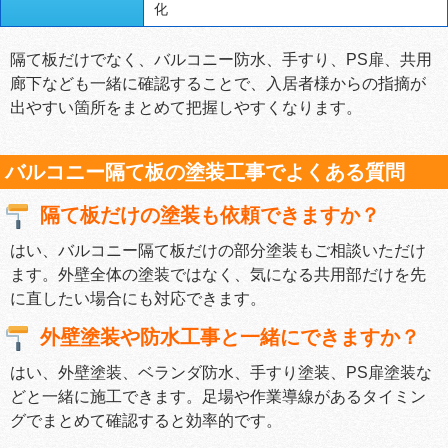
化
隔て板だけでなく、バルコニー防水、手すり、PS扉、共用
廊下なども一緒に確認することで、入居者様からの指摘が
出やすい箇所をまとめて把握しやすくなります。
バルコニー隔て板の塗装工事でよくある質問
隔て板だけの塗装も依頼できますか？
はい、バルコニー隔て板だけの部分塗装もご相談いただけ
ます。外壁全体の塗装ではなく、気になる共用部だけを先
に直したい場合にも対応できます。
外壁塗装や防水工事と一緒にできますか？
はい、外壁塗装、ベランダ防水、手すり塗装、PS扉塗装な
どと一緒に施工できます。足場や作業導線があるタイミン
グでまとめて確認すると効率的です。