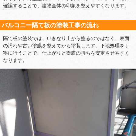
確認することで、建物全体の印象を整えやすくなります。
バルコニー隔て板の塗装工事の流れ
隔て板の塗装では、いきなり上から塗るのではなく、表面
の汚れや古い塗膜を整えてから塗装します。下地処理を丁
寧に行うことで、仕上がりと塗膜の持ちを安定させやすく
なります。