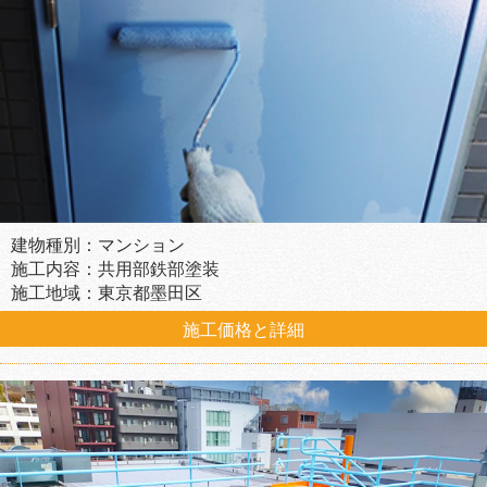
建物種別：マンション
施工内容：共用部鉄部塗装
施工地域：東京都墨田区
施工価格と詳細