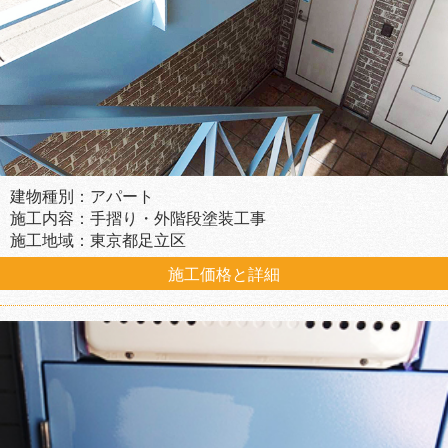
建物種別：アパート
施工内容：手摺り・外階段塗装工事
施工地域：東京都足立区
施工価格と詳細