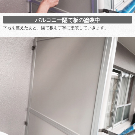
バルコニー隔て板の塗装中
下地を整えたあと、隔て板を丁寧に塗装していきます。