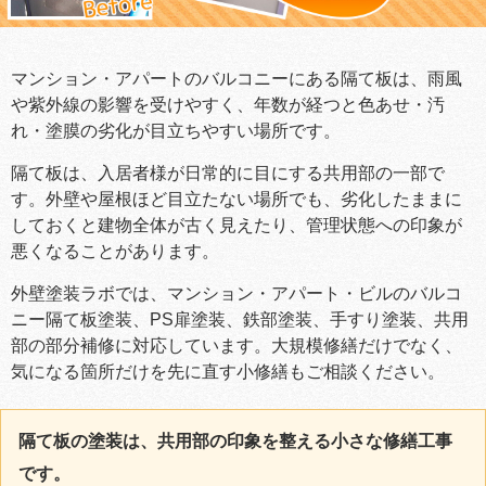
マンション・アパートのバルコニーにある隔て板は、雨風
や紫外線の影響を受けやすく、年数が経つと色あせ・汚
れ・塗膜の劣化が目立ちやすい場所です。
隔て板は、入居者様が日常的に目にする共用部の一部で
す。外壁や屋根ほど目立たない場所でも、劣化したままに
しておくと建物全体が古く見えたり、管理状態への印象が
悪くなることがあります。
外壁塗装ラボでは、マンション・アパート・ビルのバルコ
ニー隔て板塗装、PS扉塗装、鉄部塗装、手すり塗装、共用
部の部分補修に対応しています。大規模修繕だけでなく、
気になる箇所だけを先に直す小修繕もご相談ください。
隔て板の塗装は、共用部の印象を整える小さな修繕工事
です。