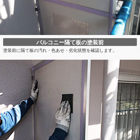
バルコニー隔て板の塗装前
塗装前に隔て板の汚れ・色あせ・劣化状態を確認します。