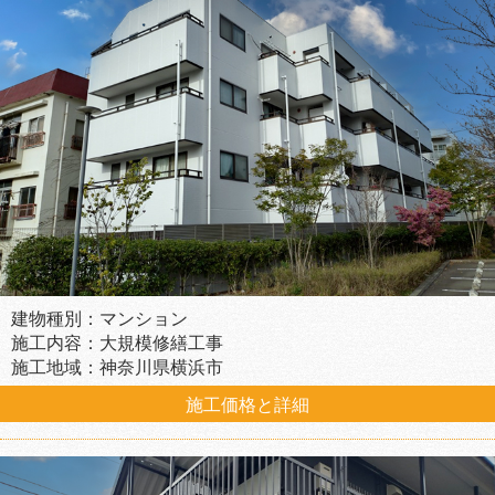
建物種別：マンション
施工内容：大規模修繕工事
施工地域：神奈川県横浜市
施工価格と詳細