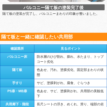
バルコニー隔て板の塗装完了後
隔て板の塗装が完了し、バルコニーまわりの印象が整いました。
隔て板と一緒に確認したい共用部
確認箇所
見るポイント
バルコニー床
防水層のひび割れ、膨れ、水たまり、トップ
コート劣化
隔て板
色あせ、汚れ、塗膜劣化、固定部まわりの状
態
手すり
サビ、塗膜剥がれ、腐食、ぐらつき
PS扉・MB扉
色あせ、サビ、塗膜剥がれ、共用部の美観低
下
共用廊下・階段
長尺シートの浮き、めくれ、滑り、端部の劣