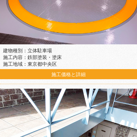
建物種別：立体駐車場
施工内容：鉄部塗装・塗床
施工地域：東京都中央区
施工価格と詳細