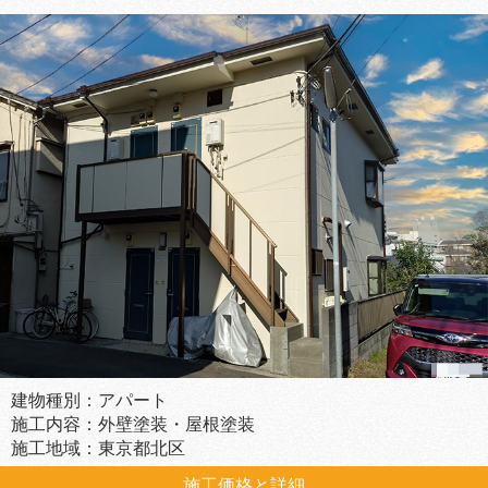
建物種別：アパート
施工内容：外壁塗装・屋根塗装
施工地域：東京都北区
施工価格と詳細