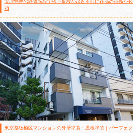
管理物件の鉄骨階段で落下事故が起きる前に鉄部の補修が必
須
東京都板橋区マンションの外壁塗装・屋根塗装｜パーフェク