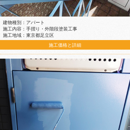
建物種別：アパート
施工内容：手摺り・外階段塗装工事
施工地域：東京都足立区
施工価格と詳細