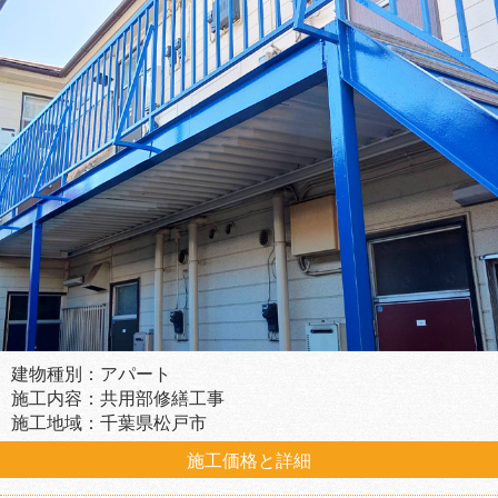
建物種別：アパート
施工内容：共用部修繕工事
施工地域：千葉県松戸市
施工価格と詳細