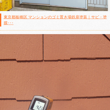
東京都板橋区 マンションのゴミ置き場鉄扉塗装｜サビ・塗
膜･･･