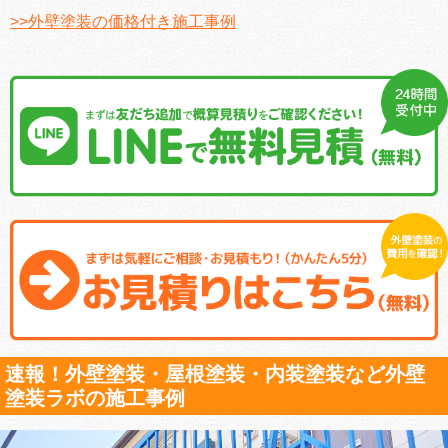
>>外壁塗装の価格付き施工事例
速報！外壁塗装・屋根塗装・内装塗装など外壁
塗装ラボの施工事例