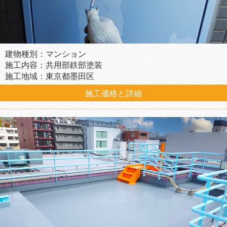
建物種別：マンション
施工内容：共用部鉄部塗装
施工地域：東京都墨田区
施工価格と詳細