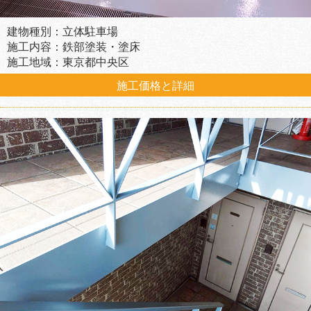
建物種別：立体駐車場
施工内容：鉄部塗装・塗床
施工地域：東京都中央区
施工価格と詳細