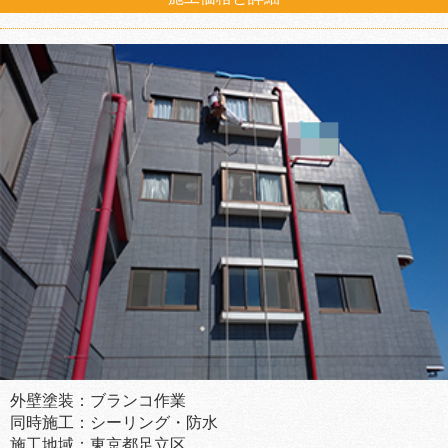
外壁塗装：ブランコ作業
同時施工：シーリング・防水
施工地域：東京都足立区