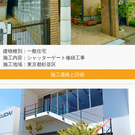
建物種別：一般住宅
施工内容：シャッターゲート修繕工事
施工地域：東京都杉並区
施工価格と詳細