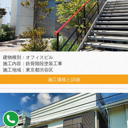
建物種別：オフィスビル
施工内容：鉄骨階段塗装工事
施工地域：東京都渋谷区
施工価格と詳細