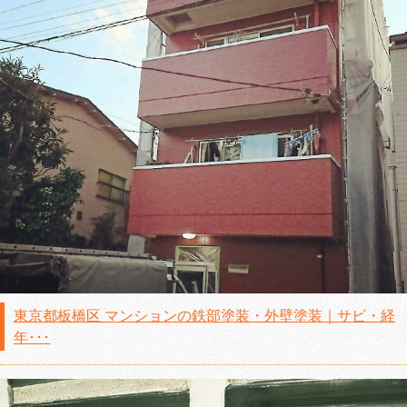
東京都板橋区 マンションの鉄部塗装・外壁塗装｜サビ・経
年･･･