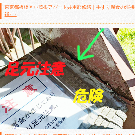
東京都板橋区小茂根アパート共用部修繕｜手すり腐食の溶接
補･･･