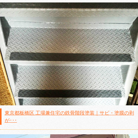
東京都板橋区 工場兼住宅の鉄骨階段塗装｜サビ・塗膜の剥
が･･･