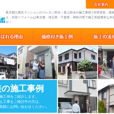
東京都江東区マンションのウレタン防水｜屋上防水の施工事例 | 外壁塗装・屋
え・外装リフォームは東京都・埼玉県・千葉県・神奈川県で施工実績豊富な外
ボ！
装の施工事例
施工例をご紹介します。
え工事をご検討中の方は、
気軽にお問い合わせください。