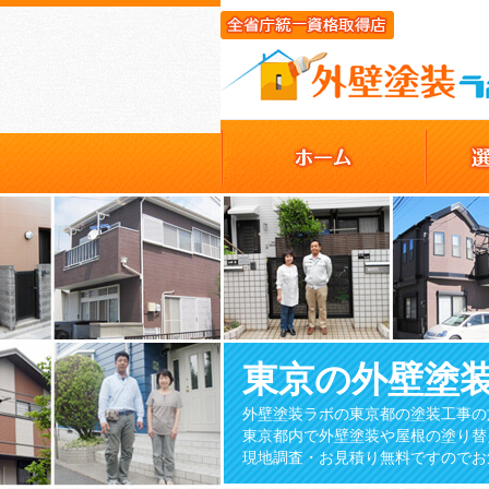
東京の外壁塗
外壁塗装ラボの東京都の塗装工事の
東京都内で外壁塗装や屋根の塗り替
現地調査・お見積り無料ですのでお