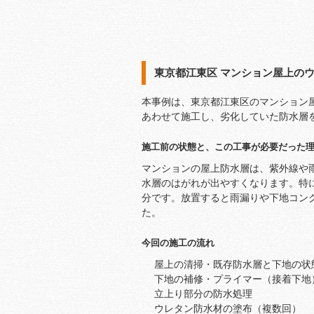
東京都江東区 マンション屋上の
本事例は、東京都江東区のマンション
あわせて施工し、劣化していた防水層
施工前の状態と、この工事が必要だった
マンションの屋上防水層は、紫外線や
水層のはがれが出やすくなります。特
分です。放置すると雨漏りや下地コン
た。
今回の施工の流れ
屋上の清掃・既存防水層と下地の状
下地の補修・プライマー（接着下地
立上り部分の防水処理
ウレタン防水材の塗布（複数回）