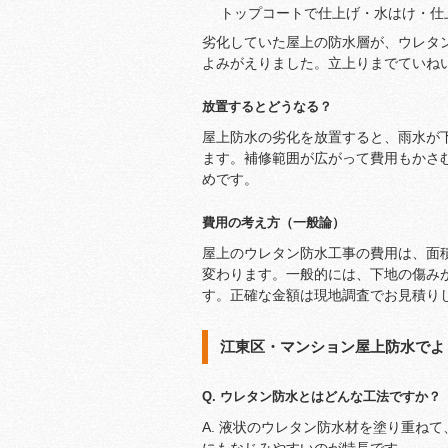
トップコートで仕上げ・水はけ・仕
劣化していた屋上の防水層が、ウレタ
よみがえりました。立上りまでていね
放置するとどうなる？
屋上防水の劣化を放置すると、雨水が
ます。補修範囲が広がって費用もかさ
めです。
費用の考え方（一般論）
屋上のウレタン防水工事の費用は、面
変わります。一般的には、下地の傷み
す。正確な金額は現地調査でお見積り
江東区・マンション屋上防水でよ
Q. ウレタン防水とはどんな工法ですか？
A. 液状のウレタン防水材を塗り重ね