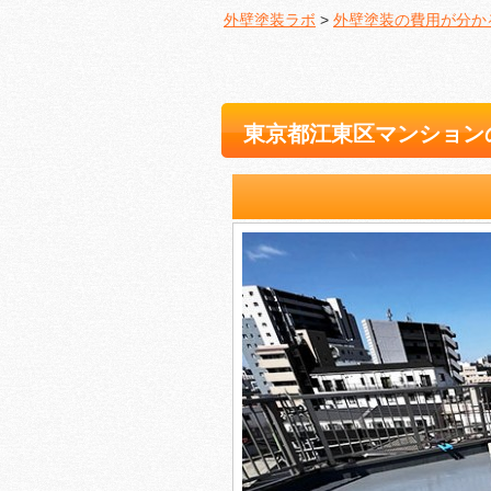
外壁塗装ラボ
>
外壁塗装の費用が分か
東京都江東区マンション