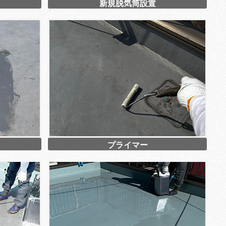
新規脱気筒設置
プライマー