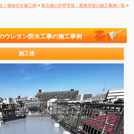
る！価格付き施工例
>
東京都の外壁塗装・屋根塗装の施工事例一覧
>
のウレタン防水工事の施工事例
施工後