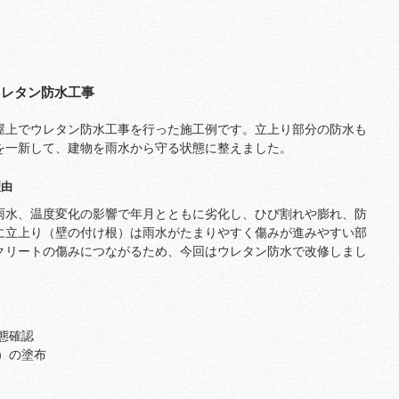
ウレタン防水工事
屋上でウレタン防水工事を行った施工例です。立上り部分の防水も
を一新して、建物を雨水から守る状態に整えました。
理由
雨水、温度変化の影響で年月とともに劣化し、ひび割れや膨れ、防
に立上り（壁の付け根）は雨水がたまりやすく傷みが進みやすい部
クリートの傷みにつながるため、今回はウレタン防水で改修しまし
態確認
）の塗布