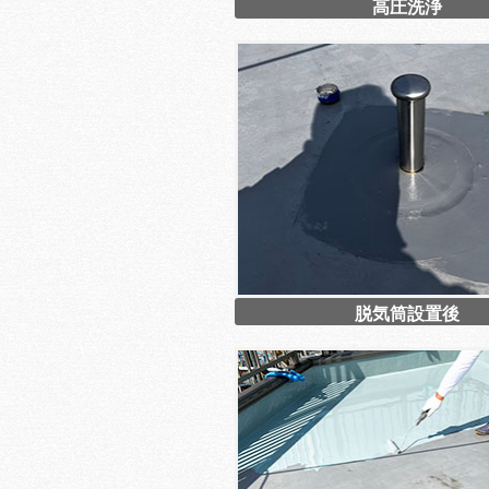
高圧洗浄
脱気筒設置後