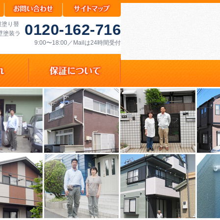
根塗り替
0120-162-716
壁塗装ラ
9:00〜18:00／Mailは24時間受付