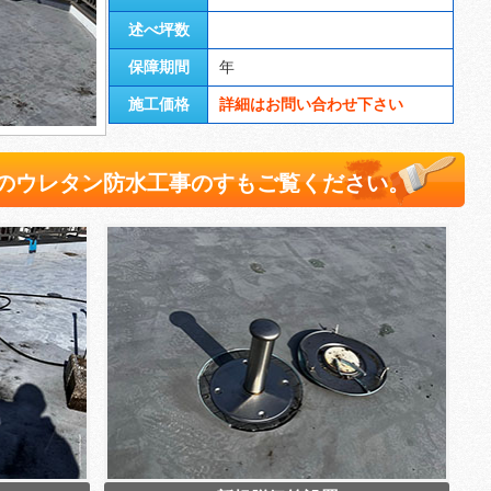
述べ坪数
保障期間
年
施工価格
詳細はお問い合わせ下さい
のウレタン防水工事のすもご覧ください。