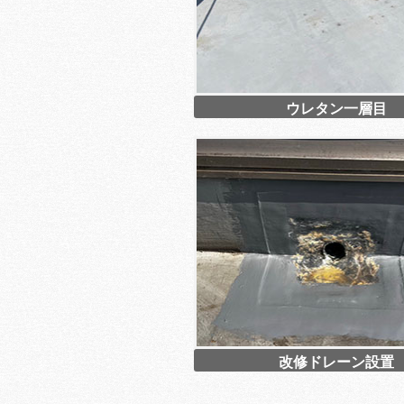
ウレタン一層目
改修ドレーン設置