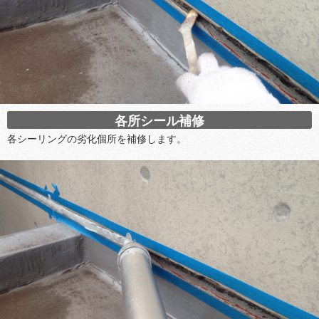
各所シール補修
各シーリングの劣化個所を補修します。