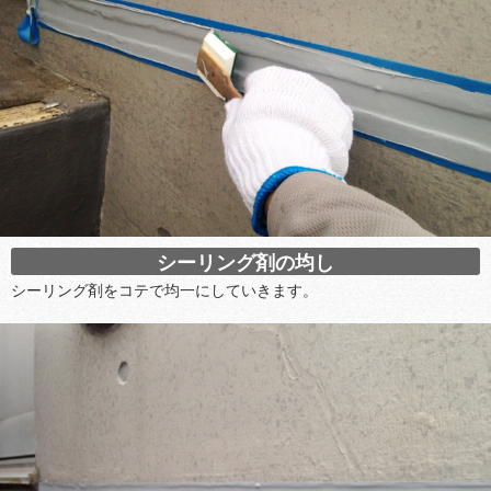
シーリング剤の均し
シーリング剤をコテで均一にしていきます。