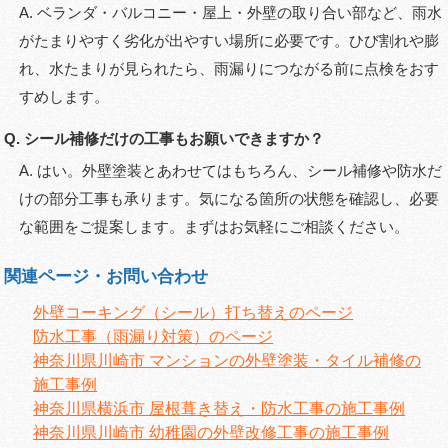
A. ベランダ・バルコニー・屋上・外壁の取り合い部など、雨水
がたまりやすく劣化が出やすい場所に必要です。ひび割れや膨
れ、水たまりが見られたら、雨漏りにつながる前に点検をおす
すめします。
Q. シール補修だけの工事もお願いできますか？
A. はい。外壁塗装とあわせてはもちろん、シール補修や防水だ
けの部分工事も承ります。気になる箇所の状態を確認し、必要
な範囲をご提案します。まずはお気軽にご相談ください。
関連ページ・お問い合わせ
外壁コーキング（シール）打ち替えのページ
防水工事（雨漏り対策）のページ
神奈川県川崎市 マンションの外壁塗装・タイル補修の
施工事例
神奈川県横浜市 屋根葺き替え・防水工事の施工事例
神奈川県川崎市 幼稚園の外壁改修工事の施工事例