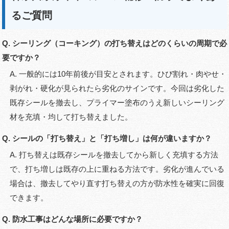
るご質問
Q. シーリング（コーキング）の打ち替えはどのくらいの周期で必
要ですか？
A. 一般的には10年前後が目安とされます。ひび割れ・肉やせ・
剥がれ・硬化が見られたら劣化のサインです。今回は劣化した
既存シールを撤去し、プライマー塗布のうえ新しいシーリング
材を充填・均して打ち替えました。
Q. シールの「打ち替え」と「打ち増し」は何が違いますか？
A. 打ち替えは既存シールを撤去してから新しく充填する方法
で、打ち増しは既存の上に重ねる方法です。劣化が進んでいる
場合は、撤去してやり直す打ち替えの方が防水性を確実に回復
できます。
Q. 防水工事はどんな場所に必要ですか？