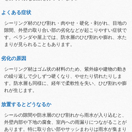
よくある症状
シーリング材のひび割れ・肉やせ・硬化・剥がれ、目地の
隙間、外壁の取り合い部の劣化などが起こりやすい症状で
す。ベランダや屋上では、防水層のひび割れや膨れ、水た
まりが見られることもあります。
劣化の原因
シーリング材はゴム状の材料のため、紫外線や建物の動き
の繰り返しで少しずつ硬くなり、やせたり切れたりしま
す。防水層も同様に、経年で柔軟性を失い、ひび割れや膨
れが生じます。
放置するとどうなるか
シールの隙間や防水層のひび割れから雨水が入り込むと、
外壁内部や下地の腐食、室内への雨漏りにつながることが
あります。特に取り合い部やサッシまわりは雨水が集まり