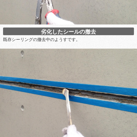
劣化したシールの撤去
既存シーリングの撤去中のようすです。