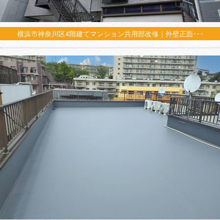
横浜市神奈川区4階建てマンション共用部改修｜外壁正面･･･