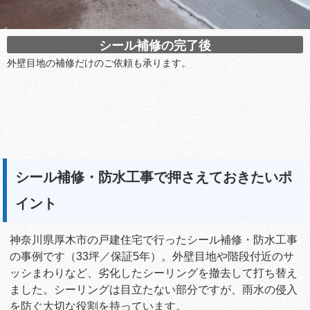
シール補修の完了後
外壁目地の補修だけのご依頼も承ります。
シール補修・防水工事で押さえておきたいポ
イント
神奈川県厚木市の戸建住宅で行ったシール補修・防水工事
の事例です（33坪／保証5年）。外壁目地や階段付近のサ
ッシまわりなど、劣化したシーリングを撤去して打ち替え
ました。シーリングは目立たない部分ですが、雨水の侵入
を防ぐ大切な役割を持っています。