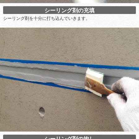
シーリング剤の充填
シーリング剤を十分に打ち込んでいきます。
シーリング剤の均し