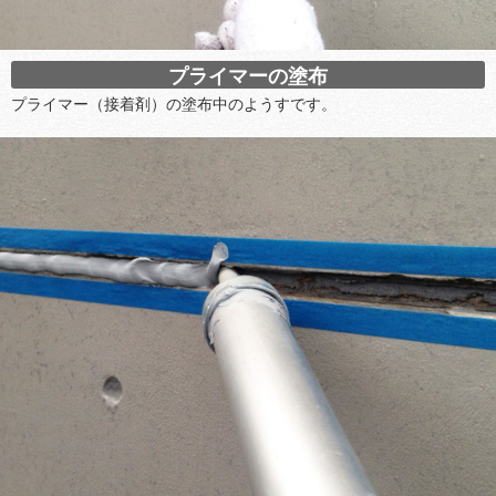
プライマーの塗布
プライマー（接着剤）の塗布中のようすです。