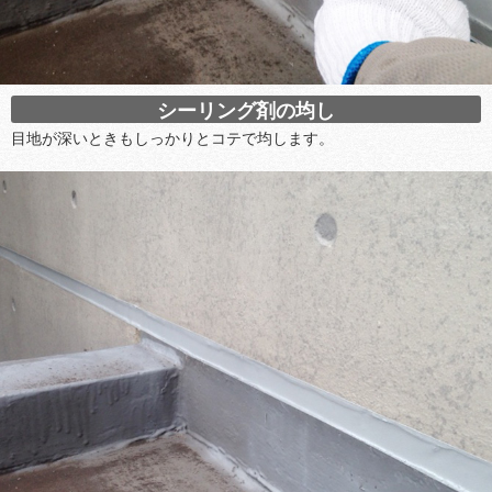
シーリング剤の均し
目地が深いときもしっかりとコテで均します。