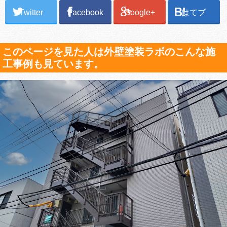
Twitter
Facebook
Google+
はてブ
このページを見た人は外壁塗装ラボのこんな施
工事例も見ています。