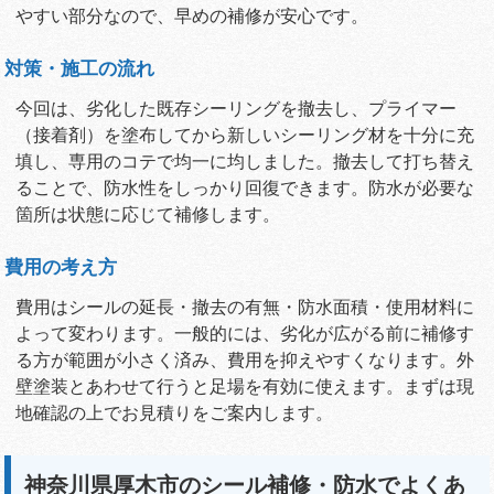
やすい部分なので、早めの補修が安心です。
対策・施工の流れ
今回は、劣化した既存シーリングを撤去し、プライマー
（接着剤）を塗布してから新しいシーリング材を十分に充
填し、専用のコテで均一に均しました。撤去して打ち替え
ることで、防水性をしっかり回復できます。防水が必要な
箇所は状態に応じて補修します。
費用の考え方
費用はシールの延長・撤去の有無・防水面積・使用材料に
よって変わります。一般的には、劣化が広がる前に補修す
る方が範囲が小さく済み、費用を抑えやすくなります。外
壁塗装とあわせて行うと足場を有効に使えます。まずは現
地確認の上でお見積りをご案内します。
神奈川県厚木市のシール補修・防水でよくあ