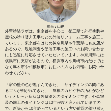
担当：山岸
外壁塗装ラボは、東京都を中心に一都三県で外壁塗装や
屋根の塗り替え工事などの外装リフォーム工事を施工し
ています。東京都をはじめ神奈川県や千葉県にも支店が
あるので、現地調査や塗装工事の施工中のお問い合わせ
にも迅速に対応させていただいています。神奈川県には
横浜市に支店があるので、横浜市内や川崎市内だけでは
なく厚木市や相模原市にお住いの方もお気軽にお問い合
わせください。
「家の壁の色が黒ずんできた」「サイディングの間にあ
るゴムが剥がれてきた」「屋根のカビや苔の汚れがひど
い」といった症状は外壁塗装のタイミングです。外壁塗
装の施工のタイミングは10年程度と言われていますの
で、新築から10年経っているという方や前回の塗り替え