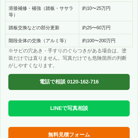
溶接補修・補強（踏板・ササラ
約10〜25万円
等）
踏板交換などの部分更新
約25〜60万円
階段全体の交換（アルミ等）
約100〜200万円
※サビの穴あき・手すりのぐらつきがある場合は、塗
装だけでは直りません。写真だけでも危険箇所の判断
がしやすくなります。
電話で相談 0120-162-716
LINEで写真相談
無料見積フォーム