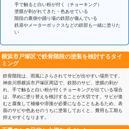
手で触ると白い粉が付く（チョーキング）
塗膜が剥がれてきた・色あせている
階段の裏側や踊り場の鉄部が傷んでいる
鉄扉やメーターボックスなどの鉄部も一緒に塗りた
い
横浜市戸塚区で鉄骨階段の塗装を検討するタイ
ミング
鉄骨階段は、雨風にさらされてサビが出やすい場所です。
神奈川県横浜市戸塚区周辺で、鉄部のサビ、塗膜の剥が
れ、手で触ると白い粉が付くチョーキングが出ている場合
は、早めに塗り替えを検討することが大切です。サビが進
むと腐食して補修や溶接が必要になることもあるため、表
面のサビや色あせのうちに塗装しておくと、費用も工期も
抑えやすくなります。