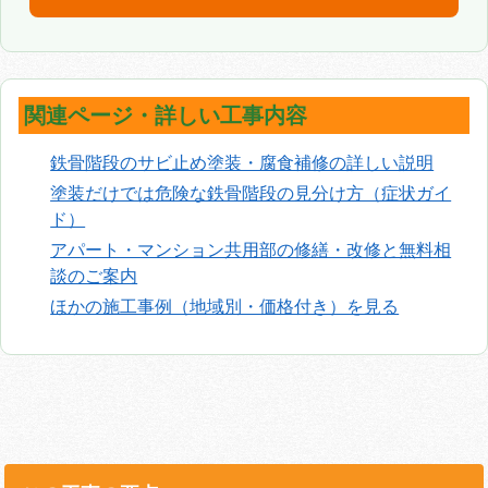
関連ページ・詳しい工事内容
鉄骨階段のサビ止め塗装・腐食補修の詳しい説明
塗装だけでは危険な鉄骨階段の見分け方（症状ガイ
ド）
アパート・マンション共用部の修繕・改修と無料相
談のご案内
ほかの施工事例（地域別・価格付き）を見る