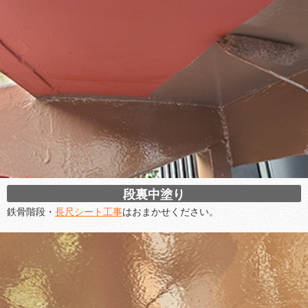
段裏中塗り
鉄骨階段・
長尺シート工事
はおまかせください。