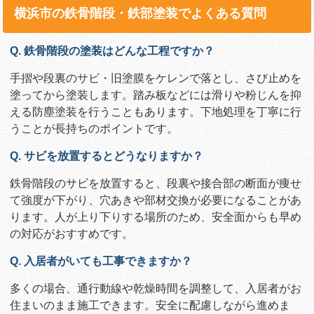
横浜市の鉄骨階段・鉄部塗装でよくある質問
Q. 鉄骨階段の塗装はどんな工程ですか？
手摺や段裏のサビ・旧塗膜をケレンで落とし、さび止めを
塗ってから塗装します。踏み板などには滑りや粉じんを抑
える防塵塗装を行うこともあります。下地処理を丁寧に行
うことが長持ちのポイントです。
Q. サビを放置するとどうなりますか？
鉄骨階段のサビを放置すると、段裏や接合部の断面が痩せ
て強度が下がり、穴あきや部材交換が必要になることがあ
ります。人が上り下りする場所のため、安全面からも早め
の対応がおすすめです。
Q. 入居者がいても工事できますか？
多くの場合、通行動線や乾燥時間を調整して、入居者がお
住まいのまま施工できます。安全に配慮しながら進めま