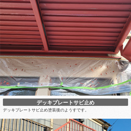
デッキプレートサビ止め
デッキプレートサビ止め塗装後のようすです。