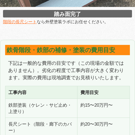
踏み面完了
階段の長尺シート
なら外壁塗装ラボにお任せください。
鉄骨階段・鉄部の補修・塗装の費用目安
下記は一般的な費用の目安です（この現場の金額では
ありません）。劣化の程度で工事内容が大きく変わり
ます。実際の費用は現地調査でお見積りいたします。
工事内容
費用目安
鉄部塗装（ケレン・サビ止め・
約15〜20万円〜
上塗り）
長尺シート（階段・廊下のカバ
約20〜30万円〜
ー）