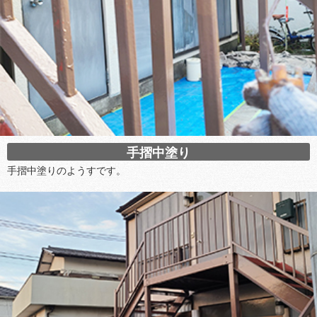
手摺中塗り
手摺中塗りのようすです。