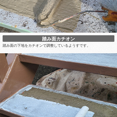
踏み面カチオン
踏み面の下地をカチオンで調整しているようすです。