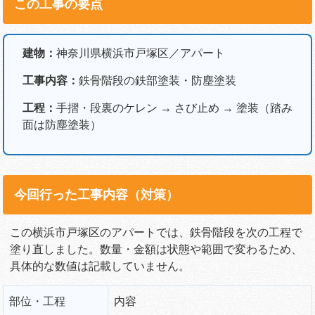
この工事の要点
建物：
神奈川県横浜市戸塚区／アパート
工事内容：
鉄骨階段の鉄部塗装・防塵塗装
工程：
手摺・段裏のケレン → さび止め → 塗装（踏み
面は防塵塗装）
今回行った工事内容（対策）
この横浜市戸塚区のアパートでは、鉄骨階段を次の工程で
塗り直しました。数量・金額は状態や範囲で変わるため、
具体的な数値は記載していません。
部位・工程
内容