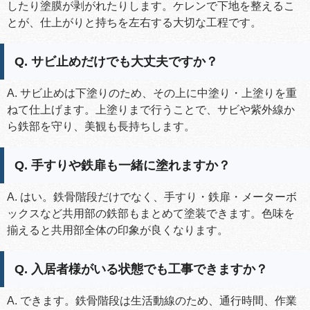
したり塗膜が剥がれたりします。ケレンで下地を整えるこ
とが、仕上がりと持ちを左右する大切な工程です。
Q. サビ止めだけでも大丈夫ですか？
A. サビ止めは下塗りのため、その上に中塗り・上塗りを重
ねて仕上げます。上塗りまで行うことで、サビや紫外線か
ら鉄部を守り、美観も長持ちします。
Q. 手すりや鉄扉も一緒に塗れますか？
A. はい。鉄骨階段だけでなく、手すり・鉄扉・メーターボ
ックスなど共用部の鉄部もまとめて塗装できます。色味を
揃えると共用部全体の印象が良くなります。
Q. 入居者様がいる状態でも工事できますか？
A. できます。鉄骨階段は生活動線のため、通行時間、作業