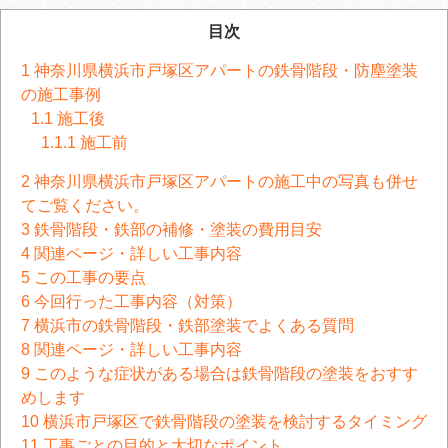
目次
1
神奈川県横浜市戸塚区アパートの鉄骨階段・防塵塗装
の施工事例
1.1
施工後
1.1.1
施工前
2
神奈川県横浜市戸塚区アパートの施工中の写真も併せ
てご覧ください。
3
鉄骨階段・鉄部の補修・塗装の費用目安
4
関連ページ・詳しい工事内容
5
この工事の要点
6
今回行った工事内容（対策）
7
横浜市の鉄骨階段・鉄部塗装でよくある質問
8
関連ページ・詳しい工事内容
9
このような症状がある場合は鉄骨階段の塗装をおすす
めします
10
横浜市戸塚区で鉄骨階段の塗装を検討するタイミング
11
工事ごとの目的と大切なポイント