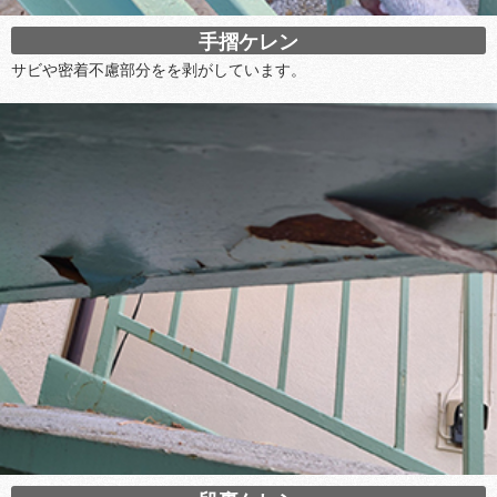
手摺ケレン
サビや密着不慮部分をを剥がしています。