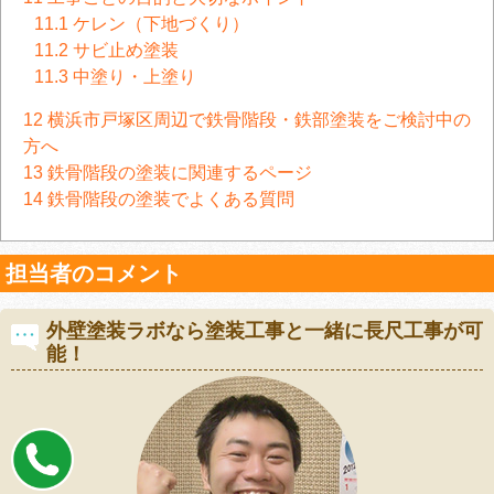
11.1
ケレン（下地づくり）
11.2
サビ止め塗装
11.3
中塗り・上塗り
12
横浜市戸塚区周辺で鉄骨階段・鉄部塗装をご検討中の
方へ
13
鉄骨階段の塗装に関連するページ
14
鉄骨階段の塗装でよくある質問
担当者のコメント
外壁塗装ラボなら塗装工事と一緒に長尺工事が可
能！