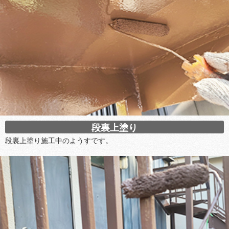
段裏上塗り
段裏上塗り施工中のようすです。