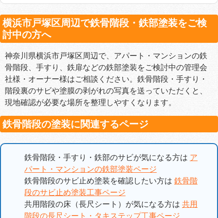
横浜市戸塚区周辺で鉄骨階段・鉄部塗装をご検
討中の方へ
神奈川県横浜市戸塚区周辺で、アパート・マンションの鉄
骨階段、手すり、鉄扉などの鉄部塗装をご検討中の管理会
社様・オーナー様はご相談ください。鉄骨階段・手すり・
階段裏のサビや塗膜の剥がれの写真を送っていただくと、
現地確認が必要な場所を整理しやすくなります。
鉄骨階段の塗装に関連するページ
鉄骨階段・手すり・鉄部のサビが気になる方は
ア
パート・マンションの鉄部塗装ページ
鉄骨階段のサビ止め塗装を確認したい方は
鉄骨階
段のサビ止め塗装工事ページ
共用階段の床（長尺シート）が気になる方は
共用
階段の長尺シート・タキステップ工事ページ