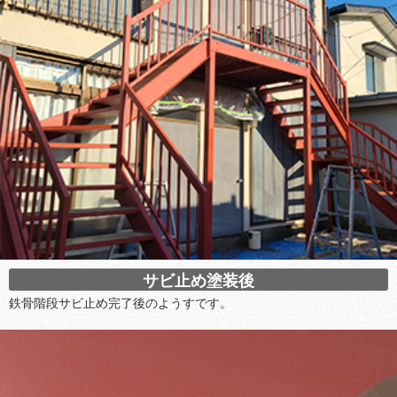
サビ止め塗装後
鉄骨階段サビ止め完了後のようすです。