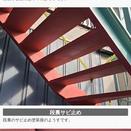
段裏サビ止め
段裏のサビ止め塗装後のようすです。