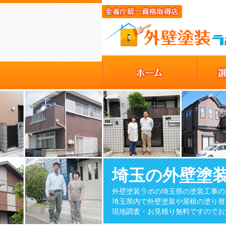
埼玉の外壁塗
外壁塗装ラボの埼玉県の塗装工事の
埼玉県内で外壁塗装や屋根の塗り替
現地調査・お見積り無料ですのでお