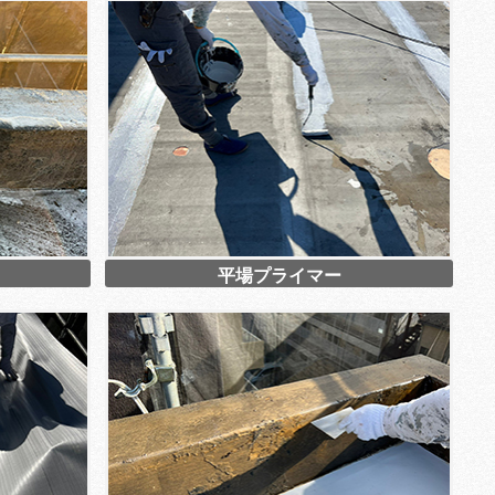
平場プライマー