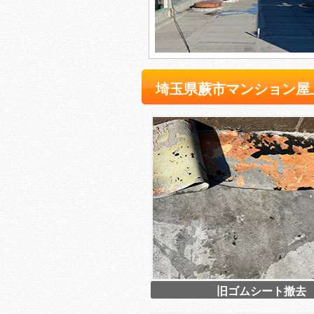
埼玉県蕨市マンション屋
旧ゴムシート撤去