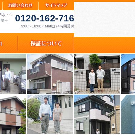
防水・シ
0120-162-716
・埼玉
9:00〜18:00／Mailは24時間受付