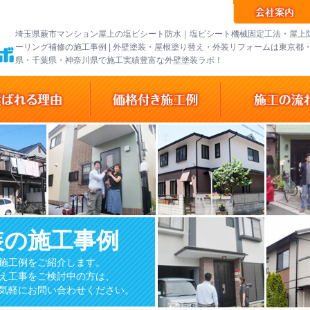
埼玉県蕨市マンション屋上の塩ビシート防水｜塩ビシート機械固定工法・屋上
ーリング補修の施工事例 | 外壁塗装・屋根塗り替え・外装リフォームは東京都
県・千葉県・神奈川県で施工実績豊富な外壁塗装ラボ！
装の施工事例
施工例をご紹介します。
え工事をご検討中の方は、
気軽にお問い合わせください。