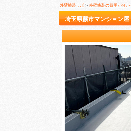
外壁塗装ラボ
>
外壁塗装の費用が分か
埼玉県蕨市マンション屋