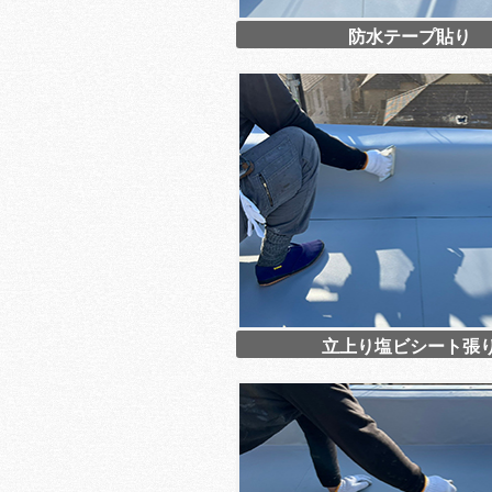
防水テープ貼り
立上り塩ビシート張