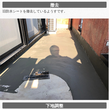
撤去
旧防水シートを撤去しているようすです。
下地調整