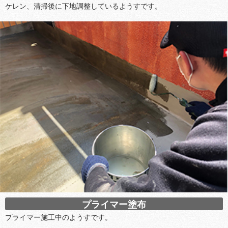
ケレン、清掃後に下地調整しているようすです。
プライマー塗布
プライマー施工中のようすです。