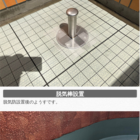
脱気棒設置
脱気防設置後のようすです。