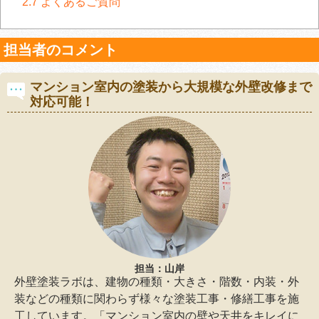
2.7
よくあるご質問
担当者のコメント
マンション室内の塗装から大規模な外壁改修まで
対応可能！
担当：山岸
外壁塗装ラボは、建物の種類・大きさ・階数・内装・外
装などの種類に関わらず様々な塗装工事・修繕工事を施
工しています。「マンション室内の壁や天井をキレイに