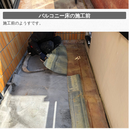
バルコニー床の施工前
施工前のようすです。