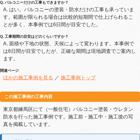
Q. バルコニーだけの工事もできますか？
A. はい。バルコニーの塗装・防水だけの工事も承っていま
す。範囲が限られる場合は比較的短期間で仕上げられるこ
とが多く、本事例では6日間が目安でした。
Q. 工事期間の目安はどのくらいですか？
A. 面積や下地の状態、天候によって変わります。本事例で
は6日間が目安でしたが、正確な期間は現地調査でご案内し
ます。
関連ページ
ほかの施工事例を見る
／
施工事例トップ
この施工事例の工事内容
東京都練馬区にて（一般住宅）バルコニー塗装・ウレタン
防水を行った施工事例です。施工前・施工中・施工後の写
真を掲載しています。