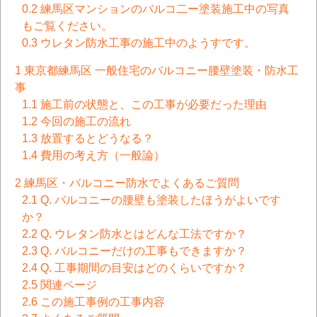
0.2
練馬区マンションのバルコ二ー塗装施工中の写真
もご覧ください。
0.3
ウレタン防水工事の施工中のようすです。
1
東京都練馬区 一般住宅のバルコニー腰壁塗装・防水工
事
1.1
施工前の状態と、この工事が必要だった理由
1.2
今回の施工の流れ
1.3
放置するとどうなる？
1.4
費用の考え方（一般論）
2
練馬区・バルコニー防水でよくあるご質問
2.1
Q. バルコニーの腰壁も塗装したほうがよいです
か？
2.2
Q. ウレタン防水とはどんな工法ですか？
2.3
Q. バルコニーだけの工事もできますか？
2.4
Q. 工事期間の目安はどのくらいですか？
2.5
関連ページ
2.6
この施工事例の工事内容