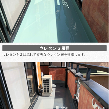
ウレタン２層目
ウレタンを２回流して丈夫なウレタン層を形成します。