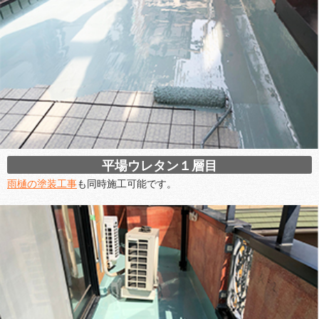
平場ウレタン１層目
雨樋の塗装工事
も同時施工可能です。