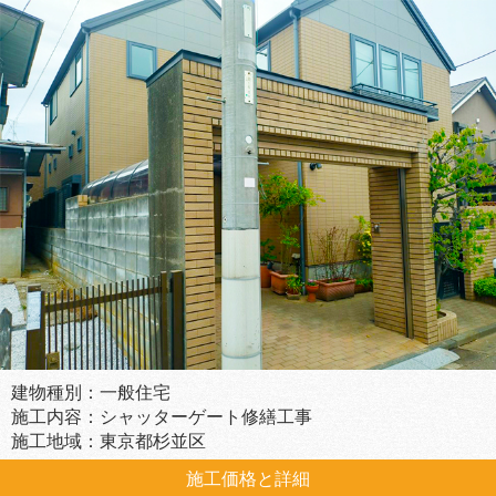
建物種別：一般住宅
施工内容：シャッターゲート修繕工事
施工地域：東京都杉並区
施工価格と詳細