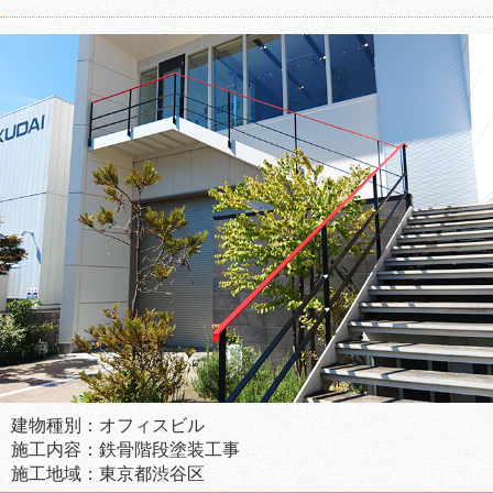
建物種別：オフィスビル
施工内容：鉄骨階段塗装工事
施工地域：東京都渋谷区