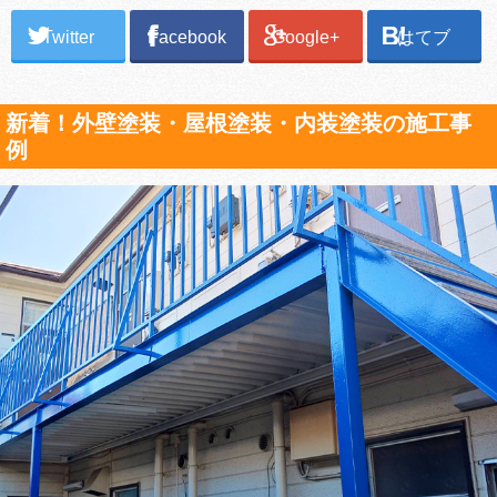
Twitter
Facebook
Google+
はてブ
新着！外壁塗装・屋根塗装・内装塗装の施工事
例