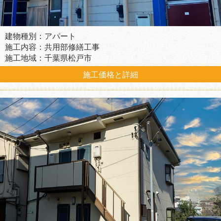
建物種別：アパート
施工内容：共用部修繕工事
施工地域：千葉県松戸市
施工価格と詳細