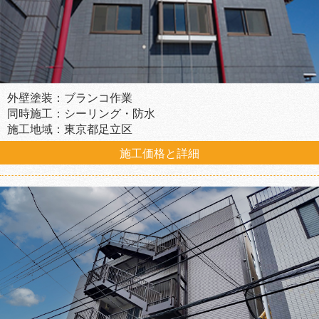
外壁塗装：ブランコ作業
同時施工：シーリング・防水
施工地域：東京都足立区
施工価格と詳細