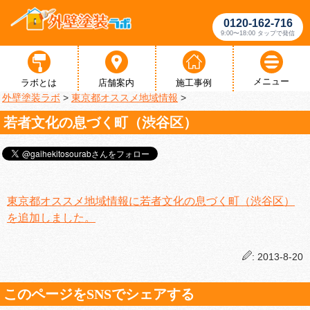
0120-162-716
9:00〜18:00 タップで発信
メニュー
ラボとは
店舗案内
施工事例
外壁塗装ラボ
>
東京都オススメ地域情報
>
若者文化の息づく町（渋谷区）
東京都オススメ地域情報に若者文化の息づく町（渋谷区）
を追加しました。
: 2013-8-20
このページをSNSでシェアする