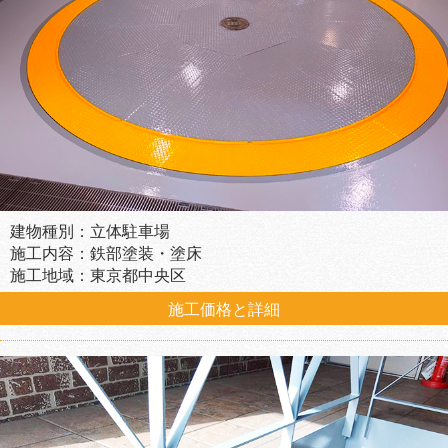
建物種別：立体駐車場
施工内容：鉄部塗装・塗床
施工地域：東京都中央区
施工価格と詳細