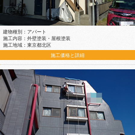
建物種別：アパート
施工内容：外壁塗装・屋根塗装
施工地域：東京都北区
施工価格と詳細