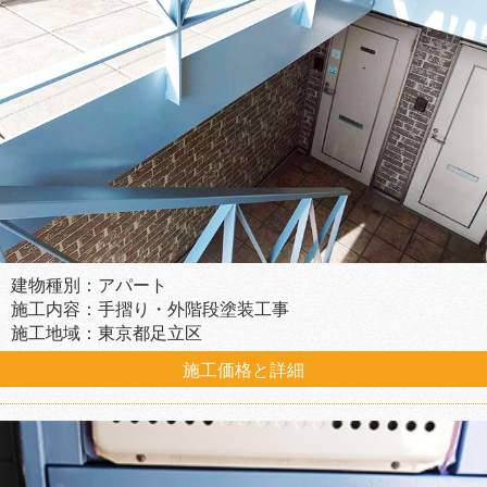
建物種別：アパート
施工内容：手摺り・外階段塗装工事
施工地域：東京都足立区
施工価格と詳細