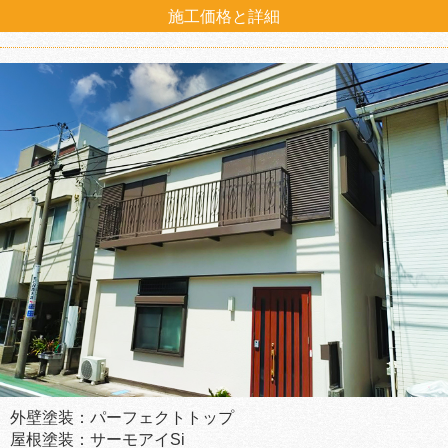
施工価格と詳細
外壁塗装：パーフェクトトップ
屋根塗装：サーモアイSi