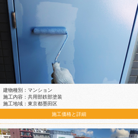
建物種別：マンション
施工内容：共用部鉄部塗装
施工地域：東京都墨田区
施工価格と詳細