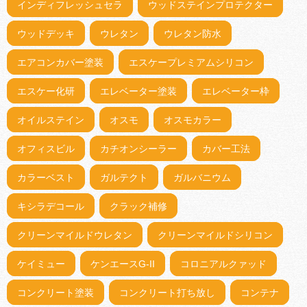
インディフレッシュセラ
ウッドステインプロテクター
ウッドデッキ
ウレタン
ウレタン防水
エアコンカバー塗装
エスケープレミアムシリコン
エスケー化研
エレベーター塗装
エレベーター枠
オイルステイン
オスモ
オスモカラー
オフィスビル
カチオンシーラー
カバー工法
カラーベスト
ガルテクト
ガルバニウム
キシラデコール
クラック補修
クリーンマイルドウレタン
クリーンマイルドシリコン
ケイミュー
ケンエースG-II
コロニアルクァッド
コンクリート塗装
コンクリート打ち放し
コンテナ