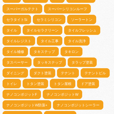
スーパーガルテクト
スーパーシリコンルーフ
セラタイトSi
セラミシリコン
ソーラートン
タイル
タイルセラクリーン
タイルフレッシュ
タイルレジスト
タイル工事
タイル洗浄
タイル補修
タキステップ
タキロン
タスペーサー
タッキステップ
タラップ塗装
ダイニング
ダクト塗装
テナント
テナントビル
トイレ
トタン塗装
トタン屋根
ドア塗装
ナノコンポジットF
ナノコンポジットW
ナノコンポジットW防藻+
ナノコンポジットシーラー