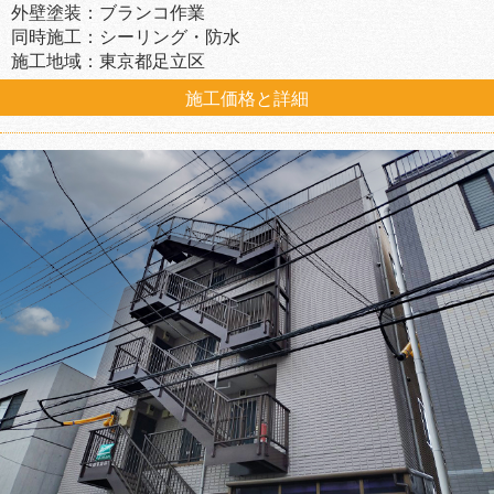
外壁塗装：ブランコ作業
同時施工：シーリング・防水
施工地域：東京都足立区
施工価格と詳細