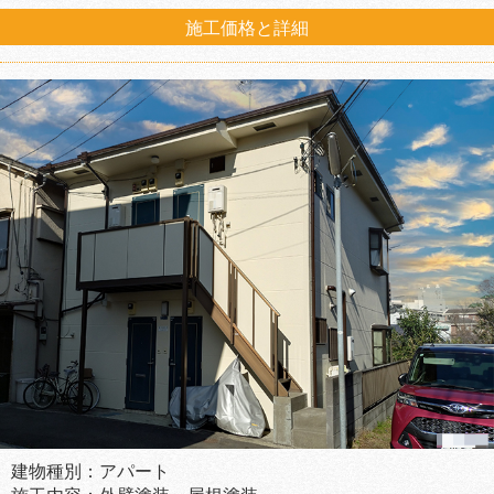
施工価格と詳細
建物種別：アパート