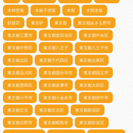
木枠塗装
木格子塗装
木部
木部塗装
杉並区
東京炉
東京都
東京都あきる野市
東京都三鷹市
東京都世田谷区
東京都中央区
東京都中野区
東京都八王子
東京都八王子市
東京都北区
東京都千代田区
東京都台東区
東京都品川区
東京都国分寺市
東京都国立市
東京都墨田区
東京都多摩市
東京都大田区
東京都小平市
東京都小金井市
東京都府中市
東京都文京
東京都文京区
東京都新宿区
東京都日野市
東京都昭島市
東京都杉並区