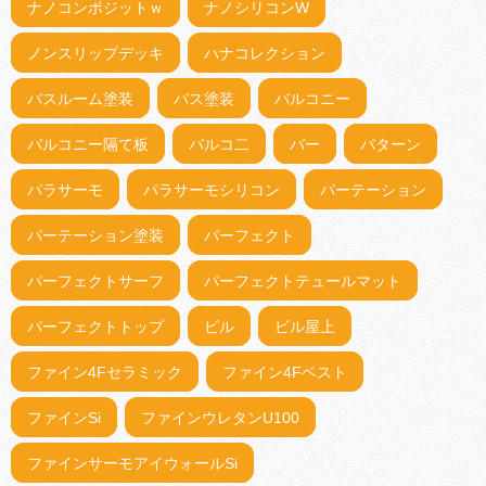
ナノコンポジットｗ
ナノシリコンW
ノンスリップデッキ
ハナコレクション
バスルーム塗装
バス塗装
バルコニー
バルコニー隔て板
バルコ二
バー
パターン
パラサーモ
パラサーモシリコン
パーテーション
パーテーション塗装
パーフェクト
パーフェクトサーフ
パーフェクトテュールマット
パーフェクトトップ
ビル
ビル屋上
ファイン4Fセラミック
ファイン4Fベスト
ファインSi
ファインウレタンU100
ファインサーモアイウォールSi