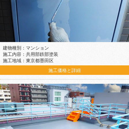
建物種別：マンション
施工内容：共用部鉄部塗装
施工地域：東京都墨田区
施工価格と詳細