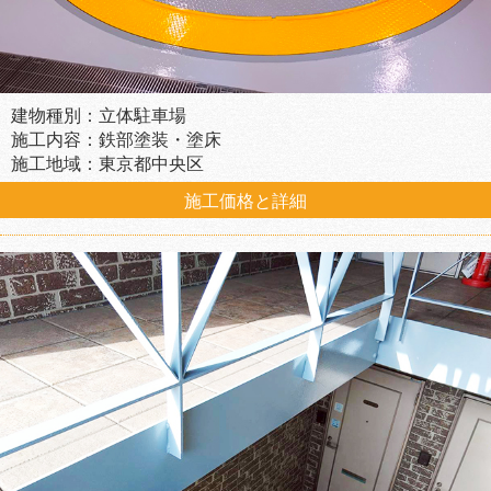
建物種別：立体駐車場
施工内容：鉄部塗装・塗床
施工地域：東京都中央区
施工価格と詳細