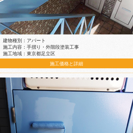
建物種別：アパート
施工内容：手摺り・外階段塗装工事
施工地域：東京都足立区
施工価格と詳細