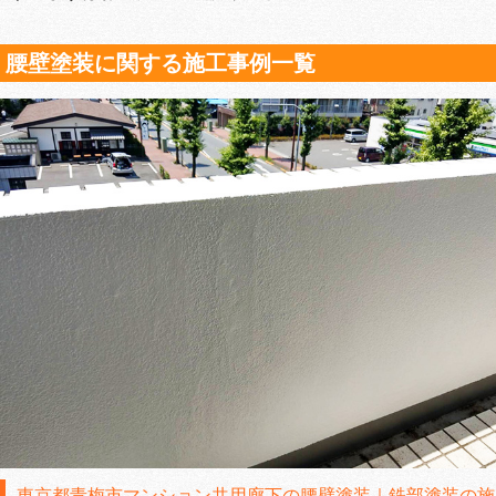
腰壁塗装に関する施工事例一覧
東京都青梅市マンション共用廊下の腰壁塗装｜鉄部塗装の施