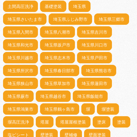
土間高圧洗浄
基礎塗装
埼玉県
埼玉県さいたま市
埼玉県ふじみ野市
埼玉県三郷市
埼玉県入間市
埼玉県八潮市
埼玉県吉川市
埼玉県和光市
埼玉県坂戸市
埼玉県川口市
埼玉県川越市
埼玉県志木市
埼玉県戸田市
埼玉県所沢市
埼玉県春日部市
埼玉県熊谷市
埼玉県狭山市
埼玉県草加市
埼玉県蓮田市
埼玉県蕨市
埼玉県越谷市
埼玉県飯能市
埼玉県鴻巣市
埼玉県鶴ヶ島市
塀
塀塗装
塀高圧洗浄
塔屋
塔屋屋根塗装
塗床
塗装
塩ビシート
壁塗装
壁補修
壁面塗装