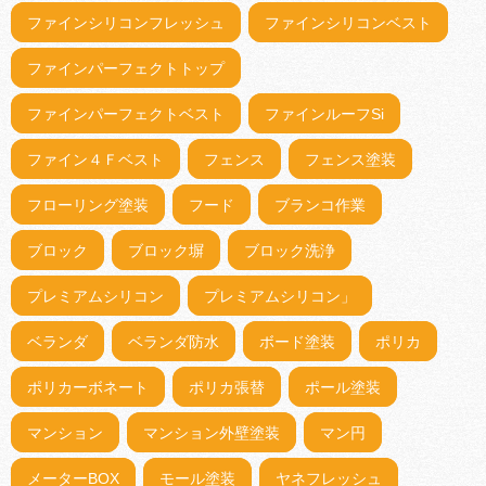
ファインシリコンフレッシュ
ファインシリコンベスト
ファインパーフェクトトップ
ファインパーフェクトベスト
ファインルーフSi
ファイン４Ｆベスト
フェンス
フェンス塗装
フローリング塗装
フード
ブランコ作業
ブロック
ブロック塀
ブロック洗浄
プレミアムシリコン
プレミアムシリコン」
ベランダ
ベランダ防水
ボード塗装
ポリカ
ポリカーボネート
ポリカ張替
ポール塗装
マンション
マンション外壁塗装
マン円
メーターBOX
モール塗装
ヤネフレッシュ