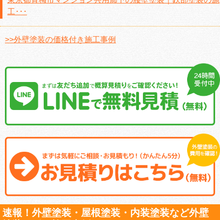
工･･･
>>外壁塗装の価格付き施工事例
速報！外壁塗装・屋根塗装・内装塗装など外壁