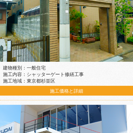
建物種別：一般住宅
施工内容：シャッターゲート修繕工事
施工地域：東京都杉並区
施工価格と詳細