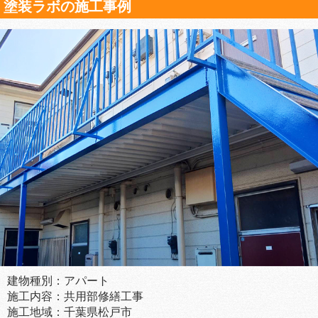
塗装ラボの施工事例
建物種別：アパート
施工内容：共用部修繕工事
施工地域：千葉県松戸市