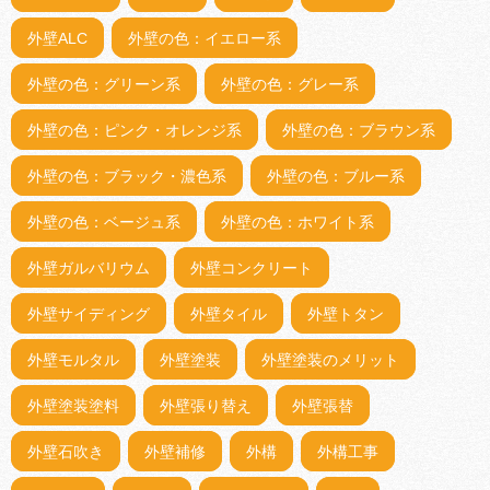
外壁ALC
外壁の色：イエロー系
外壁の色：グリーン系
外壁の色：グレー系
外壁の色：ピンク・オレンジ系
外壁の色：ブラウン系
外壁の色：ブラック・濃色系
外壁の色：ブルー系
外壁の色：ベージュ系
外壁の色：ホワイト系
外壁ガルバリウム
外壁コンクリート
外壁サイディング
外壁タイル
外壁トタン
外壁モルタル
外壁塗装
外壁塗装のメリット
外壁塗装塗料
外壁張り替え
外壁張替
外壁石吹き
外壁補修
外構
外構工事