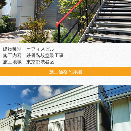
建物種別：オフィスビル
施工内容：鉄骨階段塗装工事
施工地域：東京都渋谷区
施工価格と詳細