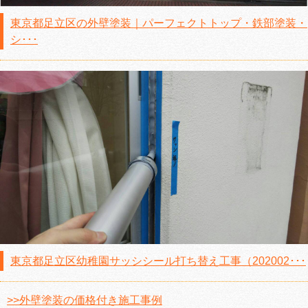
東京都足立区の外壁塗装｜パーフェクトトップ・鉄部塗装・
シ･･･
東京都足立区幼稚園サッシシール打ち替え工事（202002･･･
>>外壁塗装の価格付き施工事例