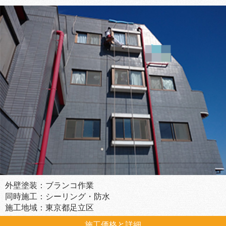
外壁塗装：ブランコ作業
同時施工：シーリング・防水
施工地域：東京都足立区
施工価格と詳細