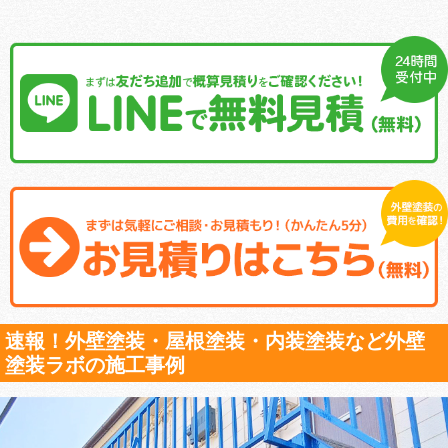
速報！外壁塗装・屋根塗装・内装塗装など外壁
塗装ラボの施工事例