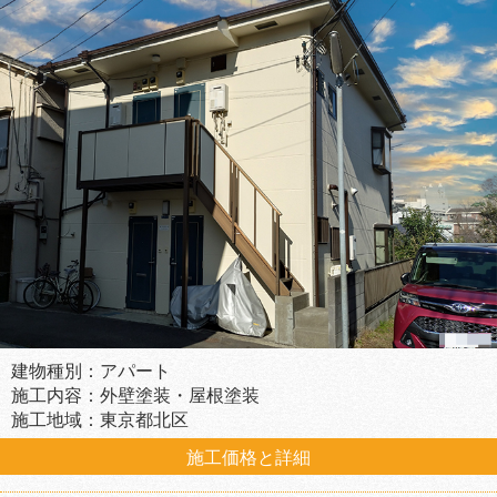
建物種別：アパート
施工内容：外壁塗装・屋根塗装
施工地域：東京都北区
施工価格と詳細