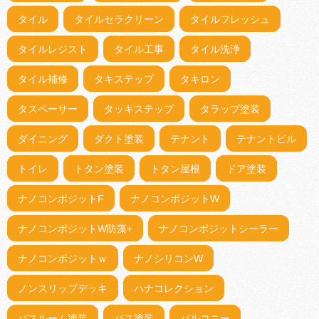
タイル
タイルセラクリーン
タイルフレッシュ
タイルレジスト
タイル工事
タイル洗浄
タイル補修
タキステップ
タキロン
タスペーサー
タッキステップ
タラップ塗装
ダイニング
ダクト塗装
テナント
テナントビル
トイレ
トタン塗装
トタン屋根
ドア塗装
ナノコンポジットF
ナノコンポジットW
ナノコンポジットW防藻+
ナノコンポジットシーラー
ナノコンポジットｗ
ナノシリコンW
ノンスリップデッキ
ハナコレクション
バスルーム塗装
バス塗装
バルコニー