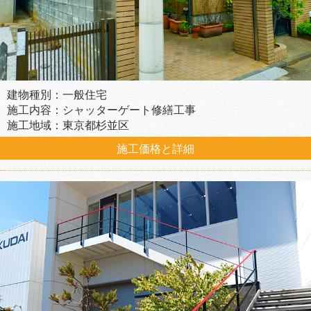
建物種別：一般住宅
施工内容：シャッターゲート修繕工事
施工地域：東京都杉並区
施工価格と詳細