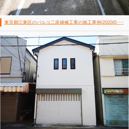
東京都江東区のバルコ二床補修工事の施工事例(2020/0･･･