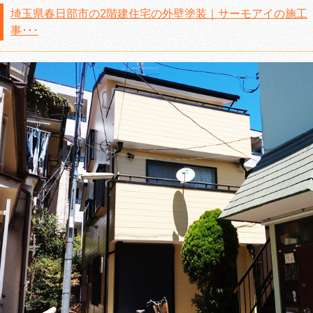
埼玉県春日部市の2階建住宅の外壁塗装｜サーモアイの施工
事･･･