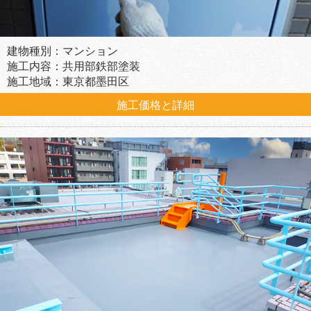
建物種別：マンション
施工内容：共用部鉄部塗装
施工地域：東京都墨田区
施工価格と詳細