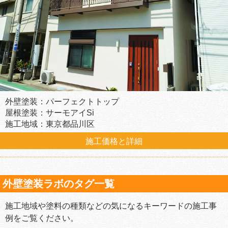
外壁塗装：パーフェクトトップ
屋根塗装：サーモアイSi
施工地域：東京都品川区
施工価格と詳細
外壁塗装ラボのタグ一覧
施工地域や塗料の種類などの気になるキーワードの施工事
例をご覧ください。