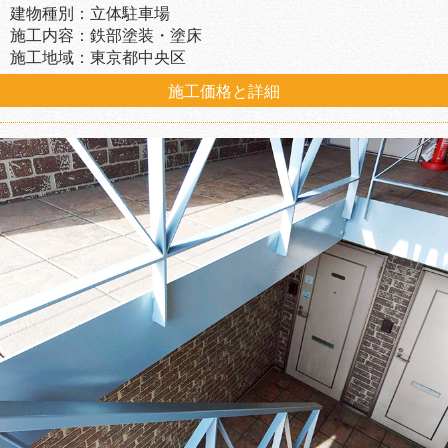
建物種別：立体駐車場
施工内容：鉄部塗装・塗床
施工地域：東京都中央区
施工価格と詳細