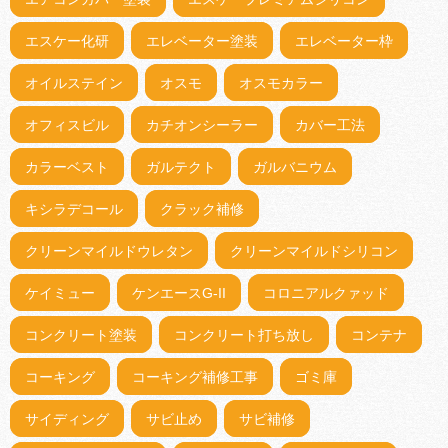
エスケー化研
エレベーター塗装
エレベーター枠
オイルステイン
オスモ
オスモカラー
オフィスビル
カチオンシーラー
カバー工法
カラーベスト
ガルテクト
ガルバニウム
キシラデコール
クラック補修
クリーンマイルドウレタン
クリーンマイルドシリコン
ケイミュー
ケンエースG-II
コロニアルクァッド
コンクリート塗装
コンクリート打ち放し
コンテナ
コーキング
コーキング補修工事
ゴミ庫
サイディング
サビ止め
サビ補修