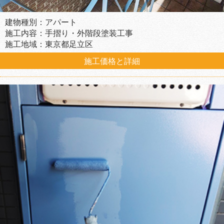
建物種別：アパート
施工内容：手摺り・外階段塗装工事
施工地域：東京都足立区
施工価格と詳細