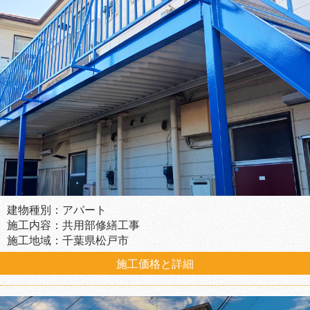
建物種別：アパート
施工内容：共用部修繕工事
施工地域：千葉県松戸市
施工価格と詳細