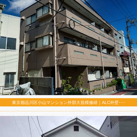
東京都品川区小山マンション外部大規模修繕｜ALC外壁･･･