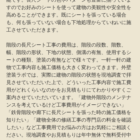
すのでお好みのシートを使って建物の美観性や安全性を
高めることができます。既にシートを張っている場合
も、何も張っていない場合も下地処理からていねいに施
工させていただきます。
階段の長尺シート工事の費用は、階段の段数、階数、
幅、階段の形状、下地の状態、側溝の有無、使用するシ
ートの種類、塗装の有無などで様々です。一軒一軒の建
物で工事内容も施工価格も大きく変わってきます。外壁
塗装ラボでは、実際に建物の階段の状態を現地調査で拝
見させていただいた上で、どういった工事内容で施工費
用がどれくらいなのかをお見積もりにてわかりやすくご
案内させていただいています。「建物外階段のメンテナ
ンスを考えているけど工事費用がイメージできない」
「鉄骨階段や廊下に長尺シートを張った時の施工価格を
知りたい」「建物全体の修繕工事の専門店の料金を確認
したい」など工事費用でお悩みの方はお気軽にご相談く
ださい。現地調査やお見積もりは年中無休で無料受付中