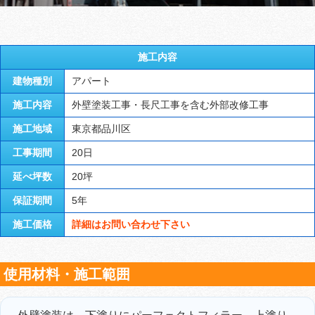
施工内容
建物種別
アパート
施工内容
外壁塗装工事・長尺工事を含む外部改修工事
施工地域
東京都品川区
工事期間
20日
延べ坪数
20坪
保証期間
5年
施工価格
詳細はお問い合わせ下さい
使用材料・施工範囲