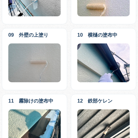
09 外壁の上塗り
10 横樋の塗布中
11 霧除けの塗布中
12 鉄部ケレン