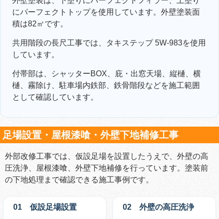
外壁塗装は、下塗りにパーフェクトフィラー、上塗り
にパーフェクトトップを使用しています。外壁塗装面
積は82㎡です。
共用階段の長尺工事では、タキステップ 5W-983を使用
しています。
付帯部は、シャッターBOX、庇・出窓天場、縦樋、横
樋、霧除け、駐車場内鉄部、鉄骨階段などを施工範囲
として確認しています。
足場設置・屋根漆喰・外壁下地補修工事
外部改修工事では、仮設足場を設置したうえで、外壁の高
圧洗浄、屋根漆喰、外壁下地補修を行っています。塗装前
の下地処理まで確認できる施工事例です。
01 仮設足場設置
02 外壁の高圧洗浄