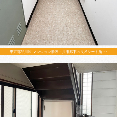
東京都品川区 マンション階段・共用廊下の長尺シート施･･･