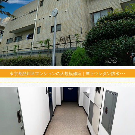
東京都品川区マンションの大規模修繕｜屋上ウレタン防水･･･