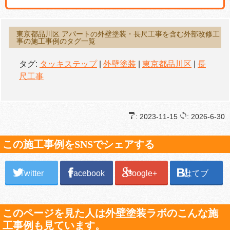
東京都品川区 アパートの外壁塗装・長尺工事を含む外部改修工
事の施工事例のタグ一覧
タグ:
タッキステップ
|
外壁塗装
|
東京都品川区
|
長
尺工事
: 2023-11-15
: 2026-6-30
この施工事例をSNSでシェアする
Twitter
Facebook
Google+
はてブ
このページを見た人は外壁塗装ラボのこんな施
工事例も見ています。