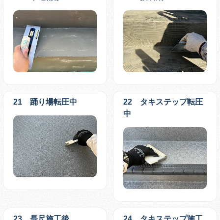
21 踊り場転圧中
22 タキステップ転圧
中
23 長尺施工後
24 タキステップ施工