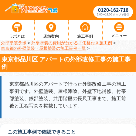
0120-162-716
9:00〜18:00 タップで発信
メニュー
ラボとは
店舗案内
施工事例
外壁塗装ラボ
>
外壁塗装の費用が分かる！価格付き施工例
>
東京都の外壁塗装・屋根塗装の施工事例一覧
>
東京都品川区 アパートの外部改修工事の施工事
例
東京都品川区のアパートで行った外部改修工事の施工
事例です。外壁塗装、屋根漆喰、外壁下地補修、付帯
部塗装、鉄部塗装、共用階段の長尺工事まで、施工前
後と工程写真を掲載しています。
この施工事例で確認できること