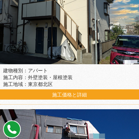
建物種別：アパート
施工内容：外壁塗装・屋根塗装
施工地域：東京都北区
施工価格と詳細