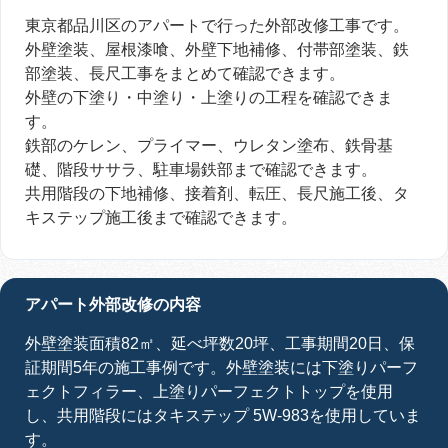
東京都品川区のアパートで行った外部改修工事です。
外壁塗装、屋根漆喰、外壁下地補修、付帯部塗装、鉄
部塗装、長尺工事をまとめて確認できます。
外壁の下塗り・中塗り・上塗りの工程を確認できま
す。
鉄部のケレン、プライマー、ウレタン塗布、鉄骨基
礎、階段ササラ、駐車場鉄部まで確認できます。
共用階段の下地補修、接着剤、転圧、長尺施工後、タ
キステップ施工後まで確認できます。
アパート外部改修の内容
外壁塗装面積82㎡、延べ坪数20坪、工事期間20日、保
証期間5年の施工事例です。外壁塗装には下塗りパーフ
ェクトフィラー、上塗りパーフェクトトップを使用
し、共用階段にはタキステップ 5W-983を使用していま
す。