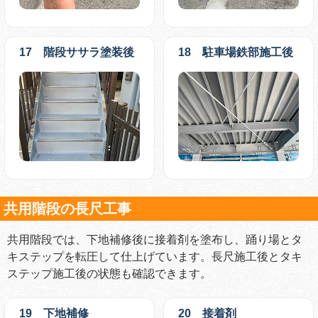
17 階段ササラ塗装後
18 駐車場鉄部施工後
共用階段の長尺工事
共用階段では、下地補修後に接着剤を塗布し、踊り場とタ
キステップを転圧して仕上げています。長尺施工後とタキ
ステップ施工後の状態も確認できます。
19 下地補修
20 接着剤