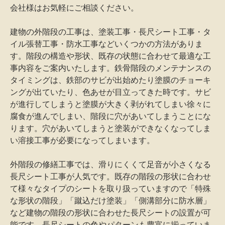
会社様はお気軽にご相談ください。
建物の外階段の工事は、塗装工事・長尺シート工事・タ
イル張替工事・防水工事などいくつかの方法がありま
す。階段の構造や形状、既存の状態に合わせて最適な工
事内容をご案内いたします。鉄骨階段のメンテナンスの
タイミングは、鉄部のサビが出始めたり塗膜のチョーキ
ングが出ていたり、色あせが目立ってきた時です。サビ
が進行してしまうと塗膜が大きく剥がれてしまい徐々に
腐食が進んでしまい、階段に穴があいてしまうことにな
ります。穴があいてしまうと塗装ができなくなってしま
い溶接工事が必要になってしまいます。
外階段の修繕工事では、滑りにくくて足音が小さくなる
長尺シート工事が人気です。既存の階段の形状に合わせ
て様々なタイプのシートを取り扱っていますので「特殊
な形状の階段」「蹴込だけ塗装」「側溝部分に防水層」
など建物の階段の形状に合わせた長尺シートの設置が可
能です。長尺シートの色やパターンも豊富に揃っていま