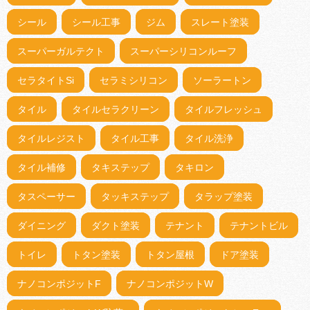
シール
シール工事
ジム
スレート塗装
スーパーガルテクト
スーパーシリコンルーフ
セラタイトSi
セラミシリコン
ソーラートン
タイル
タイルセラクリーン
タイルフレッシュ
タイルレジスト
タイル工事
タイル洗浄
タイル補修
タキステップ
タキロン
タスペーサー
タッキステップ
タラップ塗装
ダイニング
ダクト塗装
テナント
テナントビル
トイレ
トタン塗装
トタン屋根
ドア塗装
ナノコンポジットF
ナノコンポジットW