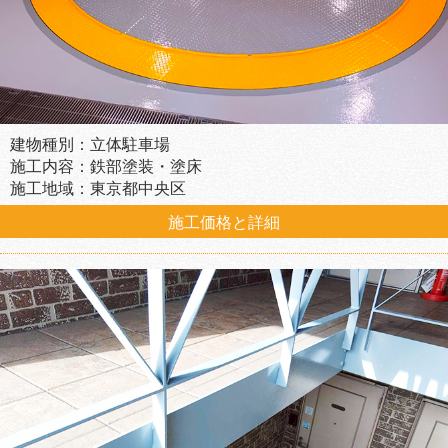
建物種別：立体駐車場
施工内容：鉄部塗装・塗床
施工地域：東京都中央区
施工価格と詳細