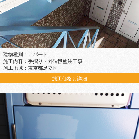
建物種別：アパート
施工内容：手摺り・外階段塗装工事
施工地域：東京都足立区
施工価格と詳細