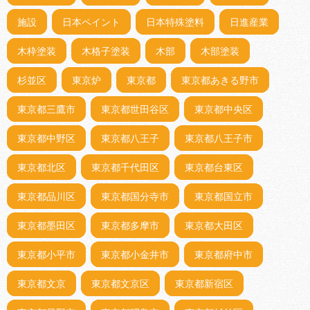
施設
日本ペイント
日本特殊塗料
日進産業
木枠塗装
木格子塗装
木部
木部塗装
杉並区
東京炉
東京都
東京都あきる野市
東京都三鷹市
東京都世田谷区
東京都中央区
東京都中野区
東京都八王子
東京都八王子市
東京都北区
東京都千代田区
東京都台東区
東京都品川区
東京都国分寺市
東京都国立市
東京都墨田区
東京都多摩市
東京都大田区
東京都小平市
東京都小金井市
東京都府中市
東京都文京
東京都文京区
東京都新宿区