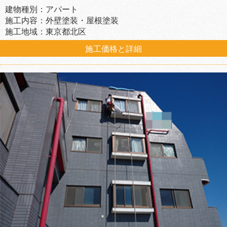
建物種別：アパート
施工内容：外壁塗装・屋根塗装
施工地域：東京都北区
施工価格と詳細