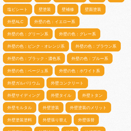
塩ビシート
壁塗装
壁補修
壁面塗装
外壁ALC
外壁の色：イエロー系
外壁の色：グリーン系
外壁の色：グレー系
外壁の色：ピンク・オレンジ系
外壁の色：ブラウン系
外壁の色：ブラック・濃色系
外壁の色：ブルー系
外壁の色：ベージュ系
外壁の色：ホワイト系
外壁ガルバリウム
外壁コンクリート
外壁サイディング
外壁タイル
外壁トタン
外壁モルタル
外壁塗装
外壁塗装のメリット
外壁塗装塗料
外壁張り替え
外壁張替