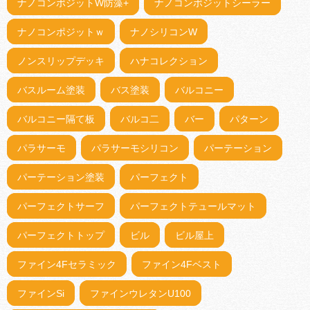
ナノコンポジットW防藻+
ナノコンポジットシーラー
ナノコンポジットｗ
ナノシリコンW
ノンスリップデッキ
ハナコレクション
バスルーム塗装
バス塗装
バルコニー
バルコニー隔て板
バルコ二
バー
パターン
パラサーモ
パラサーモシリコン
パーテーション
パーテーション塗装
パーフェクト
パーフェクトサーフ
パーフェクトテュールマット
パーフェクトトップ
ビル
ビル屋上
ファイン4Fセラミック
ファイン4Fベスト
ファインSi
ファインウレタンU100