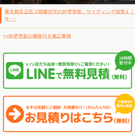
東京都足立区３階建住宅の外壁塗装、サイディング張替え｜
サ･･･
>>外壁塗装の価格付き施工事例