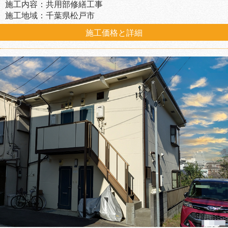
施工内容：共用部修繕工事
施工地域：千葉県松戸市
施工価格と詳細