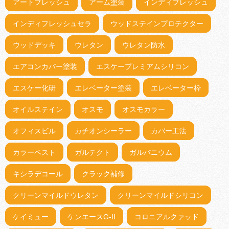
アートフレッシュ
アーム塗装
インディフレッシュ
インディフレッシュセラ
ウッドステインプロテクター
ウッドデッキ
ウレタン
ウレタン防水
エアコンカバー塗装
エスケープレミアムシリコン
エスケー化研
エレベーター塗装
エレベーター枠
オイルステイン
オスモ
オスモカラー
オフィスビル
カチオンシーラー
カバー工法
カラーベスト
ガルテクト
ガルバニウム
キシラデコール
クラック補修
クリーンマイルドウレタン
クリーンマイルドシリコン
ケイミュー
ケンエースG-II
コロニアルクァッド