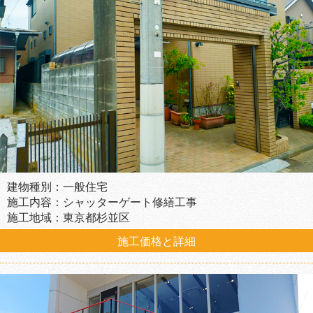
建物種別：一般住宅
施工内容：シャッターゲート修繕工事
施工地域：東京都杉並区
施工価格と詳細