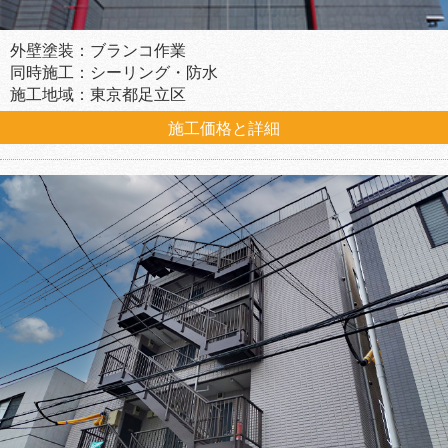
外壁塗装：ブランコ作業
同時施工：シーリング・防水
施工地域：東京都足立区
施工価格と詳細