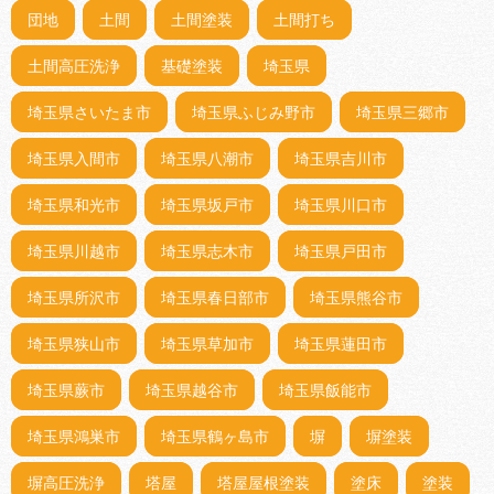
団地
土間
土間塗装
土間打ち
土間高圧洗浄
基礎塗装
埼玉県
埼玉県さいたま市
埼玉県ふじみ野市
埼玉県三郷市
埼玉県入間市
埼玉県八潮市
埼玉県吉川市
埼玉県和光市
埼玉県坂戸市
埼玉県川口市
埼玉県川越市
埼玉県志木市
埼玉県戸田市
埼玉県所沢市
埼玉県春日部市
埼玉県熊谷市
埼玉県狭山市
埼玉県草加市
埼玉県蓮田市
埼玉県蕨市
埼玉県越谷市
埼玉県飯能市
埼玉県鴻巣市
埼玉県鶴ヶ島市
塀
塀塗装
塀高圧洗浄
塔屋
塔屋屋根塗装
塗床
塗装