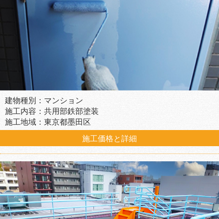
建物種別：マンション
施工内容：共用部鉄部塗装
施工地域：東京都墨田区
施工価格と詳細