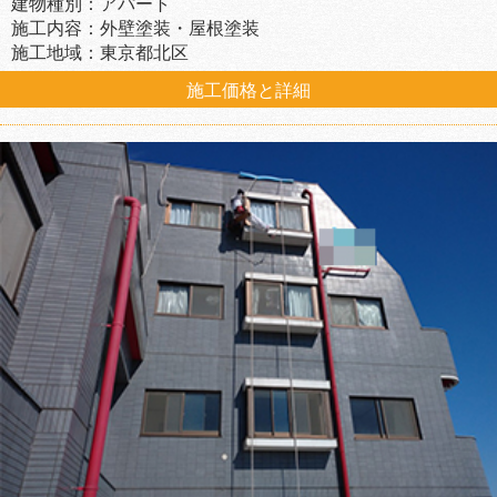
建物種別：アパート
施工内容：外壁塗装・屋根塗装
施工地域：東京都北区
施工価格と詳細