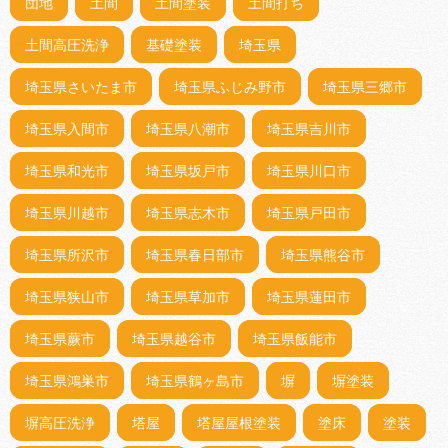
団地
土間
土間塗装
土間打ち
土間高圧洗浄
基礎塗装
埼玉県
埼玉県さいたま市
埼玉県ふじみ野市
埼玉県三郷市
埼玉県入間市
埼玉県八潮市
埼玉県吉川市
埼玉県和光市
埼玉県坂戸市
埼玉県川口市
埼玉県川越市
埼玉県志木市
埼玉県戸田市
埼玉県所沢市
埼玉県春日部市
埼玉県熊谷市
埼玉県狭山市
埼玉県草加市
埼玉県蓮田市
埼玉県蕨市
埼玉県越谷市
埼玉県飯能市
埼玉県鴻巣市
埼玉県鶴ヶ島市
塀
塀塗装
塀高圧洗浄
塔屋
塔屋屋根塗装
塗床
塗装