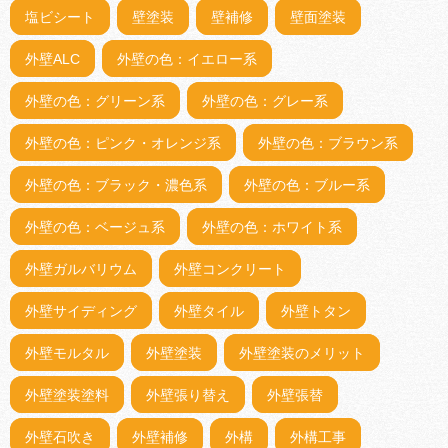
塩ビシート
壁塗装
壁補修
壁面塗装
外壁ALC
外壁の色：イエロー系
外壁の色：グリーン系
外壁の色：グレー系
外壁の色：ピンク・オレンジ系
外壁の色：ブラウン系
外壁の色：ブラック・濃色系
外壁の色：ブルー系
外壁の色：ベージュ系
外壁の色：ホワイト系
外壁ガルバリウム
外壁コンクリート
外壁サイディング
外壁タイル
外壁トタン
外壁モルタル
外壁塗装
外壁塗装のメリット
外壁塗装塗料
外壁張り替え
外壁張替
外壁石吹き
外壁補修
外構
外構工事