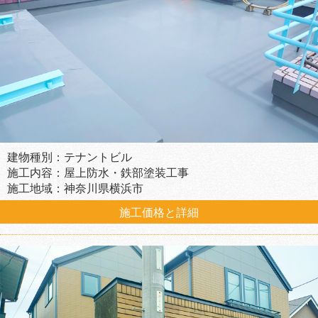
建物種別：テナントビル
施工内容：屋上防水・鉄部塗装工事
施工地域：神奈川県横浜市
施工価格と詳細