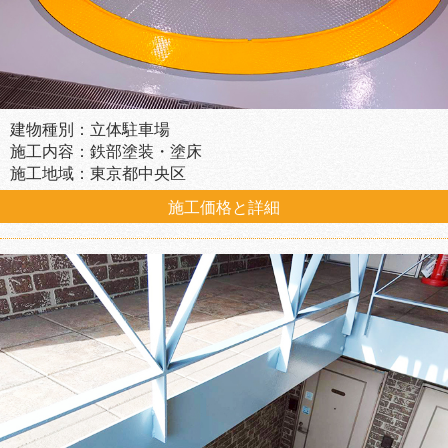
建物種別：立体駐車場
施工内容：鉄部塗装・塗床
施工地域：東京都中央区
施工価格と詳細