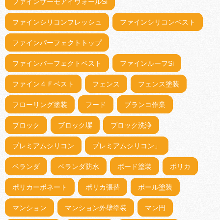
ファインサーモアイウォールSi
ファインシリコンフレッシュ
ファインシリコンベスト
ファインパーフェクトトップ
ファインパーフェクトベスト
ファインルーフSi
ファイン４Ｆベスト
フェンス
フェンス塗装
フローリング塗装
フード
ブランコ作業
ブロック
ブロック塀
ブロック洗浄
プレミアムシリコン
プレミアムシリコン」
ベランダ
ベランダ防水
ボード塗装
ポリカ
ポリカーボネート
ポリカ張替
ポール塗装
マンション
マンション外壁塗装
マン円