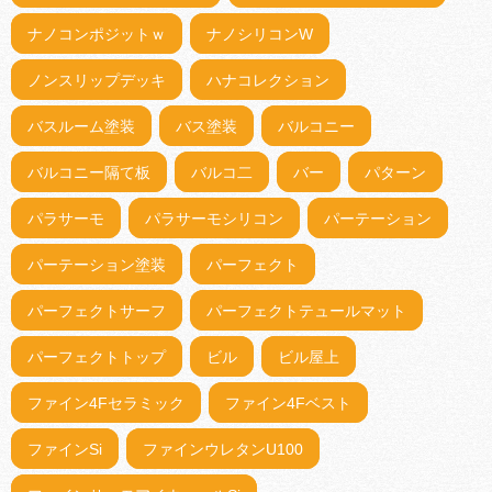
ナノコンポジットｗ
ナノシリコンW
ノンスリップデッキ
ハナコレクション
バスルーム塗装
バス塗装
バルコニー
バルコニー隔て板
バルコ二
バー
パターン
パラサーモ
パラサーモシリコン
パーテーション
パーテーション塗装
パーフェクト
パーフェクトサーフ
パーフェクトテュールマット
パーフェクトトップ
ビル
ビル屋上
ファイン4Fセラミック
ファイン4Fベスト
ファインSi
ファインウレタンU100