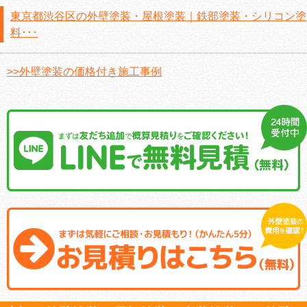
東京都渋谷区の外壁塗装・屋根塗装｜鉄部塗装・シリコン塗
料･･･
>>外壁塗装の価格付き施工事例