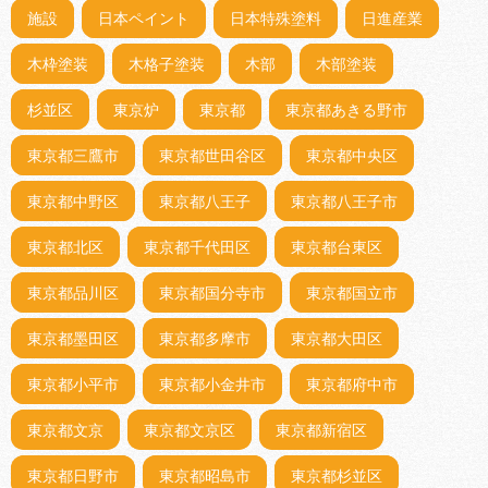
施設
日本ペイント
日本特殊塗料
日進産業
木枠塗装
木格子塗装
木部
木部塗装
杉並区
東京炉
東京都
東京都あきる野市
東京都三鷹市
東京都世田谷区
東京都中央区
東京都中野区
東京都八王子
東京都八王子市
東京都北区
東京都千代田区
東京都台東区
東京都品川区
東京都国分寺市
東京都国立市
東京都墨田区
東京都多摩市
東京都大田区
東京都小平市
東京都小金井市
東京都府中市
東京都文京
東京都文京区
東京都新宿区
東京都日野市
東京都昭島市
東京都杉並区