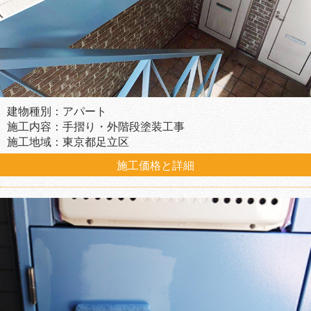
建物種別：アパート
施工内容：手摺り・外階段塗装工事
施工地域：東京都足立区
施工価格と詳細