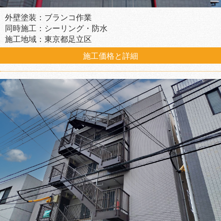
外壁塗装：ブランコ作業
同時施工：シーリング・防水
施工地域：東京都足立区
施工価格と詳細