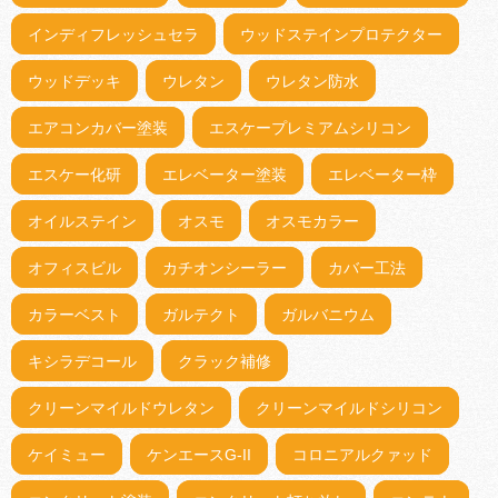
インディフレッシュセラ
ウッドステインプロテクター
ウッドデッキ
ウレタン
ウレタン防水
エアコンカバー塗装
エスケープレミアムシリコン
エスケー化研
エレベーター塗装
エレベーター枠
オイルステイン
オスモ
オスモカラー
オフィスビル
カチオンシーラー
カバー工法
カラーベスト
ガルテクト
ガルバニウム
キシラデコール
クラック補修
クリーンマイルドウレタン
クリーンマイルドシリコン
ケイミュー
ケンエースG-II
コロニアルクァッド