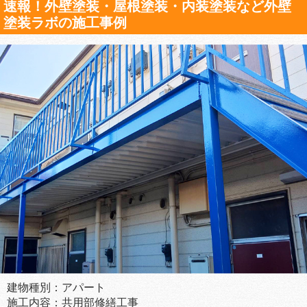
速報！外壁塗装・屋根塗装・内装塗装など外壁
塗装ラボの施工事例
建物種別：アパート
施工内容：共用部修繕工事