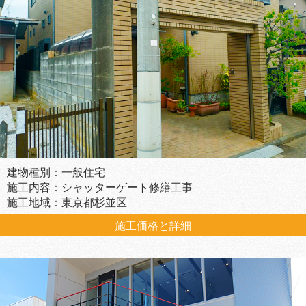
建物種別：一般住宅
施工内容：シャッターゲート修繕工事
施工地域：東京都杉並区
施工価格と詳細