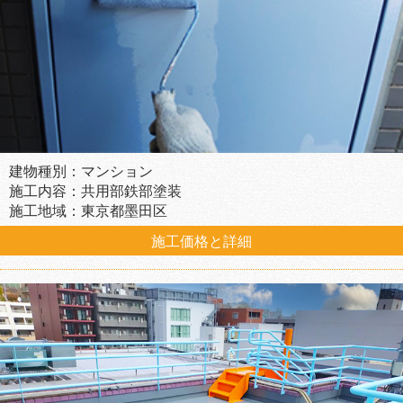
建物種別：マンション
施工内容：共用部鉄部塗装
施工地域：東京都墨田区
施工価格と詳細