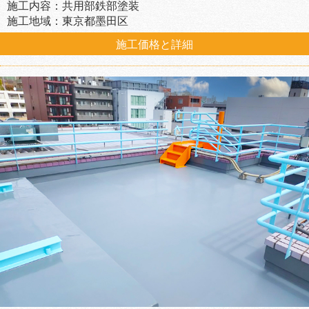
施工内容：共用部鉄部塗装
施工地域：東京都墨田区
施工価格と詳細