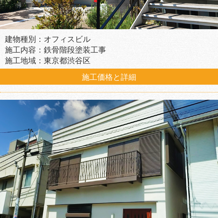
建物種別：オフィスビル
施工内容：鉄骨階段塗装工事
施工地域：東京都渋谷区
施工価格と詳細