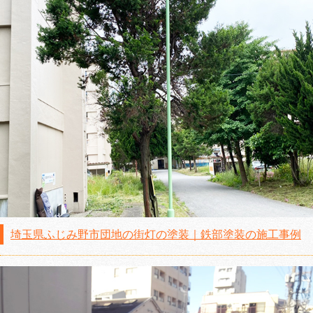
埼玉県ふじみ野市団地の街灯の塗装｜鉄部塗装の施工事例