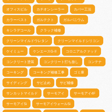
オフィスビル
カチオンシーラー
カバー工法
カラーベスト
ガルテクト
ガルバニウム
キシラデコール
クラック補修
クリーンマイルドウレタン
クリーンマイルドシリコン
ケイミュー
ケンエースG-II
コロニアルクァッド
コンクリート塗装
コンクリート打ち放し
コンテナ
コーキング
コーキング補修工事
ゴミ庫
サイディング
サビ止め
サビ補修
サンカットマイルド
サーモアイ
サーモアイ4F
サーモアイSi
サーモアイウォールSi