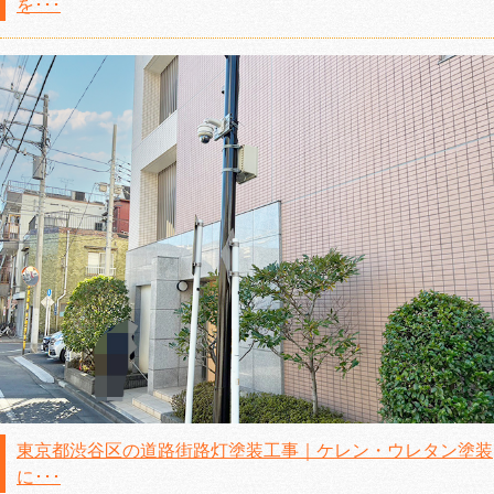
を･･･
東京都渋谷区の道路街路灯塗装工事｜ケレン・ウレタン塗装
に･･･