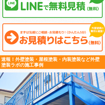
速報！外壁塗装・屋根塗装・内装塗装など外壁
塗装ラボの施工事例