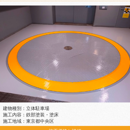
建物種別：立体駐車場
施工内容：鉄部塗装・塗床
施工地域：東京都中央区