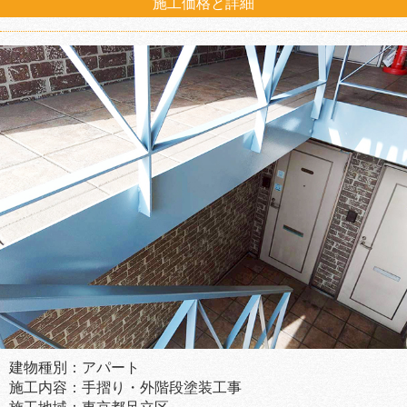
施工価格と詳細
建物種別：アパート
施工内容：手摺り・外階段塗装工事