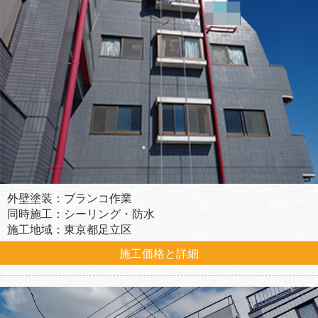
外壁塗装：ブランコ作業
同時施工：シーリング・防水
施工地域：東京都足立区
施工価格と詳細