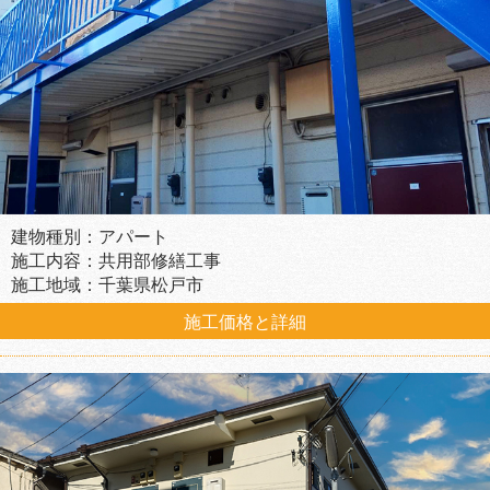
建物種別：アパート
施工内容：共用部修繕工事
施工地域：千葉県松戸市
施工価格と詳細