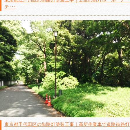
チ･･･
東京都千代田区の街路灯塗装工事｜高所作業車で道路街路灯