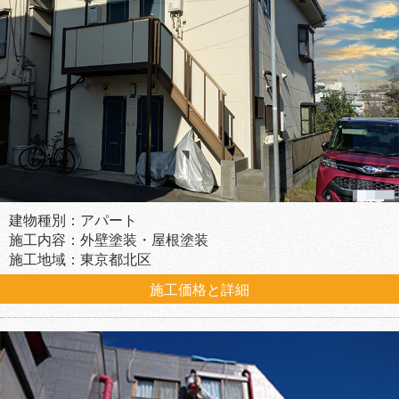
建物種別：アパート
施工内容：外壁塗装・屋根塗装
施工地域：東京都北区
施工価格と詳細