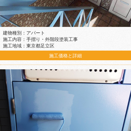
建物種別：アパート
施工内容：手摺り・外階段塗装工事
施工地域：東京都足立区
施工価格と詳細