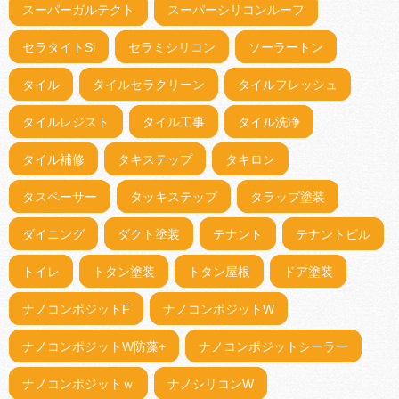
スーパーガルテクト
スーパーシリコンルーフ
セラタイトSi
セラミシリコン
ソーラートン
タイル
タイルセラクリーン
タイルフレッシュ
タイルレジスト
タイル工事
タイル洗浄
タイル補修
タキステップ
タキロン
タスペーサー
タッキステップ
タラップ塗装
ダイニング
ダクト塗装
テナント
テナントビル
トイレ
トタン塗装
トタン屋根
ドア塗装
ナノコンポジットF
ナノコンポジットW
ナノコンポジットW防藻+
ナノコンポジットシーラー
ナノコンポジットｗ
ナノシリコンW