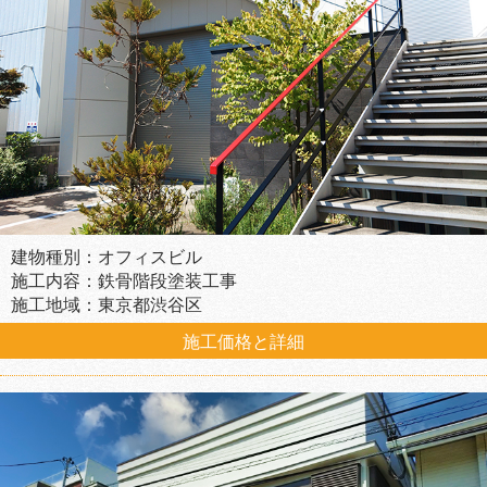
建物種別：オフィスビル
施工内容：鉄骨階段塗装工事
施工地域：東京都渋谷区
施工価格と詳細