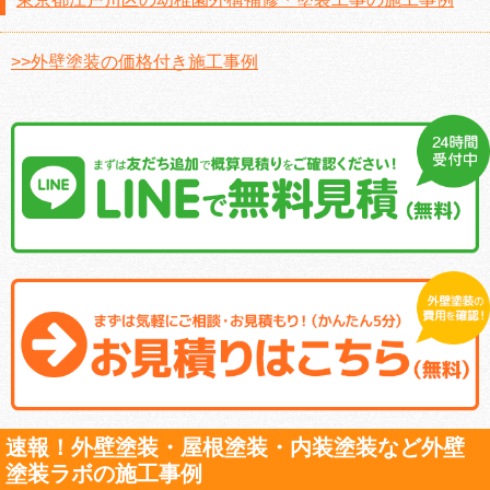
>>外壁塗装の価格付き施工事例
速報！外壁塗装・屋根塗装・内装塗装など外壁
塗装ラボの施工事例