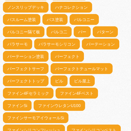
ノンスリップデッキ
ハナコレクション
バスルーム塗装
バス塗装
バルコニー
バルコニー隔て板
バルコ二
バー
パターン
パラサーモ
パラサーモシリコン
パーテーション
パーテーション塗装
パーフェクト
パーフェクトサーフ
パーフェクトテュールマット
パーフェクトトップ
ビル
ビル屋上
ファイン4Fセラミック
ファイン4Fベスト
ファインSi
ファインウレタンU100
ファインサーモアイウォールSi
ファインシリコンフレッシュ
ファインシリコンベスト