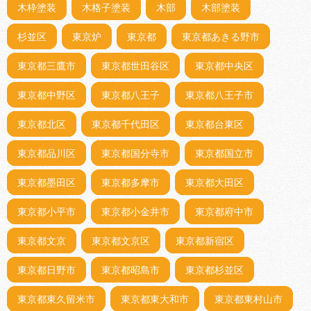
木枠塗装
木格子塗装
木部
木部塗装
杉並区
東京炉
東京都
東京都あきる野市
東京都三鷹市
東京都世田谷区
東京都中央区
東京都中野区
東京都八王子
東京都八王子市
東京都北区
東京都千代田区
東京都台東区
東京都品川区
東京都国分寺市
東京都国立市
東京都墨田区
東京都多摩市
東京都大田区
東京都小平市
東京都小金井市
東京都府中市
東京都文京
東京都文京区
東京都新宿区
東京都日野市
東京都昭島市
東京都杉並区
東京都東久留米市
東京都東大和市
東京都東村山市