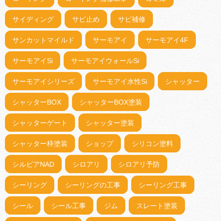
サイディング
サビ止め
サビ補修
サンカットマイルド
サーモアイ
サーモアイ4F
サーモアイSi
サーモアイウォールSi
サーモアイシリーズ
サーモアイ水性Si
シャッター
シャッターBOX
シャッターBOX塗装
シャッターゲート
シャッター塗装
シャッター枠塗装
ショップ
シリコン塗料
シルビアNAD
シロアリ
シロアリ予防
シーリング
シーリングの工事
シーリング工事
シール
シール工事
ジム
スレート塗装