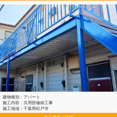
建物種別：アパート
施工内容：共用部修繕工事
施工地域：千葉県松戸市