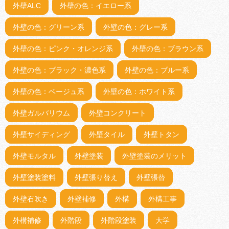
外壁ALC
外壁の色：イエロー系
外壁の色：グリーン系
外壁の色：グレー系
外壁の色：ピンク・オレンジ系
外壁の色：ブラウン系
外壁の色：ブラック・濃色系
外壁の色：ブルー系
外壁の色：ベージュ系
外壁の色：ホワイト系
外壁ガルバリウム
外壁コンクリート
外壁サイディング
外壁タイル
外壁トタン
外壁モルタル
外壁塗装
外壁塗装のメリット
外壁塗装塗料
外壁張り替え
外壁張替
外壁石吹き
外壁補修
外構
外構工事
外構補修
外階段
外階段塗装
大学