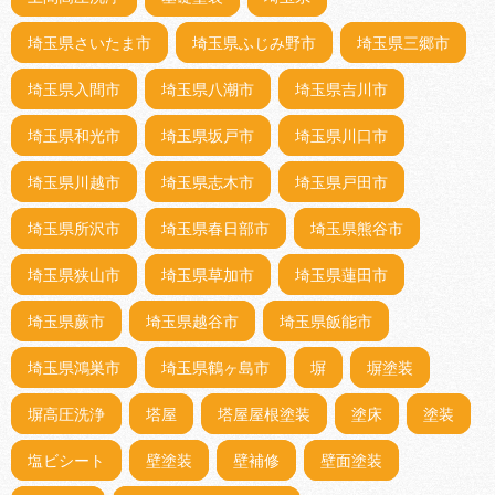
埼玉県さいたま市
埼玉県ふじみ野市
埼玉県三郷市
埼玉県入間市
埼玉県八潮市
埼玉県吉川市
埼玉県和光市
埼玉県坂戸市
埼玉県川口市
埼玉県川越市
埼玉県志木市
埼玉県戸田市
埼玉県所沢市
埼玉県春日部市
埼玉県熊谷市
埼玉県狭山市
埼玉県草加市
埼玉県蓮田市
埼玉県蕨市
埼玉県越谷市
埼玉県飯能市
埼玉県鴻巣市
埼玉県鶴ヶ島市
塀
塀塗装
塀高圧洗浄
塔屋
塔屋屋根塗装
塗床
塗装
塩ビシート
壁塗装
壁補修
壁面塗装