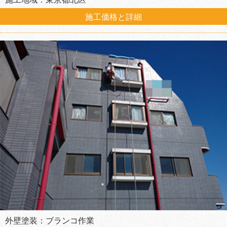
施工価格と詳細
外壁塗装：ブランコ作業