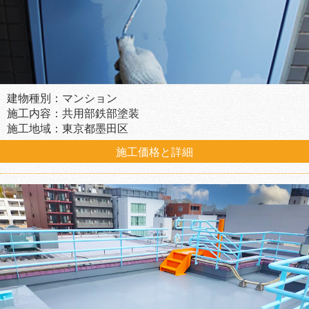
建物種別：マンション
施工内容：共用部鉄部塗装
施工地域：東京都墨田区
施工価格と詳細