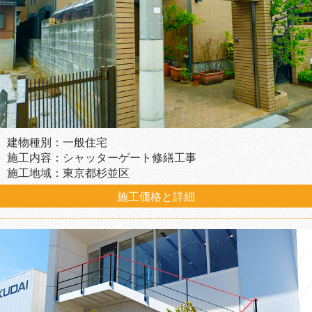
建物種別：一般住宅
施工内容：シャッターゲート修繕工事
施工地域：東京都杉並区
施工価格と詳細