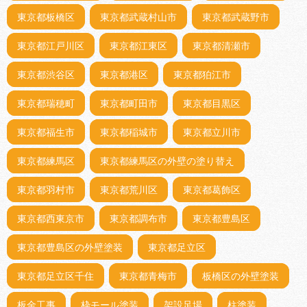
東京都板橋区
東京都武蔵村山市
東京都武蔵野市
東京都江戸川区
東京都江東区
東京都清瀬市
東京都渋谷区
東京都港区
東京都狛江市
東京都瑞穂町
東京都町田市
東京都目黒区
東京都福生市
東京都稲城市
東京都立川市
東京都練馬区
東京都練馬区の外壁の塗り替え
東京都羽村市
東京都荒川区
東京都葛飾区
東京都西東京市
東京都調布市
東京都豊島区
東京都豊島区の外壁塗装
東京都足立区
東京都足立区千住
東京都青梅市
板橋区の外壁塗装
板金工事
枠モール塗装
架設足場
柱塗装