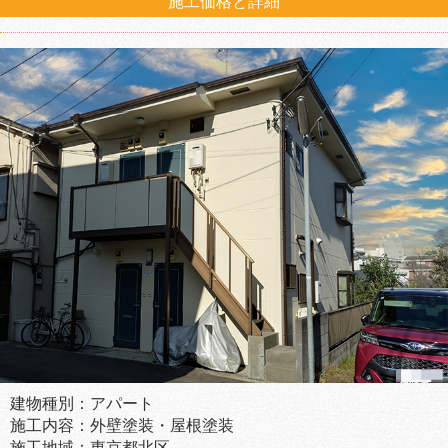
施工価格と詳細
建物種別：アパート
施工内容：外壁塗装・屋根塗装
施工地域：東京都北区