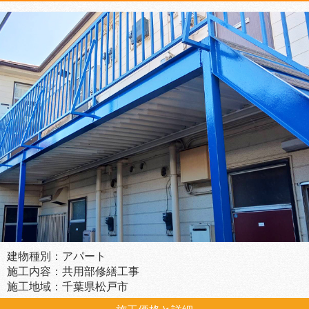
建物種別：アパート
施工内容：共用部修繕工事
施工地域：千葉県松戸市