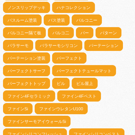
ノンスリップデッキ
ハナコレクション
バスルーム塗装
バス塗装
バルコニー
バルコニー隔て板
バルコ二
バー
パターン
パラサーモ
パラサーモシリコン
パーテーション
パーテーション塗装
パーフェクト
パーフェクトサーフ
パーフェクトテュールマット
パーフェクトトップ
ビル
ビル屋上
ファイン4Fセラミック
ファイン4Fベスト
ファインSi
ファインウレタンU100
ファインサーモアイウォールSi
ファインシリコンフレッシュ
ファインシリコンベスト