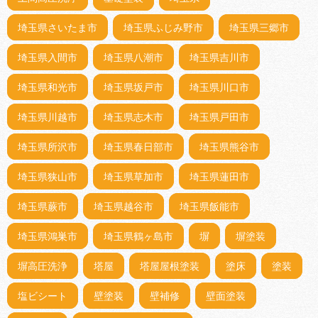
埼玉県さいたま市
埼玉県ふじみ野市
埼玉県三郷市
埼玉県入間市
埼玉県八潮市
埼玉県吉川市
埼玉県和光市
埼玉県坂戸市
埼玉県川口市
埼玉県川越市
埼玉県志木市
埼玉県戸田市
埼玉県所沢市
埼玉県春日部市
埼玉県熊谷市
埼玉県狭山市
埼玉県草加市
埼玉県蓮田市
埼玉県蕨市
埼玉県越谷市
埼玉県飯能市
埼玉県鴻巣市
埼玉県鶴ヶ島市
塀
塀塗装
塀高圧洗浄
塔屋
塔屋屋根塗装
塗床
塗装
塩ビシート
壁塗装
壁補修
壁面塗装