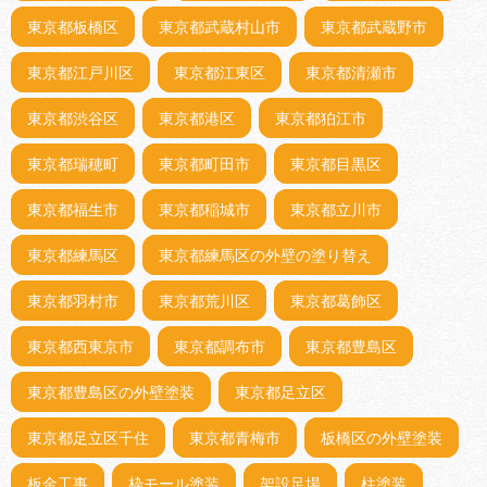
東京都板橋区
東京都武蔵村山市
東京都武蔵野市
東京都江戸川区
東京都江東区
東京都清瀬市
東京都渋谷区
東京都港区
東京都狛江市
東京都瑞穂町
東京都町田市
東京都目黒区
東京都福生市
東京都稲城市
東京都立川市
東京都練馬区
東京都練馬区の外壁の塗り替え
東京都羽村市
東京都荒川区
東京都葛飾区
東京都西東京市
東京都調布市
東京都豊島区
東京都豊島区の外壁塗装
東京都足立区
東京都足立区千住
東京都青梅市
板橋区の外壁塗装
板金工事
枠モール塗装
架設足場
柱塗装