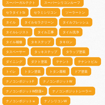
スーパーガルテクト
スーパーシリコンルーフ
セラタイトSi
セラミシリコン
ソーラートン
タイル
タイルセラクリーン
タイルフレッシュ
タイルレジスト
タイル工事
タイル洗浄
タイル補修
タキステップ
タキロン
タスペーサー
タッキステップ
タラップ塗装
ダイニング
ダクト塗装
テナント
テナントビル
トイレ
トタン塗装
トタン屋根
ドア塗装
ナノコンポジットF
ナノコンポジットW
ナノコンポジットW防藻+
ナノコンポジットシーラー
ナノコンポジットｗ
ナノシリコンW