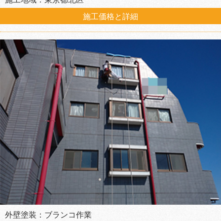
施工価格と詳細
外壁塗装：ブランコ作業