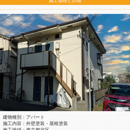
施工価格と詳細
建物種別：アパート
施工内容：外壁塗装・屋根塗装
施工地域：東京都北区