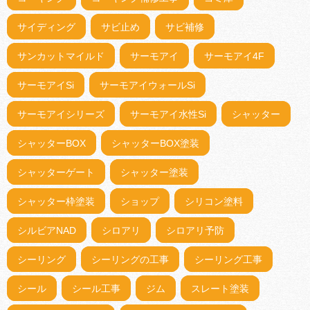
サイディング
サビ止め
サビ補修
サンカットマイルド
サーモアイ
サーモアイ4F
サーモアイSi
サーモアイウォールSi
サーモアイシリーズ
サーモアイ水性Si
シャッター
シャッターBOX
シャッターBOX塗装
シャッターゲート
シャッター塗装
シャッター枠塗装
ショップ
シリコン塗料
シルビアNAD
シロアリ
シロアリ予防
シーリング
シーリングの工事
シーリング工事
シール
シール工事
ジム
スレート塗装