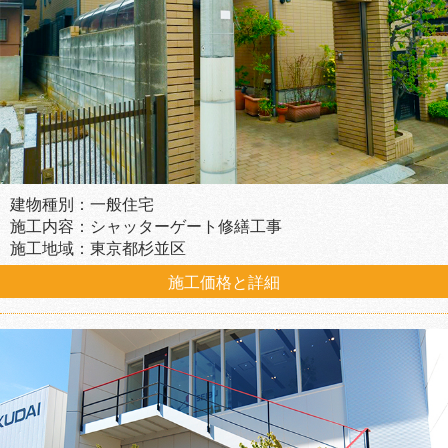
建物種別：一般住宅
施工内容：シャッターゲート修繕工事
施工地域：東京都杉並区
施工価格と詳細