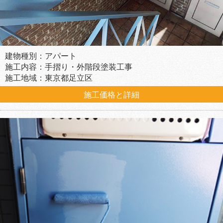
建物種別：アパート
施工内容：手摺り・外階段塗装工事
施工地域：東京都足立区
施工価格と詳細