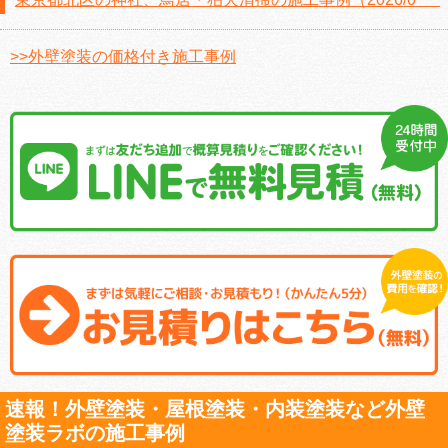
>>外壁塗装の価格付き施工事例
速報！外壁塗装・屋根塗装・内装塗装など外壁
塗装ラボの施工事例