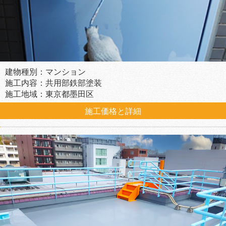
建物種別：マンション
施工内容：共用部鉄部塗装
施工地域：東京都墨田区
施工価格と詳細