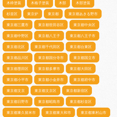
木枠塗装
木格子塗装
木部
木部塗装
杉並区
東京炉
東京都
東京都あきる野市
東京都三鷹市
東京都世田谷区
東京都中央区
東京都中野区
東京都八王子
東京都八王子市
東京都北区
東京都千代田区
東京都台東区
東京都品川区
東京都国分寺市
東京都国立市
東京都墨田区
東京都多摩市
東京都大田区
東京都小平市
東京都小金井市
東京都府中市
東京都文京
東京都文京区
東京都新宿区
東京都日野市
東京都昭島市
東京都杉並区
東京都東久留米市
東京都東大和市
東京都東村山市