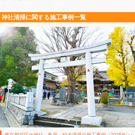
神社清掃に関する施工事例一覧
東京都北区の神社、鳥居・狛犬清掃の施工事例（2026/0･･･