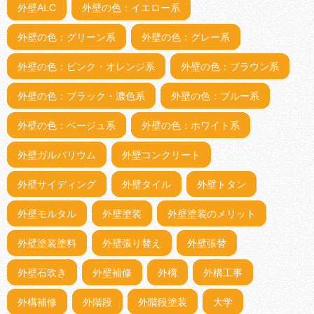
外壁ALC
外壁の色：イエロー系
外壁の色：グリーン系
外壁の色：グレー系
外壁の色：ピンク・オレンジ系
外壁の色：ブラウン系
外壁の色：ブラック・濃色系
外壁の色：ブルー系
外壁の色：ベージュ系
外壁の色：ホワイト系
外壁ガルバリウム
外壁コンクリート
外壁サイディング
外壁タイル
外壁トタン
外壁モルタル
外壁塗装
外壁塗装のメリット
外壁塗装塗料
外壁張り替え
外壁張替
外壁石吹き
外壁補修
外構
外構工事
外構補修
外階段
外階段塗装
大学