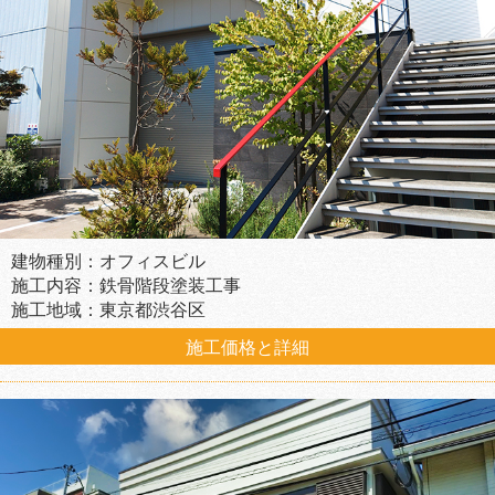
建物種別：オフィスビル
施工内容：鉄骨階段塗装工事
施工地域：東京都渋谷区
施工価格と詳細