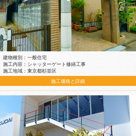
建物種別：一般住宅
施工内容：シャッターゲート修繕工事
施工地域：東京都杉並区
施工価格と詳細