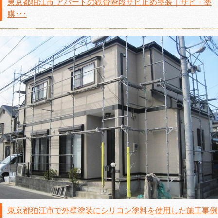
東京都狛江市 アパートの鉄骨階段サビ止め塗装｜サビ・塗
膜･･･
東京都狛江市で外壁塗装にシリコン塗料を使用した施工事例