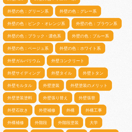
外壁の色：グリーン系
外壁の色：グレー系
外壁の色：ピンク・オレンジ系
外壁の色：ブラウン系
外壁の色：ブラック・濃色系
外壁の色：ブルー系
外壁の色：ベージュ系
外壁の色：ホワイト系
外壁ガルバリウム
外壁コンクリート
外壁サイディング
外壁タイル
外壁トタン
外壁モルタル
外壁塗装
外壁塗装のメリット
外壁塗装塗料
外壁張り替え
外壁張替
外壁石吹き
外壁補修
外構
外構工事
外構補修
外階段
外階段塗装
大学