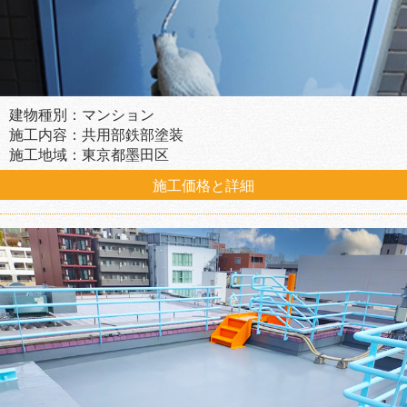
建物種別：マンション
施工内容：共用部鉄部塗装
施工地域：東京都墨田区
施工価格と詳細