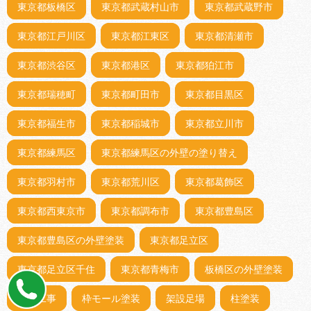
東京都板橋区
東京都武蔵村山市
東京都武蔵野市
東京都江戸川区
東京都江東区
東京都清瀬市
東京都渋谷区
東京都港区
東京都狛江市
東京都瑞穂町
東京都町田市
東京都目黒区
東京都福生市
東京都稲城市
東京都立川市
東京都練馬区
東京都練馬区の外壁の塗り替え
東京都羽村市
東京都荒川区
東京都葛飾区
東京都西東京市
東京都調布市
東京都豊島区
東京都豊島区の外壁塗装
東京都足立区
東京都足立区千住
東京都青梅市
板橋区の外壁塗装
板金工事
枠モール塗装
架設足場
柱塗装