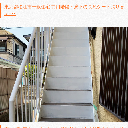
東京都狛江市一般住宅 共用階段・廊下の長尺シート張り替
え･･･