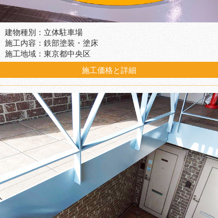
建物種別：立体駐車場
施工内容：鉄部塗装・塗床
施工地域：東京都中央区
施工価格と詳細