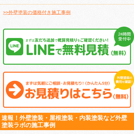
>>外壁塗装の価格付き施工事例
速報！外壁塗装・屋根塗装・内装塗装など外壁
塗装ラボの施工事例