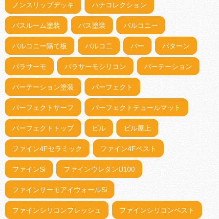
ノンスリップデッキ
ハナコレクション
バスルーム塗装
バス塗装
バルコニー
バルコニー隔て板
バルコ二
バー
パターン
パラサーモ
パラサーモシリコン
パーテーション
パーテーション塗装
パーフェクト
パーフェクトサーフ
パーフェクトテュールマット
パーフェクトトップ
ビル
ビル屋上
ファイン4Fセラミック
ファイン4Fベスト
ファインSi
ファインウレタンU100
ファインサーモアイウォールSi
ファインシリコンフレッシュ
ファインシリコンベスト