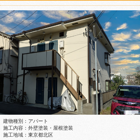
建物種別：アパート
施工内容：外壁塗装・屋根塗装
施工地域：東京都北区