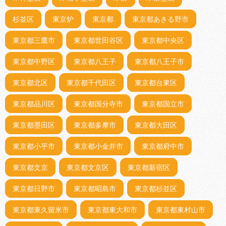
杉並区
東京炉
東京都
東京都あきる野市
東京都三鷹市
東京都世田谷区
東京都中央区
東京都中野区
東京都八王子
東京都八王子市
東京都北区
東京都千代田区
東京都台東区
東京都品川区
東京都国分寺市
東京都国立市
東京都墨田区
東京都多摩市
東京都大田区
東京都小平市
東京都小金井市
東京都府中市
東京都文京
東京都文京区
東京都新宿区
東京都日野市
東京都昭島市
東京都杉並区
東京都東久留米市
東京都東大和市
東京都東村山市