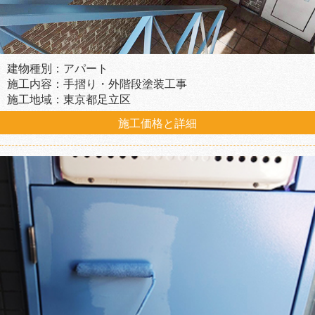
建物種別：アパート
施工内容：手摺り・外階段塗装工事
施工地域：東京都足立区
施工価格と詳細