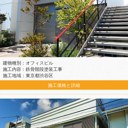
建物種別：オフィスビル
施工内容：鉄骨階段塗装工事
施工地域：東京都渋谷区
施工価格と詳細