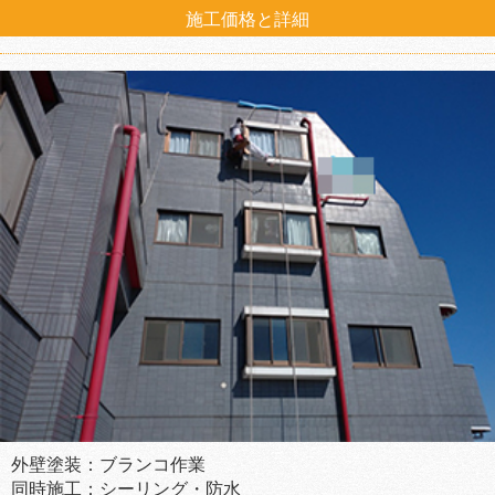
施工価格と詳細
外壁塗装：ブランコ作業
同時施工：シーリング・防水