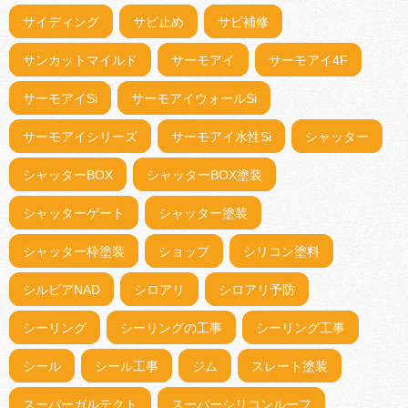
サイディング
サビ止め
サビ補修
サンカットマイルド
サーモアイ
サーモアイ4F
サーモアイSi
サーモアイウォールSi
サーモアイシリーズ
サーモアイ水性Si
シャッター
シャッターBOX
シャッターBOX塗装
シャッターゲート
シャッター塗装
シャッター枠塗装
ショップ
シリコン塗料
シルビアNAD
シロアリ
シロアリ予防
シーリング
シーリングの工事
シーリング工事
シール
シール工事
ジム
スレート塗装
スーパーガルテクト
スーパーシリコンルーフ