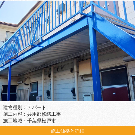
建物種別：アパート
施工内容：共用部修繕工事
施工地域：千葉県松戸市
施工価格と詳細