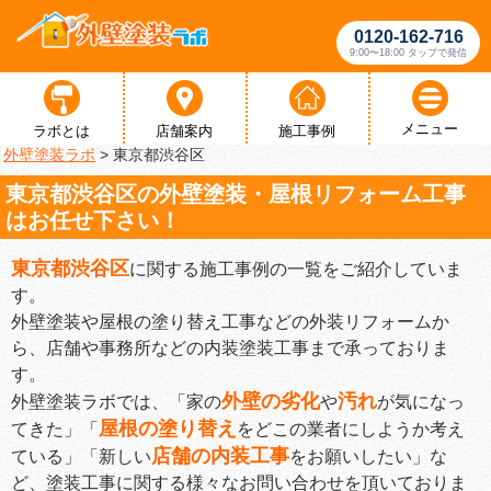
0120-162-716
9:00〜18:00 タップで発信
メニュー
ラボとは
店舗案内
施工事例
外壁塗装ラボ
>
東京都渋谷区
東京都渋谷区の外壁塗装・屋根リフォーム工事
はお任せ下さい！
東京都渋谷区
に関する施工事例の一覧をご紹介していま
す。
外壁塗装や屋根の塗り替え工事などの外装リフォームか
ら、店舗や事務所などの内装塗装工事まで承っておりま
す。
外壁の劣化
汚れ
外壁塗装ラボでは、「家の
や
が気になっ
屋根の塗り替え
てきた」「
をどこの業者にしようか考え
店舗の内装工事
ている」「新しい
をお願いしたい」な
ど、塗装工事に関する様々なお問い合わせを頂いておりま