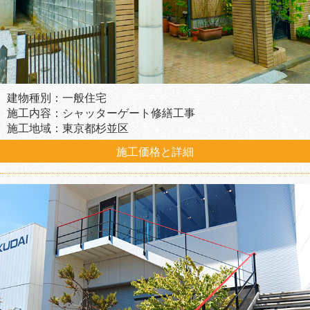
建物種別：一般住宅
施工内容：シャッターゲート修繕工事
施工地域：東京都杉並区
施工価格と詳細