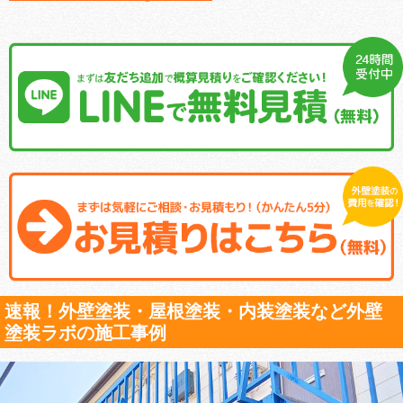
速報！外壁塗装・屋根塗装・内装塗装など外壁
塗装ラボの施工事例