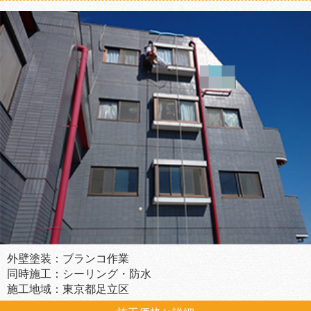
外壁塗装：ブランコ作業
同時施工：シーリング・防水
施工地域：東京都足立区