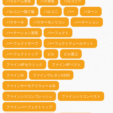
バスルーム塗装
バス塗装
バルコニー
バルコニー隔て板
バルコ二
バー
パターン
パラサーモ
パラサーモシリコン
パーテーション
パーテーション塗装
パーフェクト
パーフェクトサーフ
パーフェクトテュールマット
パーフェクトトップ
ビル
ビル屋上
ファイン4Fセラミック
ファイン4Fベスト
ファインSi
ファインウレタンU100
ファインサーモアイウォールSi
ファインシリコンフレッシュ
ファインシリコンベスト
ファインパーフェクトトップ