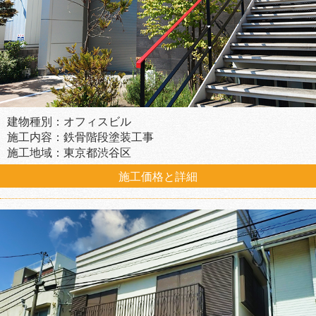
建物種別：オフィスビル
施工内容：鉄骨階段塗装工事
施工地域：東京都渋谷区
施工価格と詳細