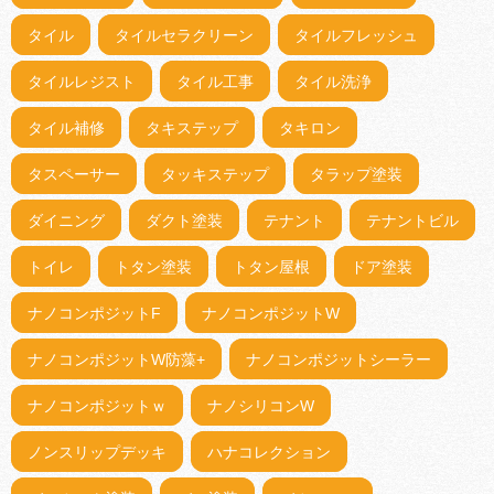
タイル
タイルセラクリーン
タイルフレッシュ
タイルレジスト
タイル工事
タイル洗浄
タイル補修
タキステップ
タキロン
タスペーサー
タッキステップ
タラップ塗装
ダイニング
ダクト塗装
テナント
テナントビル
トイレ
トタン塗装
トタン屋根
ドア塗装
ナノコンポジットF
ナノコンポジットW
ナノコンポジットW防藻+
ナノコンポジットシーラー
ナノコンポジットｗ
ナノシリコンW
ノンスリップデッキ
ハナコレクション