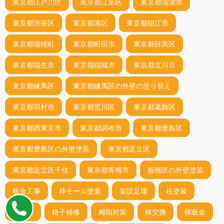
東京都江戸川区
東京都江東区
東京都清瀬市
東京都渋谷区
東京都港区
東京都狛江市
東京都瑞穂町
東京都町田市
東京都目黒区
東京都福生市
東京都稲城市
東京都立川市
東京都練馬区
東京都練馬区の外壁の塗り替え
東京都羽村市
東京都荒川区
東京都葛飾区
東京都西東京市
東京都調布市
東京都豊島区
東京都豊島区の外壁塗装
東京都足立区
東京都足立区千住
東京都青梅市
板橋区の外壁塗装
板金工事
枠モール塗装
架設足場
柱塗装
柵塗装
格子補修
梅雨対策
棟交換
棟板金