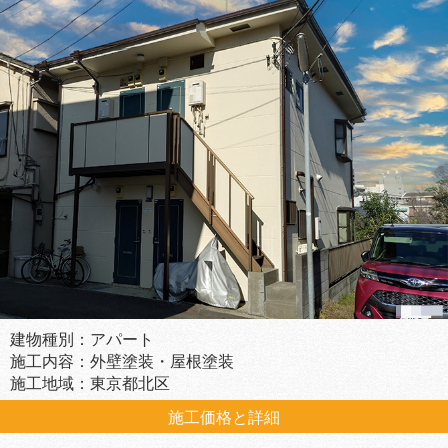
建物種別：アパート
施工内容：外壁塗装・屋根塗装
施工地域：東京都北区
施工価格と詳細