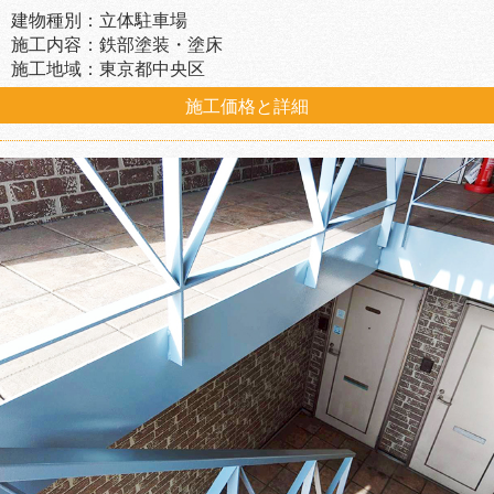
建物種別：立体駐車場
施工内容：鉄部塗装・塗床
施工地域：東京都中央区
施工価格と詳細