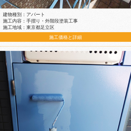
建物種別：アパート
施工内容：手摺り・外階段塗装工事
施工地域：東京都足立区
施工価格と詳細