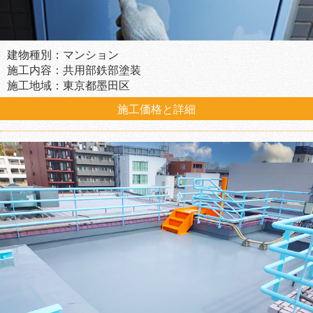
建物種別：マンション
施工内容：共用部鉄部塗装
施工地域：東京都墨田区
施工価格と詳細