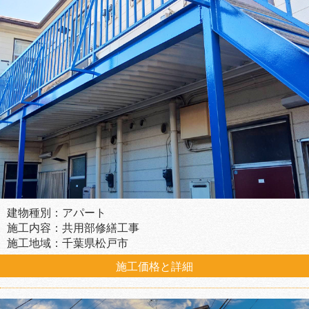
建物種別：アパート
施工内容：共用部修繕工事
施工地域：千葉県松戸市
施工価格と詳細