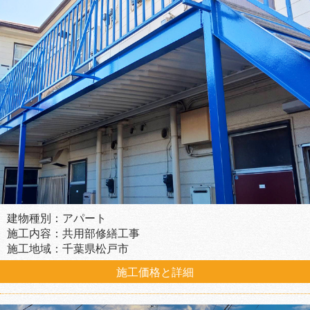
建物種別：アパート
施工内容：共用部修繕工事
施工地域：千葉県松戸市
施工価格と詳細