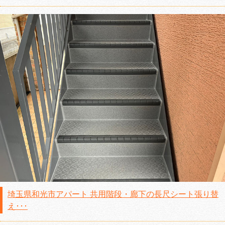
埼玉県和光市アパート 共用階段・廊下の長尺シート張り替
え･･･