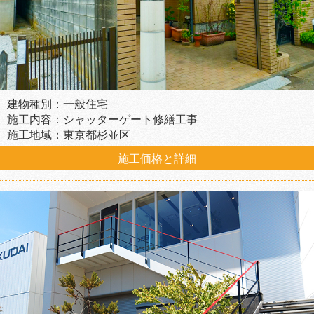
建物種別：一般住宅
施工内容：シャッターゲート修繕工事
施工地域：東京都杉並区
施工価格と詳細