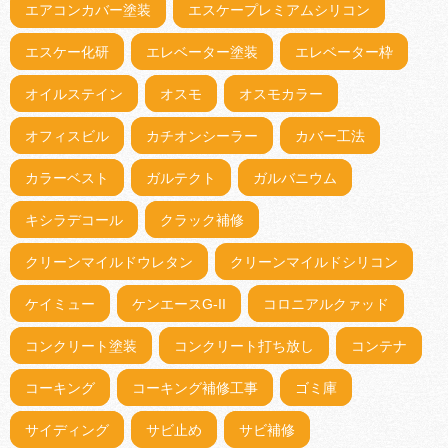
エアコンカバー塗装
エスケープレミアムシリコン
エスケー化研
エレベーター塗装
エレベーター枠
オイルステイン
オスモ
オスモカラー
オフィスビル
カチオンシーラー
カバー工法
カラーベスト
ガルテクト
ガルバニウム
キシラデコール
クラック補修
クリーンマイルドウレタン
クリーンマイルドシリコン
ケイミュー
ケンエースG-II
コロニアルクァッド
コンクリート塗装
コンクリート打ち放し
コンテナ
コーキング
コーキング補修工事
ゴミ庫
サイディング
サビ止め
サビ補修