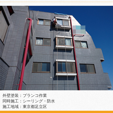
外壁塗装：ブランコ作業
同時施工：シーリング・防水
施工地域：東京都足立区