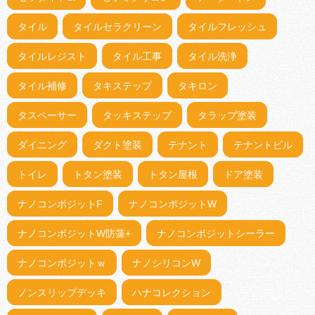
タイル
タイルセラクリーン
タイルフレッシュ
タイルレジスト
タイル工事
タイル洗浄
タイル補修
タキステップ
タキロン
タスペーサー
タッキステップ
タラップ塗装
ダイニング
ダクト塗装
テナント
テナントビル
トイレ
トタン塗装
トタン屋根
ドア塗装
ナノコンポジットF
ナノコンポジットW
ナノコンポジットW防藻+
ナノコンポジットシーラー
ナノコンポジットｗ
ナノシリコンW
ノンスリップデッキ
ハナコレクション