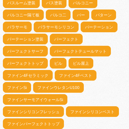
バスルーム塗装
バス塗装
バルコニー
バルコニー隔て板
バルコ二
バー
パターン
パラサーモ
パラサーモシリコン
パーテーション
パーテーション塗装
パーフェクト
パーフェクトサーフ
パーフェクトテュールマット
パーフェクトトップ
ビル
ビル屋上
ファイン4Fセラミック
ファイン4Fベスト
ファインSi
ファインウレタンU100
ファインサーモアイウォールSi
ファインシリコンフレッシュ
ファインシリコンベスト
ファインパーフェクトトップ