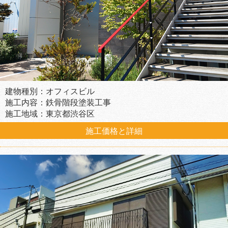
建物種別：オフィスビル
施工内容：鉄骨階段塗装工事
施工地域：東京都渋谷区
施工価格と詳細