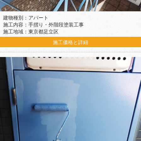
建物種別：アパート
施工内容：手摺り・外階段塗装工事
施工地域：東京都足立区
施工価格と詳細