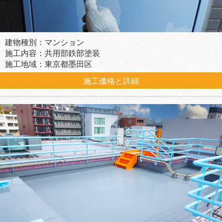
建物種別：マンション
施工内容：共用部鉄部塗装
施工地域：東京都墨田区
施工価格と詳細