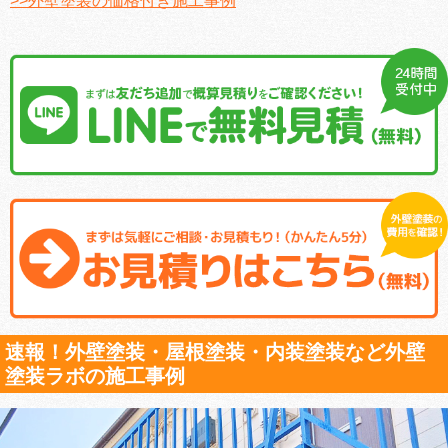
>>外壁塗装の価格付き施工事例
速報！外壁塗装・屋根塗装・内装塗装など外壁
塗装ラボの施工事例