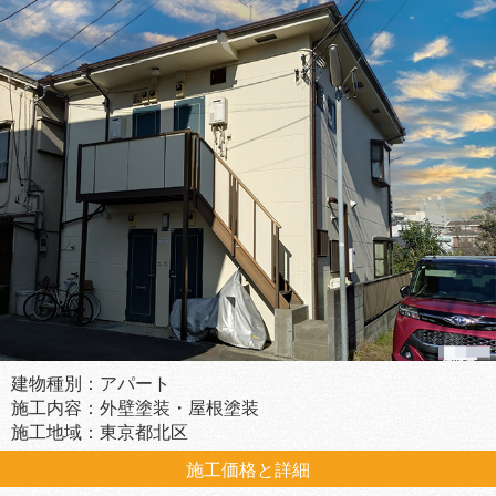
建物種別：アパート
施工内容：外壁塗装・屋根塗装
施工地域：東京都北区
施工価格と詳細