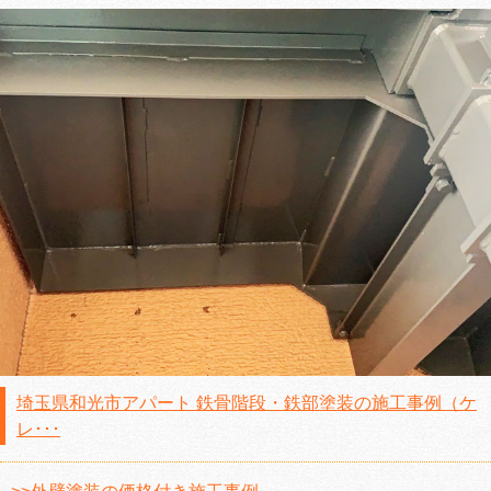
埼玉県和光市アパート 鉄骨階段・鉄部塗装の施工事例（ケ
レ･･･