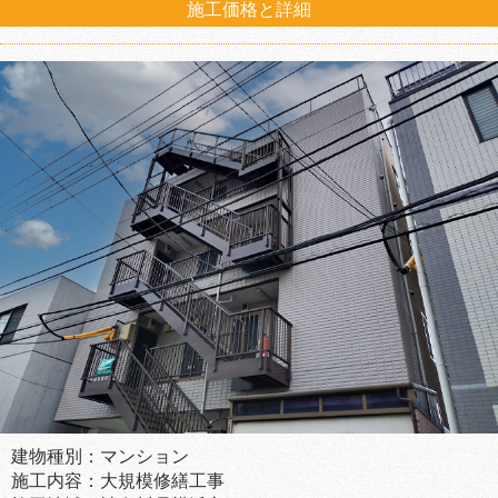
施工価格と詳細
建物種別：マンション
施工内容：大規模修繕工事