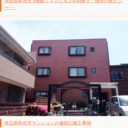
埼玉県和光市 3階建てマンション共用廊下・階段の長尺シ
ー･･･
埼玉県和光市マンションの修繕の施工事例