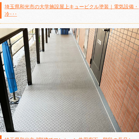
埼玉県和光市の大学施設屋上キュービクル塗装｜電気設備・
冷･･･