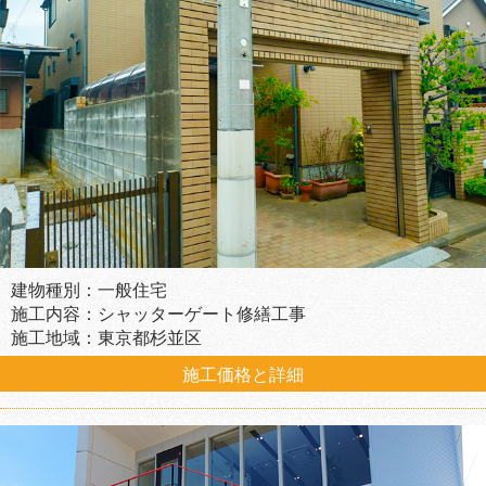
建物種別：一般住宅
施工内容：シャッターゲート修繕工事
施工地域：東京都杉並区
施工価格と詳細