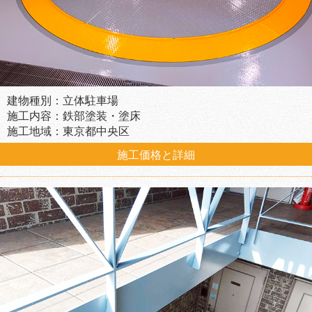
建物種別：立体駐車場
施工内容：鉄部塗装・塗床
施工地域：東京都中央区
施工価格と詳細