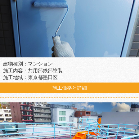
建物種別：マンション
施工内容：共用部鉄部塗装
施工地域：東京都墨田区
施工価格と詳細