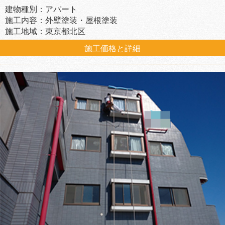
建物種別：アパート
施工内容：外壁塗装・屋根塗装
施工地域：東京都北区
施工価格と詳細