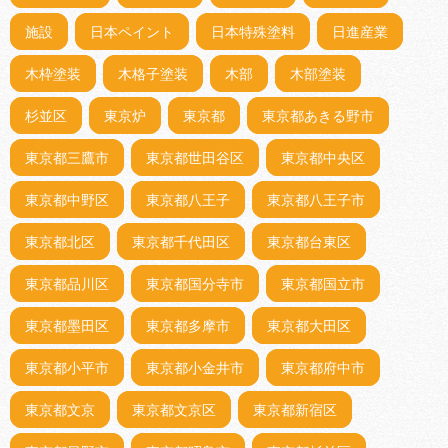
施設
日本ペイント
日本特殊塗料
日進産業
木枠塗装
木格子塗装
木部
木部塗装
杉並区
東京炉
東京都
東京都あきる野市
東京都三鷹市
東京都世田谷区
東京都中央区
東京都中野区
東京都八王子
東京都八王子市
東京都北区
東京都千代田区
東京都台東区
東京都品川区
東京都国分寺市
東京都国立市
東京都墨田区
東京都多摩市
東京都大田区
東京都小平市
東京都小金井市
東京都府中市
東京都文京
東京都文京区
東京都新宿区