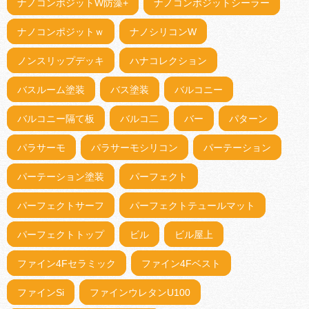
ナノコンポジットW防藻+
ナノコンポジットシーラー
ナノコンポジットｗ
ナノシリコンW
ノンスリップデッキ
ハナコレクション
バスルーム塗装
バス塗装
バルコニー
バルコニー隔て板
バルコ二
バー
パターン
パラサーモ
パラサーモシリコン
パーテーション
パーテーション塗装
パーフェクト
パーフェクトサーフ
パーフェクトテュールマット
パーフェクトトップ
ビル
ビル屋上
ファイン4Fセラミック
ファイン4Fベスト
ファインSi
ファインウレタンU100