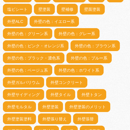
塩ビシート
壁塗装
壁補修
壁面塗装
外壁ALC
外壁の色：イエロー系
外壁の色：グリーン系
外壁の色：グレー系
外壁の色：ピンク・オレンジ系
外壁の色：ブラウン系
外壁の色：ブラック・濃色系
外壁の色：ブルー系
外壁の色：ベージュ系
外壁の色：ホワイト系
外壁ガルバリウム
外壁コンクリート
外壁サイディング
外壁タイル
外壁トタン
外壁モルタル
外壁塗装
外壁塗装のメリット
外壁塗装塗料
外壁張り替え
外壁張替