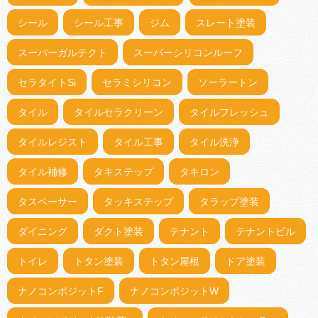
シール
シール工事
ジム
スレート塗装
スーパーガルテクト
スーパーシリコンルーフ
セラタイトSi
セラミシリコン
ソーラートン
タイル
タイルセラクリーン
タイルフレッシュ
タイルレジスト
タイル工事
タイル洗浄
タイル補修
タキステップ
タキロン
タスペーサー
タッキステップ
タラップ塗装
ダイニング
ダクト塗装
テナント
テナントビル
トイレ
トタン塗装
トタン屋根
ドア塗装
ナノコンポジットF
ナノコンポジットW