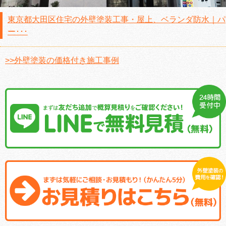
東京都大田区住宅の外壁塗装工事・屋上、ベランダ防水｜パ
ー･･･
>>外壁塗装の価格付き施工事例