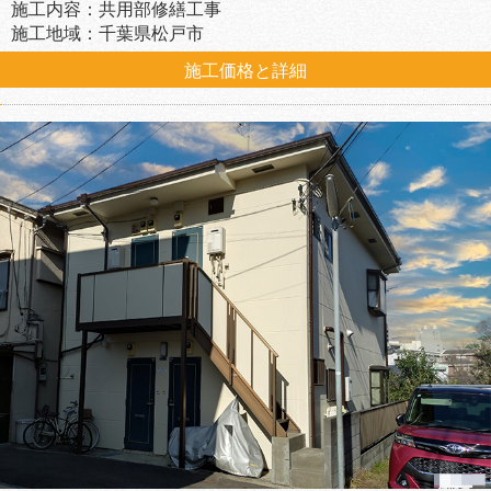
施工内容：共用部修繕工事
施工地域：千葉県松戸市
施工価格と詳細