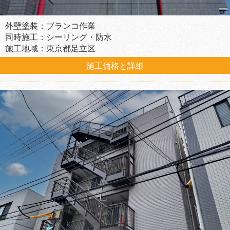
外壁塗装：ブランコ作業
同時施工：シーリング・防水
施工地域：東京都足立区
施工価格と詳細