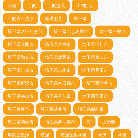
団地
土間
土間塗装
土間打ち
土間高圧洗浄
基礎塗装
埼玉県
埼玉県さいたま市
埼玉県ふじみ野市
埼玉県三郷市
埼玉県入間市
埼玉県八潮市
埼玉県吉川市
埼玉県和光市
埼玉県坂戸市
埼玉県川口市
埼玉県川越市
埼玉県志木市
埼玉県戸田市
埼玉県所沢市
埼玉県春日部市
埼玉県熊谷市
埼玉県狭山市
埼玉県草加市
埼玉県蓮田市
埼玉県蕨市
埼玉県越谷市
埼玉県飯能市
埼玉県鴻巣市
埼玉県鶴ヶ島市
塀
塀塗装
塀高圧洗浄
塔屋
塔屋屋根塗装
塗床
塗装