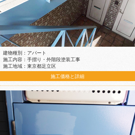
建物種別：アパート
施工内容：手摺り・外階段塗装工事
施工地域：東京都足立区
施工価格と詳細