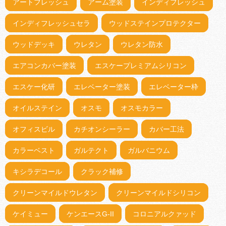
アートフレッシュ
アーム塗装
インディフレッシュ
インディフレッシュセラ
ウッドステインプロテクター
ウッドデッキ
ウレタン
ウレタン防水
エアコンカバー塗装
エスケープレミアムシリコン
エスケー化研
エレベーター塗装
エレベーター枠
オイルステイン
オスモ
オスモカラー
オフィスビル
カチオンシーラー
カバー工法
カラーベスト
ガルテクト
ガルバニウム
キシラデコール
クラック補修
クリーンマイルドウレタン
クリーンマイルドシリコン
ケイミュー
ケンエースG-II
コロニアルクァッド