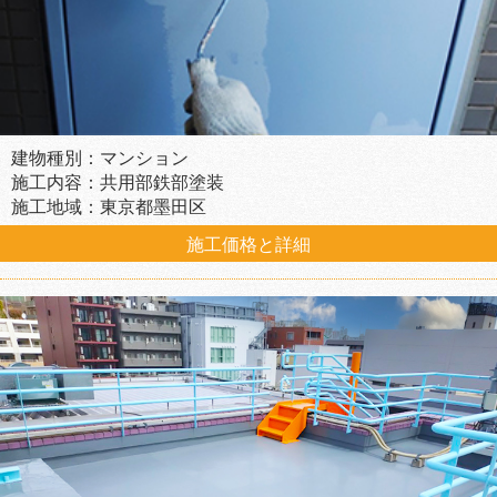
建物種別：マンション
施工内容：共用部鉄部塗装
施工地域：東京都墨田区
施工価格と詳細