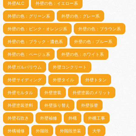
外壁ALC
外壁の色：イエロー系
外壁の色：グリーン系
外壁の色：グレー系
外壁の色：ピンク・オレンジ系
外壁の色：ブラウン系
外壁の色：ブラック・濃色系
外壁の色：ブルー系
外壁の色：ベージュ系
外壁の色：ホワイト系
外壁ガルバリウム
外壁コンクリート
外壁サイディング
外壁タイル
外壁トタン
外壁モルタル
外壁塗装
外壁塗装のメリット
外壁塗装塗料
外壁張り替え
外壁張替
外壁石吹き
外壁補修
外構
外構工事
外構補修
外階段
外階段塗装
大学