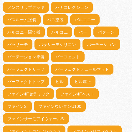
ノンスリップデッキ
ハナコレクション
バスルーム塗装
バス塗装
バルコニー
バルコニー隔て板
バルコ二
バー
パターン
パラサーモ
パラサーモシリコン
パーテーション
パーテーション塗装
パーフェクト
パーフェクトサーフ
パーフェクトテュールマット
パーフェクトトップ
ビル
ビル屋上
ファイン4Fセラミック
ファイン4Fベスト
ファインSi
ファインウレタンU100
ファインサーモアイウォールSi
ファインシリコンフレッシュ
ファインシリコンベスト