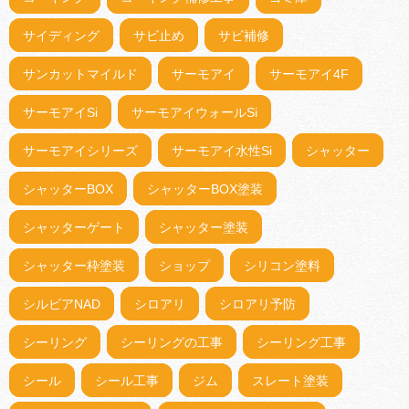
サイディング
サビ止め
サビ補修
サンカットマイルド
サーモアイ
サーモアイ4F
サーモアイSi
サーモアイウォールSi
サーモアイシリーズ
サーモアイ水性Si
シャッター
シャッターBOX
シャッターBOX塗装
シャッターゲート
シャッター塗装
シャッター枠塗装
ショップ
シリコン塗料
シルビアNAD
シロアリ
シロアリ予防
シーリング
シーリングの工事
シーリング工事
シール
シール工事
ジム
スレート塗装