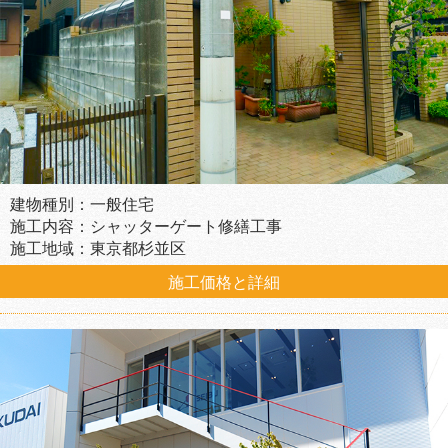
建物種別：一般住宅
施工内容：シャッターゲート修繕工事
施工地域：東京都杉並区
施工価格と詳細