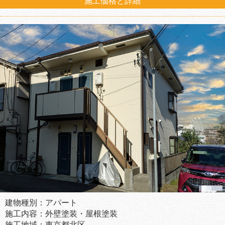
施工価格と詳細
建物種別：アパート
施工内容：外壁塗装・屋根塗装
施工地域：東京都北区