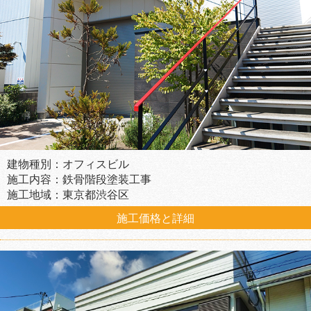
建物種別：オフィスビル
施工内容：鉄骨階段塗装工事
施工地域：東京都渋谷区
施工価格と詳細