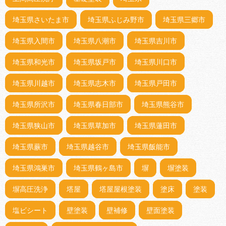
埼玉県さいたま市
埼玉県ふじみ野市
埼玉県三郷市
埼玉県入間市
埼玉県八潮市
埼玉県吉川市
埼玉県和光市
埼玉県坂戸市
埼玉県川口市
埼玉県川越市
埼玉県志木市
埼玉県戸田市
埼玉県所沢市
埼玉県春日部市
埼玉県熊谷市
埼玉県狭山市
埼玉県草加市
埼玉県蓮田市
埼玉県蕨市
埼玉県越谷市
埼玉県飯能市
埼玉県鴻巣市
埼玉県鶴ヶ島市
塀
塀塗装
塀高圧洗浄
塔屋
塔屋屋根塗装
塗床
塗装
塩ビシート
壁塗装
壁補修
壁面塗装