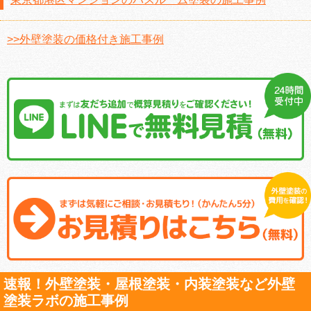
>>外壁塗装の価格付き施工事例
速報！外壁塗装・屋根塗装・内装塗装など外壁
塗装ラボの施工事例