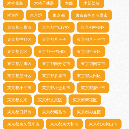
木枠塗装
木格子塗装
木部
木部塗装
杉並区
東京炉
東京都
東京都あきる野市
東京都三鷹市
東京都世田谷区
東京都中央区
東京都中野区
東京都八王子
東京都八王子市
東京都北区
東京都千代田区
東京都台東区
東京都品川区
東京都国分寺市
東京都国立市
東京都墨田区
東京都多摩市
東京都大田区
東京都小平市
東京都小金井市
東京都府中市
東京都文京
東京都文京区
東京都新宿区
東京都日野市
東京都昭島市
東京都杉並区
東京都東久留米市
東京都東大和市
東京都東村山市