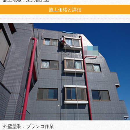
施工価格と詳細
外壁塗装：ブランコ作業