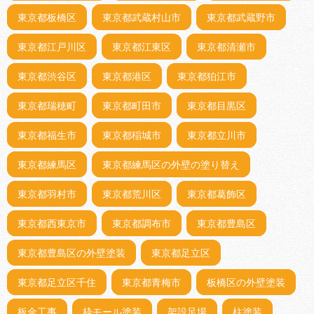
東京都板橋区
東京都武蔵村山市
東京都武蔵野市
東京都江戸川区
東京都江東区
東京都清瀬市
東京都渋谷区
東京都港区
東京都狛江市
東京都瑞穂町
東京都町田市
東京都目黒区
東京都福生市
東京都稲城市
東京都立川市
東京都練馬区
東京都練馬区の外壁の塗り替え
東京都羽村市
東京都荒川区
東京都葛飾区
東京都西東京市
東京都調布市
東京都豊島区
東京都豊島区の外壁塗装
東京都足立区
東京都足立区千住
東京都青梅市
板橋区の外壁塗装
板金工事
枠モール塗装
架設足場
柱塗装