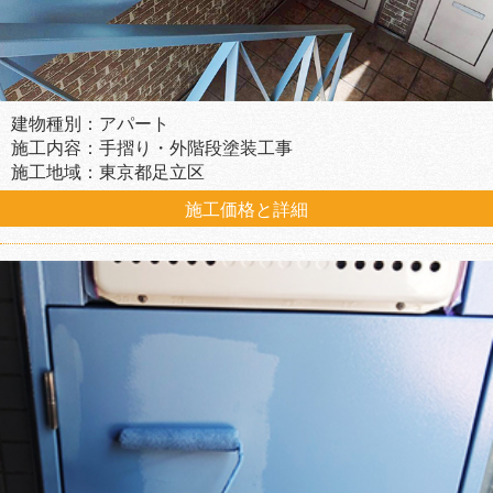
建物種別：アパート
施工内容：手摺り・外階段塗装工事
施工地域：東京都足立区
施工価格と詳細