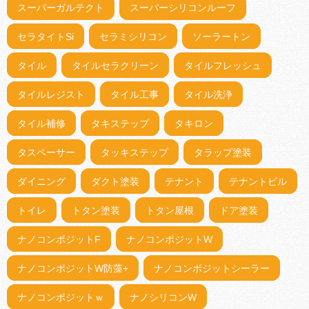
スーパーガルテクト
スーパーシリコンルーフ
セラタイトSi
セラミシリコン
ソーラートン
タイル
タイルセラクリーン
タイルフレッシュ
タイルレジスト
タイル工事
タイル洗浄
タイル補修
タキステップ
タキロン
タスペーサー
タッキステップ
タラップ塗装
ダイニング
ダクト塗装
テナント
テナントビル
トイレ
トタン塗装
トタン屋根
ドア塗装
ナノコンポジットF
ナノコンポジットW
ナノコンポジットW防藻+
ナノコンポジットシーラー
ナノコンポジットｗ
ナノシリコンW