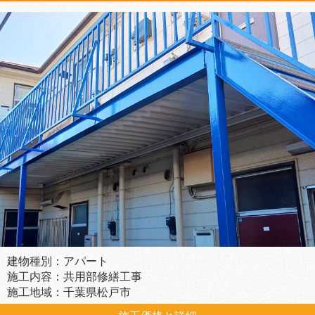
建物種別：アパート
施工内容：共用部修繕工事
施工地域：千葉県松戸市