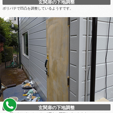
玄関扉の下地調整
ポリパテで凹凸を調整しているようすです。
玄関扉の下地調整