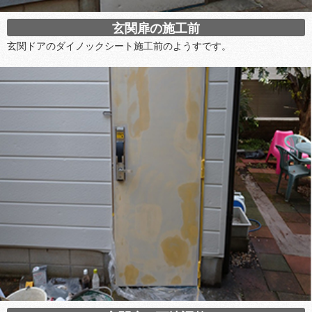
玄関扉の施工前
玄関ドアのダイノックシート施工前のようすです。