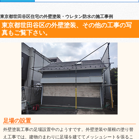
東京都世田谷区住宅の外壁塗装・ウレタン防水の施工事例
東京都世田谷区の外壁塗装、その他の工事の写
真もご覧下さい。
足場の設置
外壁塗装工事の足場設置中のようすです。外壁塗装や屋根の塗り替
え工事では、建物のまわりに足場を建ててメッシュシートを張るこ