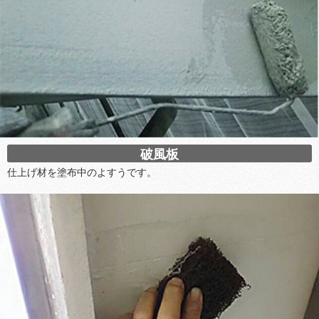
破風板
仕上げ材を塗布中のよすうです。