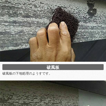
破風板
破風板の下地処理のようすです。