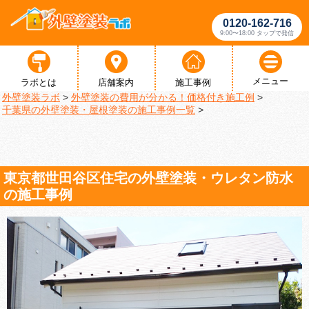
0120-162-716
9:00〜18:00 タップで発信
メニュー
ラボとは
店舗案内
施工事例
外壁塗装ラボ
>
外壁塗装の費用が分かる！価格付き施工例
>
千葉県の外壁塗装・屋根塗装の施工事例一覧
>
東京都世田谷区住宅の外壁塗装・ウレタン防水
の施工事例