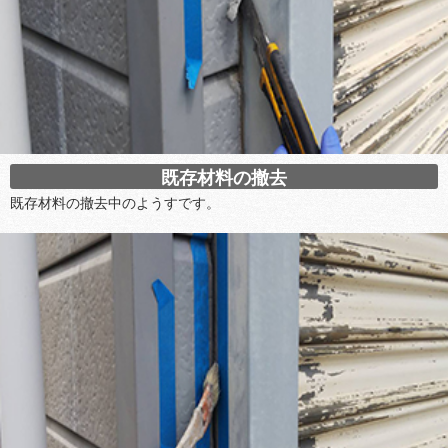
既存材料の撤去
既存材料の撤去中のようすです。