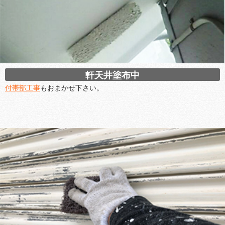
軒天井塗布中
付帯部工事
もおまかせ下さい。