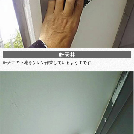
軒天井
軒天井の下地をケレン作業しているようすです。