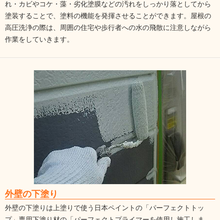
れ・カビやコケ・藻・劣化塗膜などの汚れをしっかり落としてから
塗装することで、塗料の機能を発揮させることができます。屋根の
高圧洗浄の際は、周囲の住宅や歩行者への水の飛散に注意しながら
作業をしていきます。
外壁の下塗り
外壁の下塗りは上塗りで使う日本ペイントの「パーフェクトトッ
プ」専用下塗り材の「パーフェクトプライマーを使用し施工しま