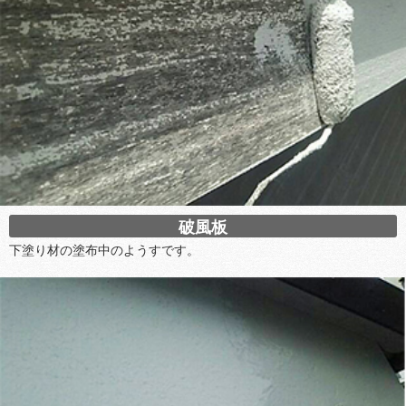
破風板
下塗り材の塗布中のようすです。