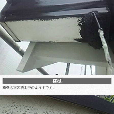
横樋
横樋の塗装施工中のようすです。