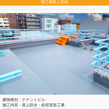
施工価格と詳細
建物種別：テナントビル
施工内容：屋上防水・鉄部塗装工事