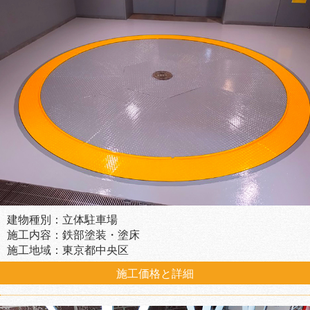
建物種別：立体駐車場
施工内容：鉄部塗装・塗床
施工地域：東京都中央区
施工価格と詳細