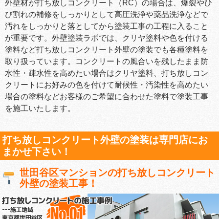
外壁材が打ち放しコンクリート（RC）の場合は、爆裂やひ
び割れの補修をしっかりとして高圧洗浄や薬品洗浄などで
汚れをしっかりと落としてから塗装工事の工程に入ること
が重要です。外壁塗装ラボでは、クリヤ塗料や色を付ける
塗料など打ち放しコンクリート外壁の塗装でも各種塗料を
取り扱っています。コンクリートの風合いを残したまま防
水性・疎水性を高めたい場合はクリヤ塗料、打ち放しコン
クリートにお好みの色を付けて耐候性・汚染性を高めたい
場合の塗料などお客様のご希望に合わせた塗料で塗装工事
を施工いたします。
打ち放しコンクリート外壁の塗装は専門店にお
まかせ下さい！
世田谷区マンションの打ち放しコンクリート
外壁の塗装工事！