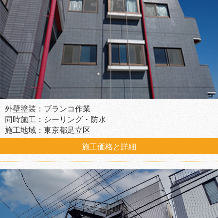
外壁塗装：ブランコ作業
同時施工：シーリング・防水
施工地域：東京都足立区
施工価格と詳細