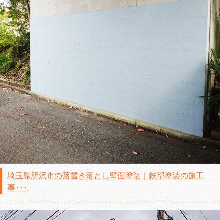
埼玉県所沢市の落書き落とし壁面塗装｜鉄部塗装の施工
事･･･