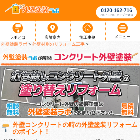
0120-162-716
9:00〜18:00 タップで発信
メニュー
ラボとは
店舗案内
施工事例
外壁塗装ラボ
>
外壁材別のリフォーム工事
>
外壁コンクリートの時の外壁塗装リフォーム
のポイント！