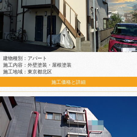
建物種別：アパート
施工内容：外壁塗装・屋根塗装
施工地域：東京都北区
施工価格と詳細