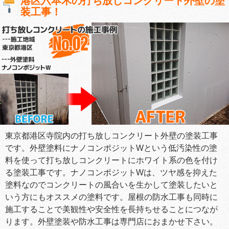
港区六本木の打ち放しコンクリート外壁の塗
装工事！
東京都港区寺院内の打ち放しコンクリート外壁の塗装工事
です。外壁塗料にナノコンポジットWという低汚染性の塗
料を使って打ち放しコンクリートにホワイト系の色を付け
る塗装工事です。ナノコンポジットWは、ツヤ感を抑えた
塗料なのでコンクリートの風合いを生かして塗装したいと
いう方にもオススメの塗料です。屋根の防水工事も同時に
施工することで美観性や安全性を長持ちせることにつなが
ります。外壁塗装や防水工事は専門店におまかせ下さい。