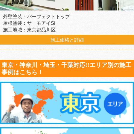
外壁塗装：パーフェクトトップ
屋根塗装：サーモアイSi
施工地域：東京都品川区
施工価格と詳細
東京・神奈川・埼玉・千葉対応!!エリア別の施工
事例はこちら！