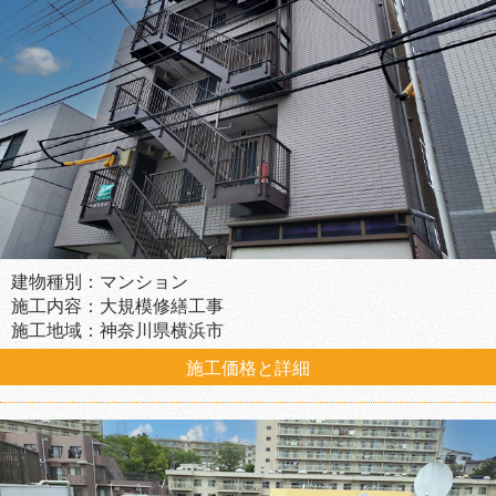
建物種別：マンション
施工内容：大規模修繕工事
施工地域：神奈川県横浜市
施工価格と詳細