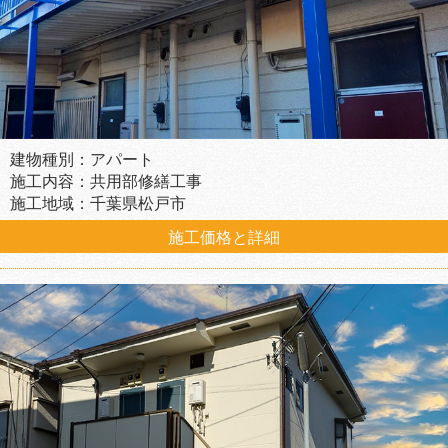
建物種別：アパート
施工内容：共用部修繕工事
施工地域：千葉県松戸市
施工価格と詳細