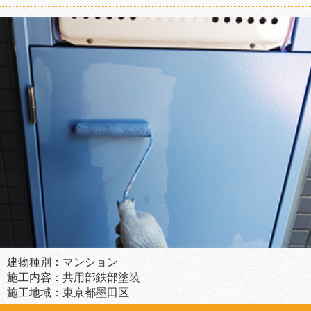
建物種別：マンション
施工内容：共用部鉄部塗装
施工地域：東京都墨田区