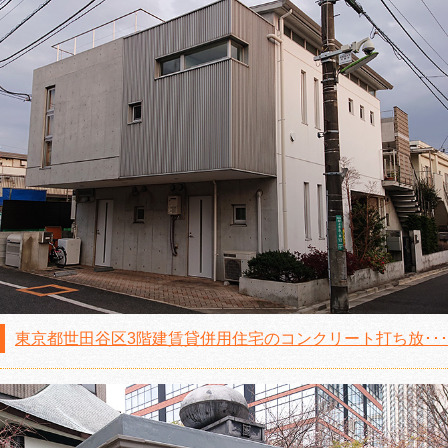
東京都世田谷区3階建賃貸併用住宅のコンクリート打ち放･･･