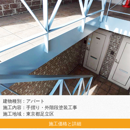
建物種別：アパート
施工内容：手摺り・外階段塗装工事
施工地域：東京都足立区
施工価格と詳細