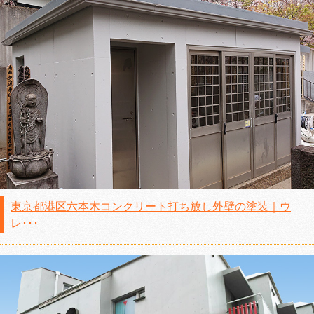
東京都港区六本木コンクリート打ち放し外壁の塗装｜ウ
レ･･･