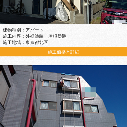
建物種別：アパート
施工内容：外壁塗装・屋根塗装
施工地域：東京都北区
施工価格と詳細