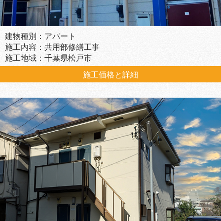
建物種別：アパート
施工内容：共用部修繕工事
施工地域：千葉県松戸市
施工価格と詳細