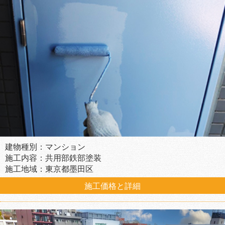
建物種別：マンション
施工内容：共用部鉄部塗装
施工地域：東京都墨田区
施工価格と詳細