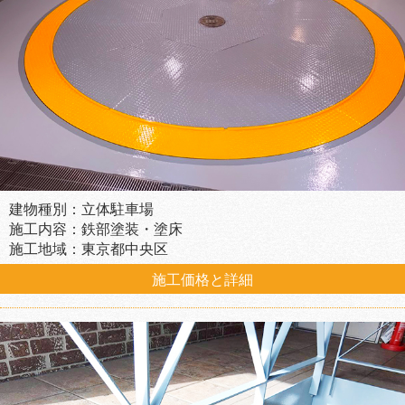
建物種別：立体駐車場
施工内容：鉄部塗装・塗床
施工地域：東京都中央区
施工価格と詳細