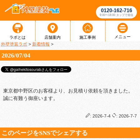
0120-162-716
9:00〜18:00 タップで発信
メニュー
ラボとは
店舗案内
施工事例
外壁塗装ラボ
>
新着情報
>
2026/07/04
東京都中野区のお客様より、お見積り依頼を頂きました。
誠に有難う御座います。
: 2026-7-4
: 2026-7-7
このページをSNSでシェアする