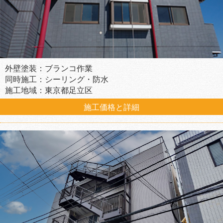
外壁塗装：ブランコ作業
同時施工：シーリング・防水
施工地域：東京都足立区
施工価格と詳細