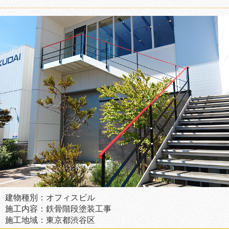
建物種別：オフィスビル
施工内容：鉄骨階段塗装工事
施工地域：東京都渋谷区