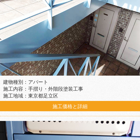
建物種別：アパート
施工内容：手摺り・外階段塗装工事
施工地域：東京都足立区
施工価格と詳細