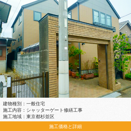
建物種別：一般住宅
施工内容：シャッターゲート修繕工事
施工地域：東京都杉並区
施工価格と詳細