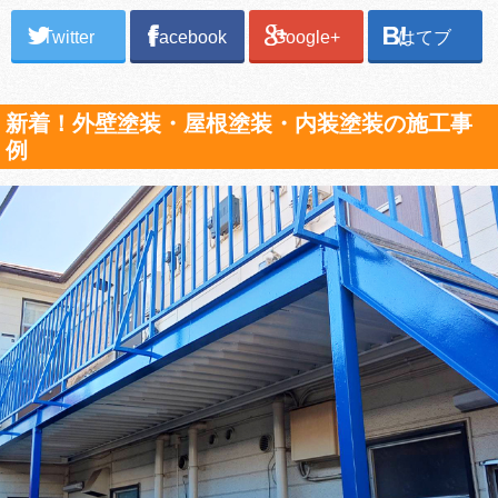
Twitter
Facebook
Google+
はてブ
新着！外壁塗装・屋根塗装・内装塗装の施工事
例