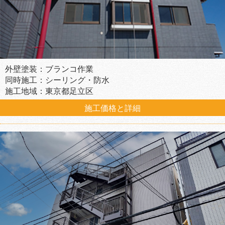
外壁塗装：ブランコ作業
同時施工：シーリング・防水
施工地域：東京都足立区
施工価格と詳細