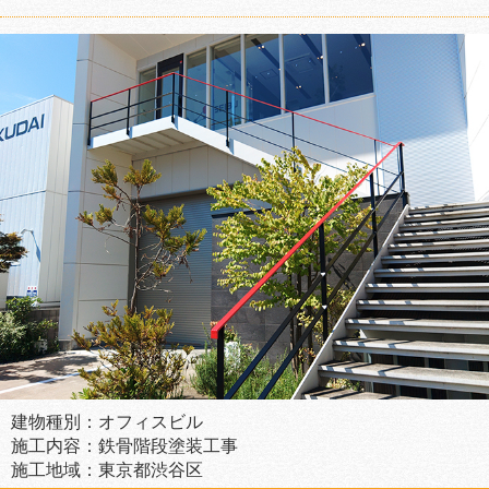
建物種別：オフィスビル
施工内容：鉄骨階段塗装工事
施工地域：東京都渋谷区