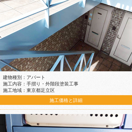
建物種別：アパート
施工内容：手摺り・外階段塗装工事
施工地域：東京都足立区
施工価格と詳細