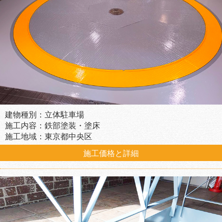
建物種別：立体駐車場
施工内容：鉄部塗装・塗床
施工地域：東京都中央区
施工価格と詳細