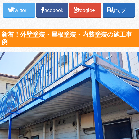
Twitter
Facebook
Google+
はてブ
新着！外壁塗装・屋根塗装・内装塗装の施工事
例