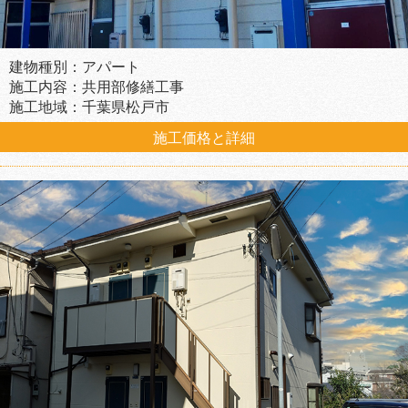
建物種別：アパート
施工内容：共用部修繕工事
施工地域：千葉県松戸市
施工価格と詳細