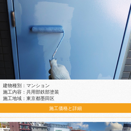
建物種別：マンション
施工内容：共用部鉄部塗装
施工地域：東京都墨田区
施工価格と詳細