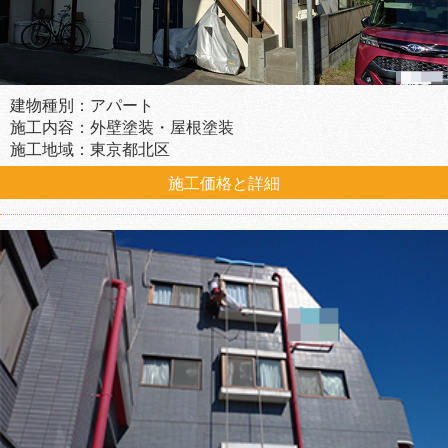
建物種別：アパート
施工内容：外壁塗装・屋根塗装
施工地域：東京都北区
施工価格と詳細