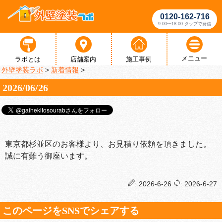
0120-162-716
9:00〜18:00 タップで発信
メニュー
ラボとは
店舗案内
施工事例
外壁塗装ラボ
>
新着情報
>
2026/06/26
東京都杉並区のお客様より、お見積り依頼を頂きました。
誠に有難う御座います。
: 2026-6-26
: 2026-6-27
このページをSNSでシェアする