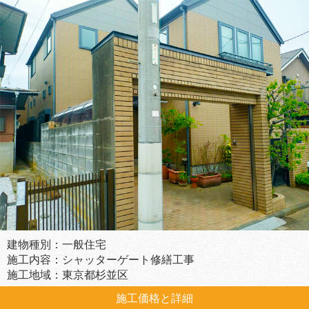
建物種別：一般住宅
施工内容：シャッターゲート修繕工事
施工地域：東京都杉並区
施工価格と詳細