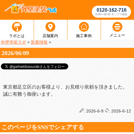
0120-162-716
9:00〜18:00 タップで発信
メニュー
ラボとは
店舗案内
施工事例
外壁塗装ラボ
>
新着情報
>
2026/06/09
東京都足立区のお客様より、お見積り依頼を頂きました。
誠に有難う御座います。
: 2026-6-9
: 2026-6-12
このページをSNSでシェアする