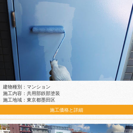
建物種別：マンション
施工内容：共用部鉄部塗装
施工地域：東京都墨田区
施工価格と詳細