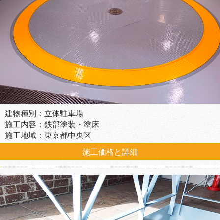
建物種別：立体駐車場
施工内容：鉄部塗装・塗床
施工地域：東京都中央区
施工価格と詳細