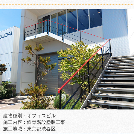
建物種別：オフィスビル
施工内容：鉄骨階段塗装工事
施工地域：東京都渋谷区