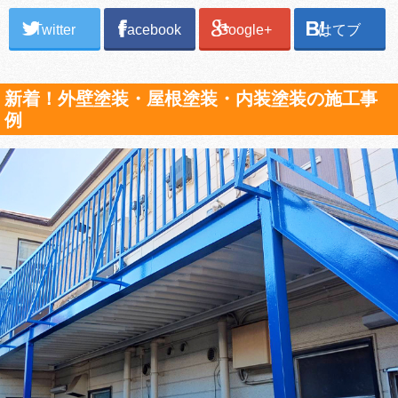
Twitter
Facebook
Google+
はてブ
新着！外壁塗装・屋根塗装・内装塗装の施工事
例