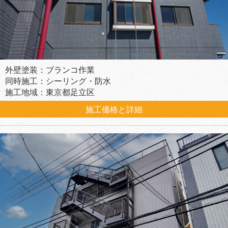
外壁塗装：ブランコ作業
同時施工：シーリング・防水
施工地域：東京都足立区
施工価格と詳細