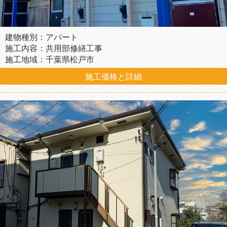
建物種別：アパート
施工内容：共用部修繕工事
施工地域：千葉県松戸市
施工価格と詳細