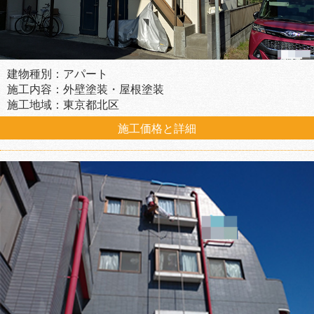
建物種別：アパート
施工内容：外壁塗装・屋根塗装
施工地域：東京都北区
施工価格と詳細