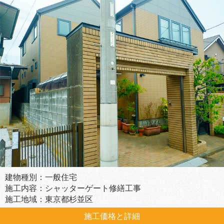
建物種別：一般住宅
施工内容：シャッターゲート修繕工事
施工地域：東京都杉並区
施工価格と詳細