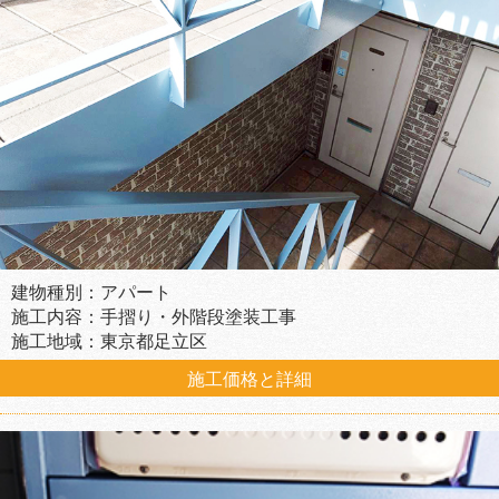
建物種別：アパート
施工内容：手摺り・外階段塗装工事
施工地域：東京都足立区
施工価格と詳細