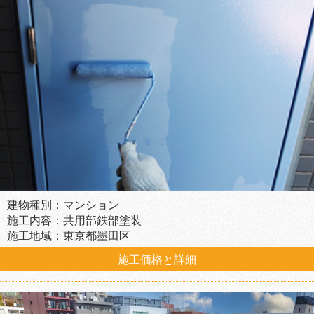
建物種別：マンション
施工内容：共用部鉄部塗装
施工地域：東京都墨田区
施工価格と詳細