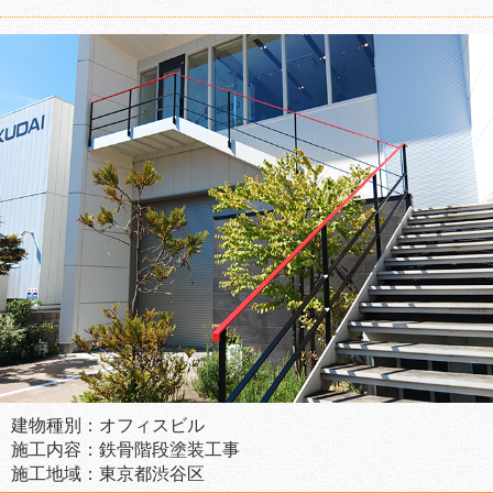
建物種別：オフィスビル
施工内容：鉄骨階段塗装工事
施工地域：東京都渋谷区