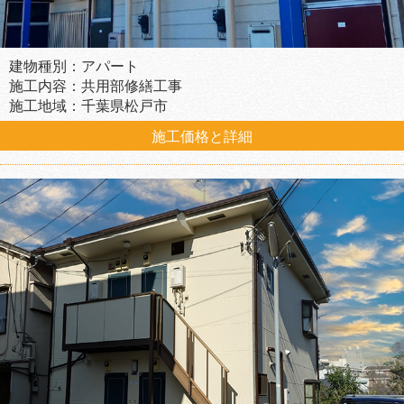
建物種別：アパート
施工内容：共用部修繕工事
施工地域：千葉県松戸市
施工価格と詳細