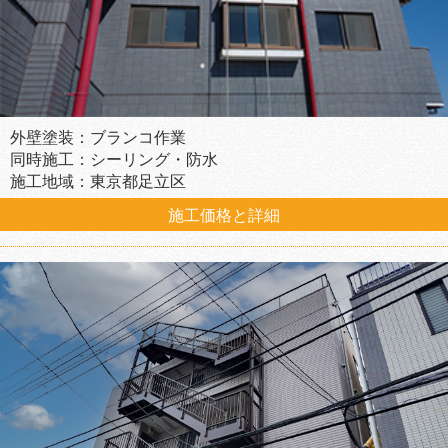
外壁塗装：ブランコ作業
同時施工：シーリング・防水
施工地域：東京都足立区
施工価格と詳細