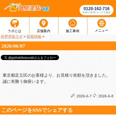
0120-162-716
9:00〜18:00 タップで発信
メニュー
ラボとは
店舗案内
施工事例
外壁塗装ラボ
>
新着情報
>
2026/06/07
東京都足立区のお客様より、お見積り依頼を頂きました。
誠に有難う御座います。
: 2026-6-7
: 2026-6-8
このページをSNSでシェアする