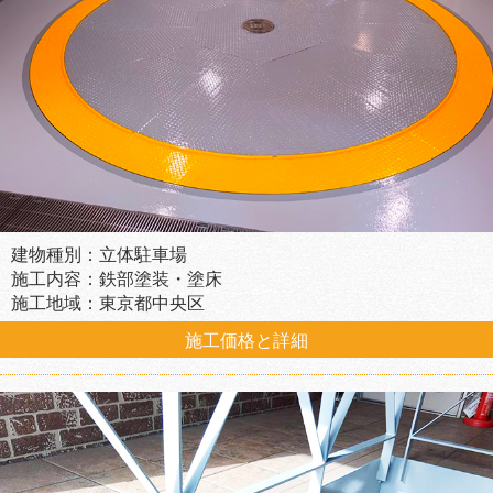
建物種別：立体駐車場
施工内容：鉄部塗装・塗床
施工地域：東京都中央区
施工価格と詳細