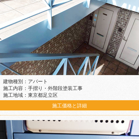
建物種別：アパート
施工内容：手摺り・外階段塗装工事
施工地域：東京都足立区
施工価格と詳細