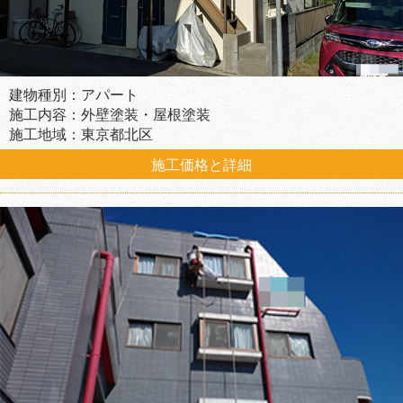
建物種別：アパート
施工内容：外壁塗装・屋根塗装
施工地域：東京都北区
施工価格と詳細