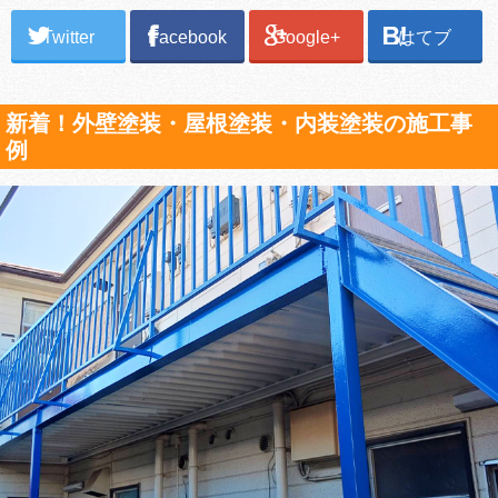
Twitter
Facebook
Google+
はてブ
新着！外壁塗装・屋根塗装・内装塗装の施工事
例