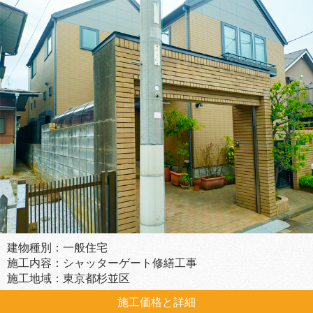
建物種別：一般住宅
施工内容：シャッターゲート修繕工事
施工地域：東京都杉並区
施工価格と詳細