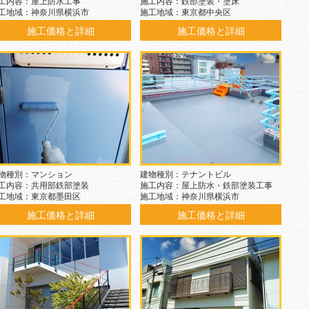
工内容：屋上防水工事
施工内容：鉄部塗装・塗床
工地域：神奈川県横浜市
施工地域：東京都中央区
施工価格と詳細
施工価格と詳細
物種別：マンション
建物種別：テナントビル
工内容：共用部鉄部塗装
施工内容：屋上防水・鉄部塗装工事
工地域：東京都墨田区
施工地域：神奈川県横浜市
施工価格と詳細
施工価格と詳細