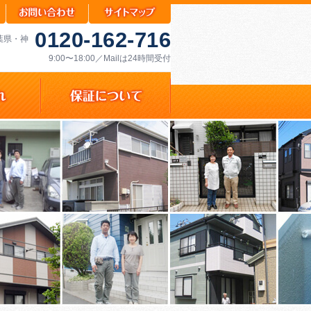
0120-162-716
千葉県・神
9:00〜18:00／Mailは24時間受付