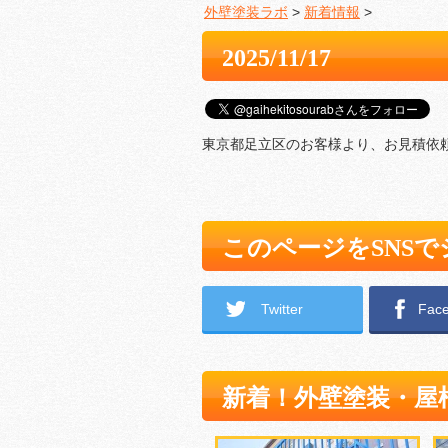
外壁塗装ラボ
>
新着情報
>
2025/11/17
東京都足立区のお客様より、お見積依
このページをSNS
Twitter
Fac
新着！外壁塗装・屋