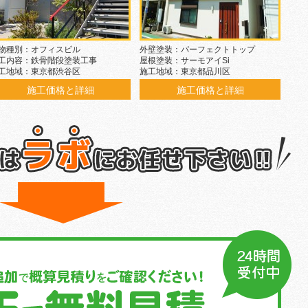
物種別：オフィスビル
外壁塗装：パーフェクトトップ
工内容：鉄骨階段塗装工事
屋根塗装：サーモアイSi
工地域：東京都渋谷区
施工地域：東京都品川区
施工価格と詳細
施工価格と詳細