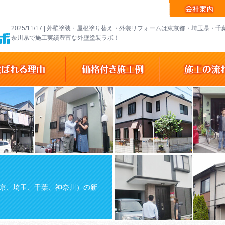
2025/11/17 | 外壁塗装・屋根塗り替え・外装リフォームは東京都・埼玉県・
奈川県で施工実績豊富な外壁塗装ラボ！
京、埼玉、千葉、神奈川）の新