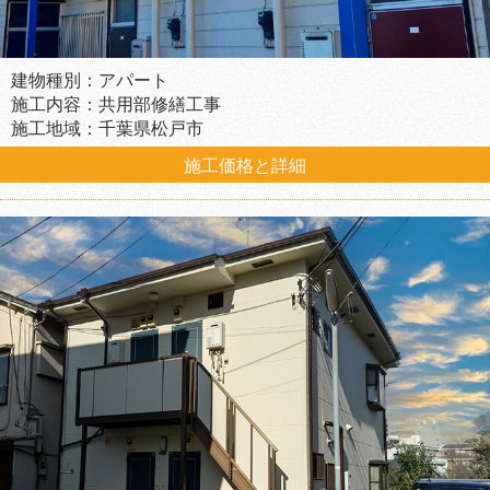
建物種別：アパート
施工内容：共用部修繕工事
施工地域：千葉県松戸市
施工価格と詳細