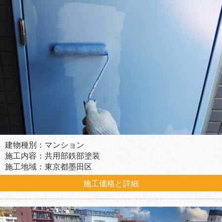
建物種別：マンション
施工内容：共用部鉄部塗装
施工地域：東京都墨田区
施工価格と詳細