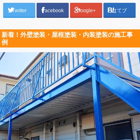
Twitter
Facebook
Google+
はてブ
新着！外壁塗装・屋根塗装・内装塗装の施工事
例