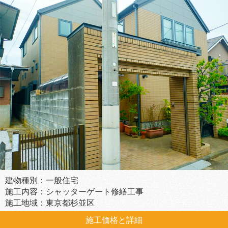
建物種別：一般住宅
施工内容：シャッターゲート修繕工事
施工地域：東京都杉並区
施工価格と詳細