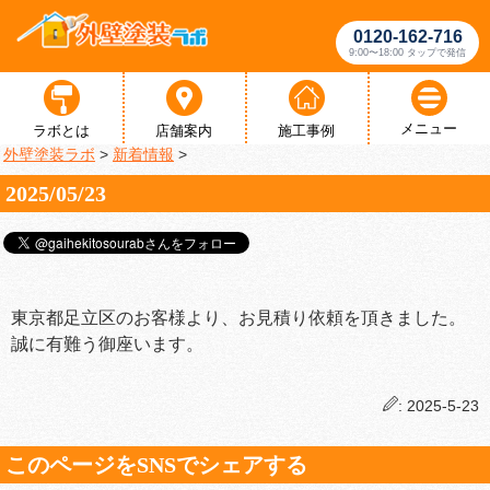
0120-162-716
9:00〜18:00 タップで発信
メニュー
ラボとは
店舗案内
施工事例
外壁塗装ラボ
>
新着情報
>
2025/05/23
東京都足立区のお客様より、お見積り依頼を頂きました。
誠に有難う御座います。
: 2025-5-23
このページをSNSでシェアする