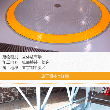
建物種別：立体駐車場
施工内容：鉄部塗装・塗床
施工地域：東京都中央区
施工価格と詳細