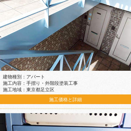
建物種別：アパート
施工内容：手摺り・外階段塗装工事
施工地域：東京都足立区
施工価格と詳細