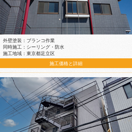
外壁塗装：ブランコ作業
同時施工：シーリング・防水
施工地域：東京都足立区
施工価格と詳細