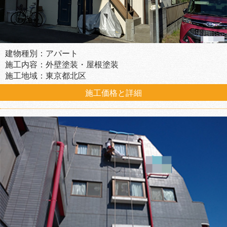
建物種別：アパート
施工内容：外壁塗装・屋根塗装
施工地域：東京都北区
施工価格と詳細