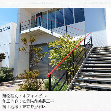
建物種別：オフィスビル
施工内容：鉄骨階段塗装工事
施工地域：東京都渋谷区