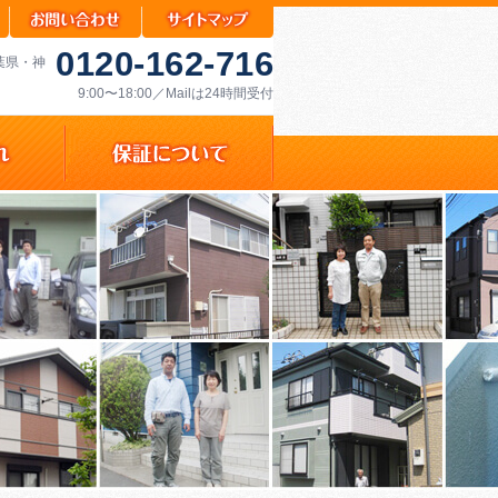
0120-162-716
千葉県・神
9:00〜18:00／Mailは24時間受付