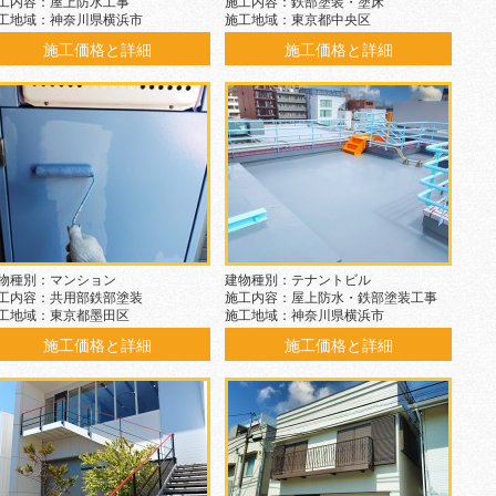
工内容：屋上防水工事
施工内容：鉄部塗装・塗床
工地域：神奈川県横浜市
施工地域：東京都中央区
施工価格と詳細
施工価格と詳細
物種別：マンション
建物種別：テナントビル
工内容：共用部鉄部塗装
施工内容：屋上防水・鉄部塗装工事
工地域：東京都墨田区
施工地域：神奈川県横浜市
施工価格と詳細
施工価格と詳細