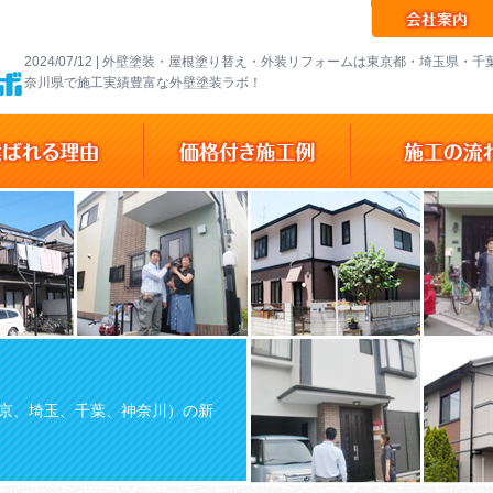
2024/07/12 | 外壁塗装・屋根塗り替え・外装リフォームは東京都・埼玉県・
奈川県で施工実績豊富な外壁塗装ラボ！
京、埼玉、千葉、神奈川）の新