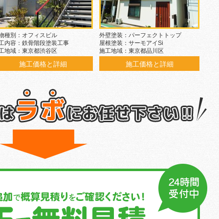
物種別：オフィスビル
外壁塗装：パーフェクトトップ
工内容：鉄骨階段塗装工事
屋根塗装：サーモアイSi
工地域：東京都渋谷区
施工地域：東京都品川区
施工価格と詳細
施工価格と詳細