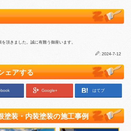
頼を頂きました。誠に有難う御座います。
: 2024-7-12
でシェアする
ebook
Google+
はてブ
根塗装・内装塗装の施工事例