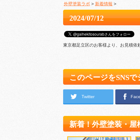
外壁塗装ラボ
>
新着情報
>
2024/07/12
東京都足立区のお客様より、お見積依
このページをSNS
Twitter
Fac
新着！外壁塗装・屋