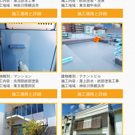
工内容：屋上防水工事
施工内容：鉄部塗装・塗床
工地域：神奈川県横浜市
施工地域：東京都中央区
施工価格と詳細
施工価格と詳細
物種別：マンション
建物種別：テナントビル
工内容：共用部鉄部塗装
施工内容：屋上防水・鉄部塗装工事
工地域：東京都墨田区
施工地域：神奈川県横浜市
施工価格と詳細
施工価格と詳細