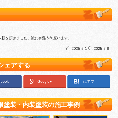
依頼を頂きました。誠に有難う御座います。
: 2025-5-1
: 2025-5-8
でシェアする
ebook
Google+
はてブ
根塗装・内装塗装の施工事例