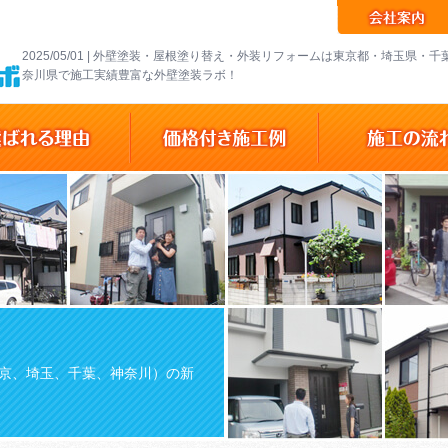
2025/05/01 | 外壁塗装・屋根塗り替え・外装リフォームは東京都・埼玉県・
奈川県で施工実績豊富な外壁塗装ラボ！
京、埼玉、千葉、神奈川）の新