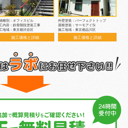
物種別：オフィスビル
外壁塗装：パーフェクトトップ
工内容：鉄骨階段塗装工事
屋根塗装：サーモアイSi
工地域：東京都渋谷区
施工地域：東京都品川区
施工価格と詳細
施工価格と詳細