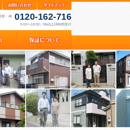
0120-162-716
千葉県・神
9:00〜18:00／Mailは24時間受付