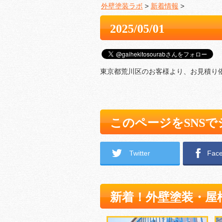
外壁塗装ラボ
>
新着情報
>
2025/05/01
東京都荒川区のお客様より、お見積り
このページをSNS
Twitter
Fac
新着！外壁塗装・屋