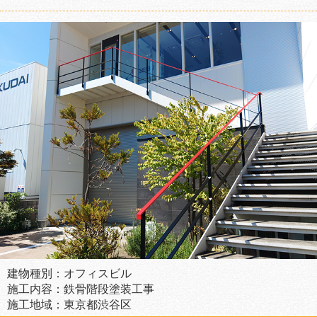
建物種別：オフィスビル
施工内容：鉄骨階段塗装工事
施工地域：東京都渋谷区