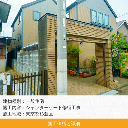
建物種別：一般住宅
施工内容：シャッターゲート修繕工事
施工地域：東京都杉並区
施工価格と詳細