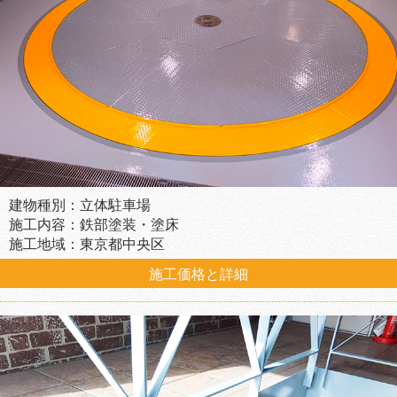
建物種別：立体駐車場
施工内容：鉄部塗装・塗床
施工地域：東京都中央区
施工価格と詳細