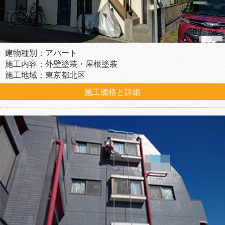
建物種別：アパート
施工内容：外壁塗装・屋根塗装
施工地域：東京都北区
施工価格と詳細