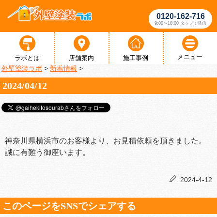
0120-162-716
9:00〜18:00 タップで発信
メニュー
ラボとは
店舗案内
施工事例
外壁塗装ラボ
>
新着情報
>
2024/04/12
神奈川県横浜市のお客様より、お見積依頼を頂きました。
誠に有難う御座います。
: 2024-4-12
このページをSNSでシェアする