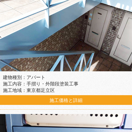
建物種別：アパート
施工内容：手摺り・外階段塗装工事
施工地域：東京都足立区
施工価格と詳細