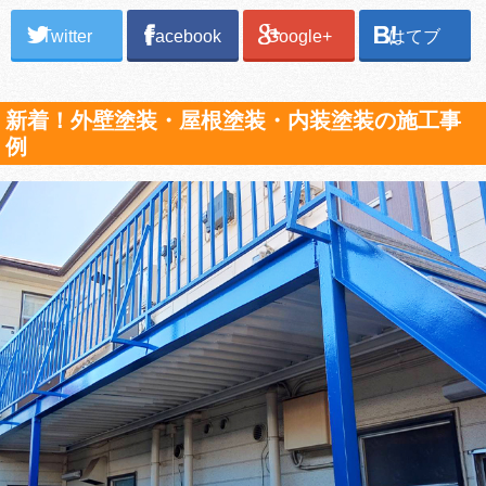
Twitter
Facebook
Google+
はてブ
新着！外壁塗装・屋根塗装・内装塗装の施工事
例