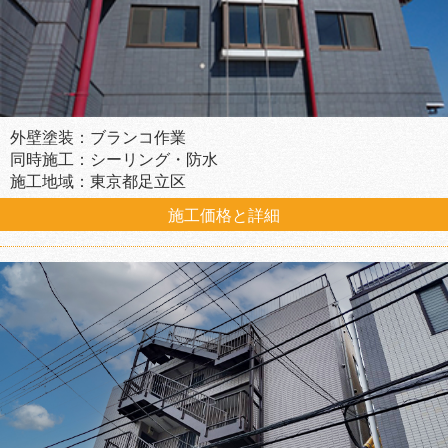
外壁塗装：ブランコ作業
同時施工：シーリング・防水
施工地域：東京都足立区
施工価格と詳細