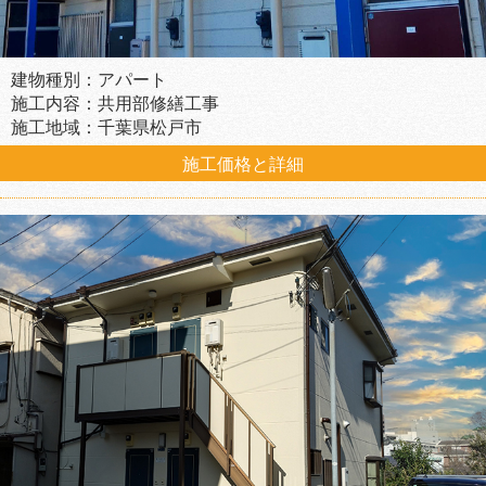
建物種別：アパート
施工内容：共用部修繕工事
施工地域：千葉県松戸市
施工価格と詳細