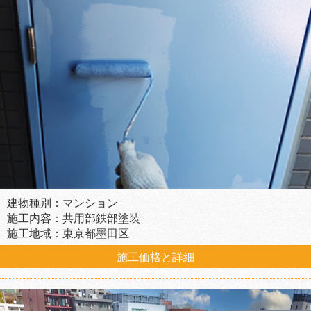
建物種別：マンション
施工内容：共用部鉄部塗装
施工地域：東京都墨田区
施工価格と詳細