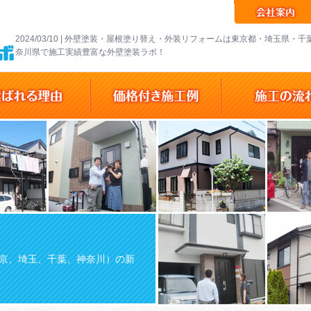
2024/03/10 | 外壁塗装・屋根塗り替え・外装リフォームは東京都・埼玉県・
奈川県で施工実績豊富な外壁塗装ラボ！
京、埼玉、千葉、神奈川）の新