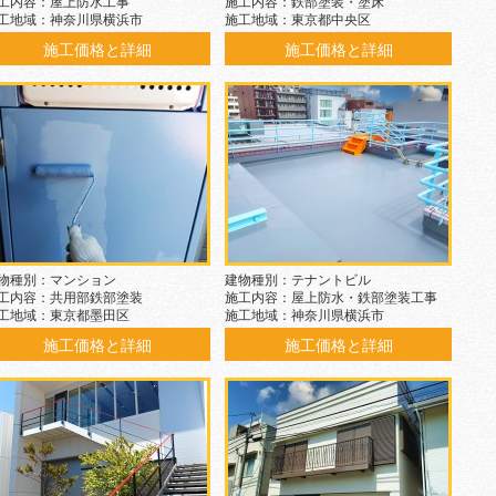
工内容：屋上防水工事
施工内容：鉄部塗装・塗床
工地域：神奈川県横浜市
施工地域：東京都中央区
施工価格と詳細
施工価格と詳細
物種別：マンション
建物種別：テナントビル
工内容：共用部鉄部塗装
施工内容：屋上防水・鉄部塗装工事
工地域：東京都墨田区
施工地域：神奈川県横浜市
施工価格と詳細
施工価格と詳細