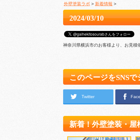
外壁塗装ラボ
>
新着情報
>
2024/03/10
神奈川県横浜市のお客様より、お見積
このページをSNS
Twitter
Fac
新着！外壁塗装・屋