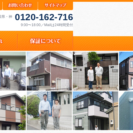
0120-162-716
千葉県・神
9:00〜18:00／Mailは24時間受付