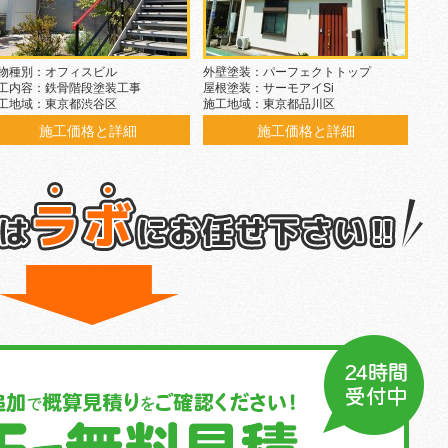
物種別：オフィスビル
外壁塗装：パーフェクトトップ
工内容：鉄骨階段塗装工事
屋根塗装：サーモアイSi
工地域：東京都渋谷区
施工地域：東京都品川区
施工価格と詳細
施工価格と詳細