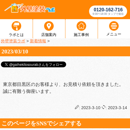
0120-162-716
9:00〜18:00 タップで発信
メニュー
ラボとは
店舗案内
施工事例
外壁塗装ラボ
>
新着情報
>
2023/03/10
東京都目黒区のお客様より、お見積り依頼を頂きました。
誠に有難う御座います。
: 2023-3-10
: 2023-3-14
このページをSNSでシェアする