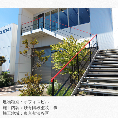
建物種別：オフィスビル
施工内容：鉄骨階段塗装工事
施工地域：東京都渋谷区