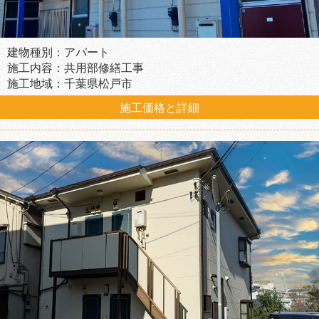
建物種別：アパート
施工内容：共用部修繕工事
施工地域：千葉県松戸市
施工価格と詳細