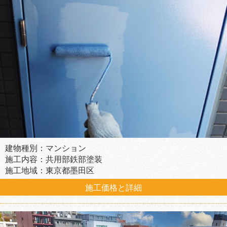
建物種別：マンション
施工内容：共用部鉄部塗装
施工地域：東京都墨田区
施工価格と詳細