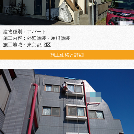
建物種別：アパート
施工内容：外壁塗装・屋根塗装
施工地域：東京都北区
施工価格と詳細