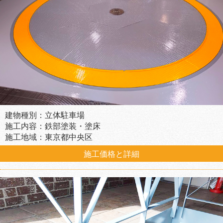
建物種別：立体駐車場
施工内容：鉄部塗装・塗床
施工地域：東京都中央区
施工価格と詳細