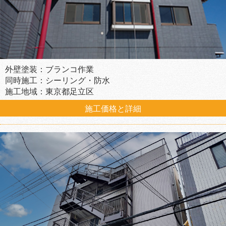
外壁塗装：ブランコ作業
同時施工：シーリング・防水
施工地域：東京都足立区
施工価格と詳細