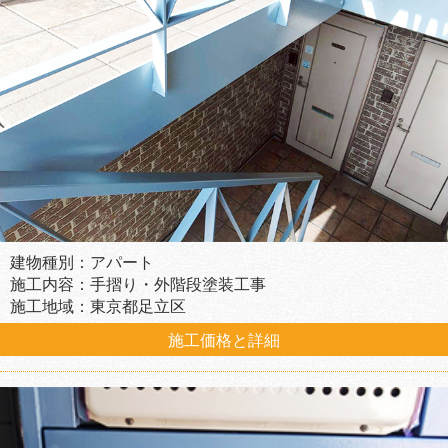
建物種別：アパート
施工内容：手摺り・外階段塗装工事
施工地域：東京都足立区
施工価格と詳細