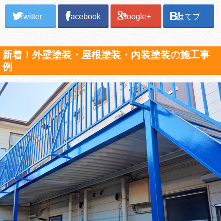
Twitter
Facebook
Google+
はてブ
新着！外壁塗装・屋根塗装・内装塗装の施工事
例