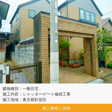
建物種別：一般住宅
施工内容：シャッターゲート修繕工事
施工地域：東京都杉並区
施工価格と詳細