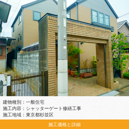
建物種別：一般住宅
施工内容：シャッターゲート修繕工事
施工地域：東京都杉並区
施工価格と詳細