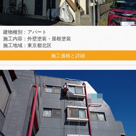
建物種別：アパート
施工内容：外壁塗装・屋根塗装
施工地域：東京都北区
施工価格と詳細