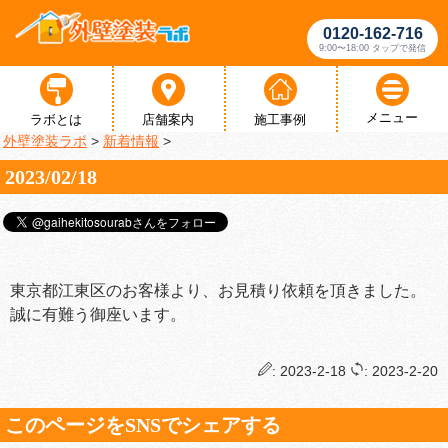
0120-162-716
9:00〜18:00 タップで発信
メニュー
ラボとは
店舗案内
施工事例
外壁塗装ラボ
>
新着情報
>
2023/02/18
東京都江東区のお客様より、お見積り依頼を頂きました。
誠に有難う御座います。
: 2023-2-18
: 2023-2-20
このページをSNSでシェアする