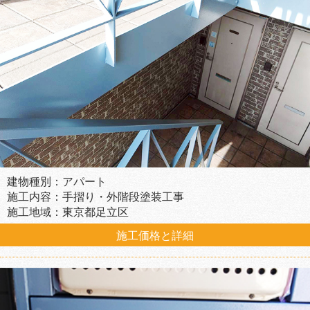
建物種別：アパート
施工内容：手摺り・外階段塗装工事
施工地域：東京都足立区
施工価格と詳細