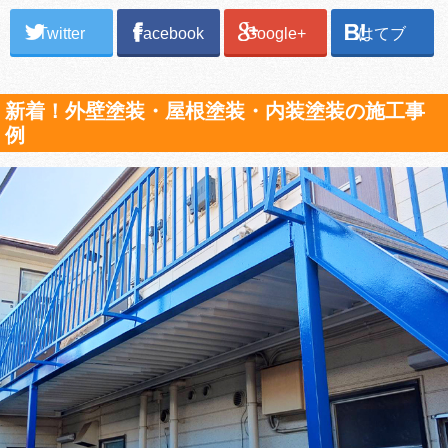
Twitter
Facebook
Google+
はてブ
新着！外壁塗装・屋根塗装・内装塗装の施工事
例