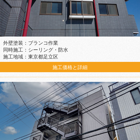
外壁塗装：ブランコ作業
同時施工：シーリング・防水
施工地域：東京都足立区
施工価格と詳細