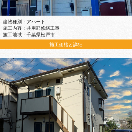
建物種別：アパート
施工内容：共用部修繕工事
施工地域：千葉県松戸市
施工価格と詳細