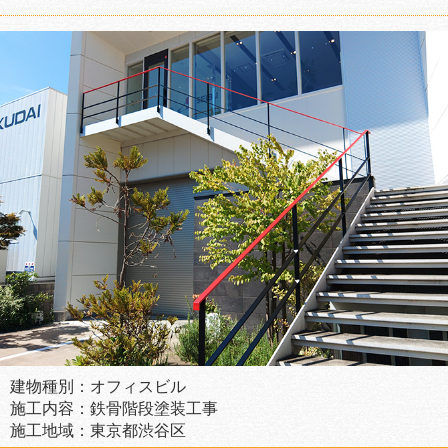
建物種別：オフィスビル
施工内容：鉄骨階段塗装工事
施工地域：東京都渋谷区