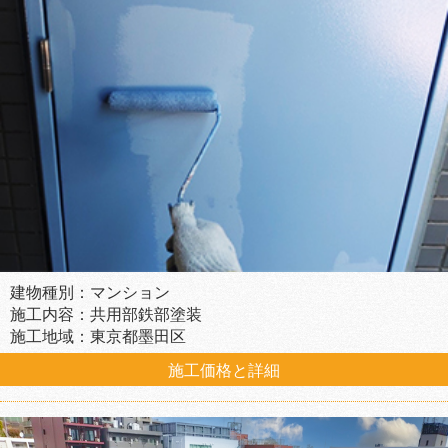
建物種別：マンション
施工内容：共用部鉄部塗装
施工地域：東京都墨田区
施工価格と詳細