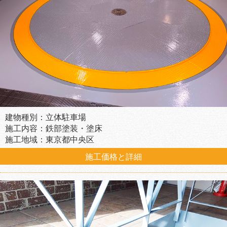
建物種別：立体駐車場
施工内容：鉄部塗装・塗床
施工地域：東京都中央区
施工価格と詳細