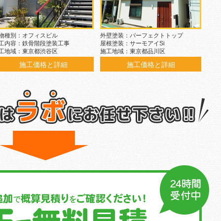
物種別：オフィスビル
外壁塗装：パーフェクトトップ
工内容：鉄骨階段塗装工事
屋根塗装：サーモアイSi
工地域：東京都渋谷区
施工地域：東京都品川区
施工価格と詳細
施工価格と詳細