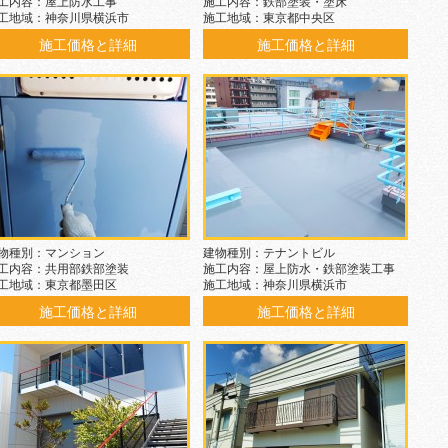
工内容：屋上防水工事
施工内容：鉄部塗装・塗床
工地域：神奈川県横浜市
施工地域：東京都中央区
施工価格と詳細
施工価格と詳細
物種別：マンション
建物種別：テナントビル
工内容：共用部鉄部塗装
施工内容：屋上防水・鉄部塗装工事
工地域：東京都墨田区
施工地域：神奈川県横浜市
施工価格と詳細
施工価格と詳細