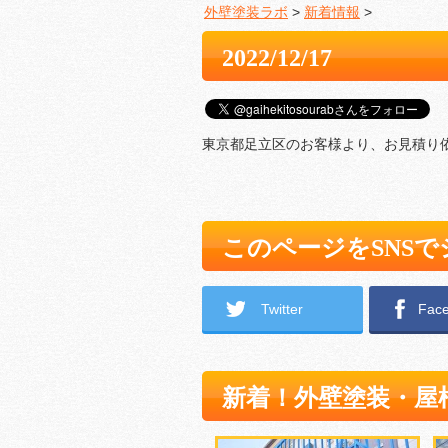
外壁塗装ラボ
>
新着情報
>
2022/12/17
東京都足立区のお客様より、お見積り
このページをSNS
Twitter
Fac
新着！外壁塗装・屋