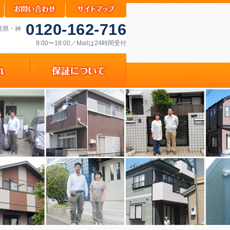
0120-162-716
千葉県・神
9:00〜18:00／Mailは24時間受付