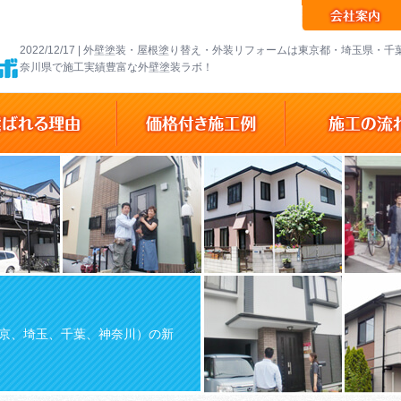
2022/12/17 | 外壁塗装・屋根塗り替え・外装リフォームは東京都・埼玉県・
奈川県で施工実績豊富な外壁塗装ラボ！
京、埼玉、千葉、神奈川）の新