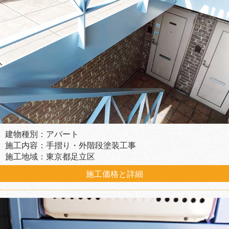
建物種別：アパート
施工内容：手摺り・外階段塗装工事
施工地域：東京都足立区
施工価格と詳細