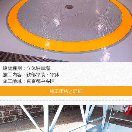
建物種別：立体駐車場
施工内容：鉄部塗装・塗床
施工地域：東京都中央区
施工価格と詳細