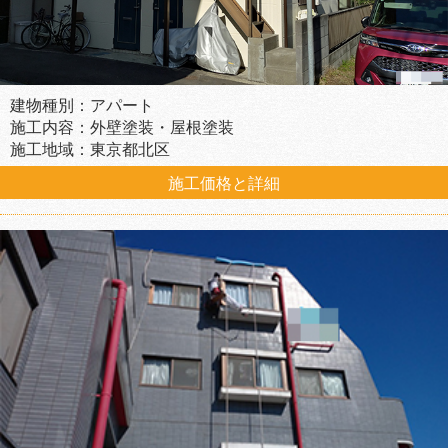
建物種別：アパート
施工内容：外壁塗装・屋根塗装
施工地域：東京都北区
施工価格と詳細