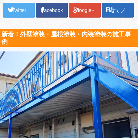
Twitter
Facebook
Google+
はてブ
新着！外壁塗装・屋根塗装・内装塗装の施工事
例