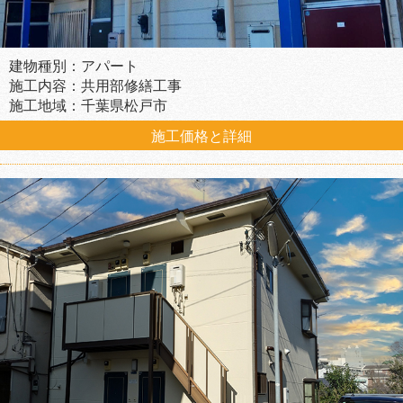
建物種別：アパート
施工内容：共用部修繕工事
施工地域：千葉県松戸市
施工価格と詳細