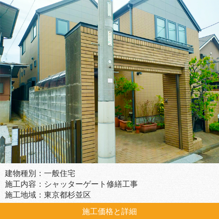
建物種別：一般住宅
施工内容：シャッターゲート修繕工事
施工地域：東京都杉並区
施工価格と詳細