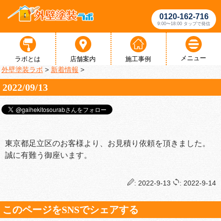
0120-162-716
9:00〜18:00 タップで発信
メニュー
ラボとは
店舗案内
施工事例
外壁塗装ラボ
>
新着情報
>
2022/09/13
東京都足立区のお客様より、お見積り依頼を頂きました。
誠に有難う御座います。
: 2022-9-13
: 2022-9-14
このページをSNSでシェアする