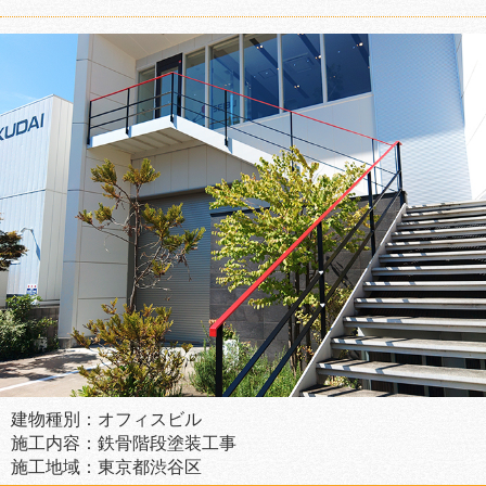
建物種別：オフィスビル
施工内容：鉄骨階段塗装工事
施工地域：東京都渋谷区