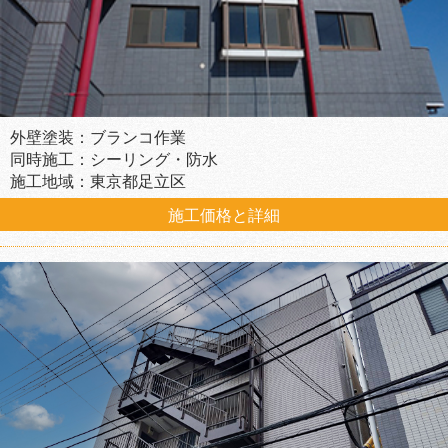
外壁塗装：ブランコ作業
同時施工：シーリング・防水
施工地域：東京都足立区
施工価格と詳細