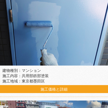
建物種別：マンション
施工内容：共用部鉄部塗装
施工地域：東京都墨田区
施工価格と詳細