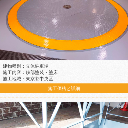
建物種別：立体駐車場
施工内容：鉄部塗装・塗床
施工地域：東京都中央区
施工価格と詳細