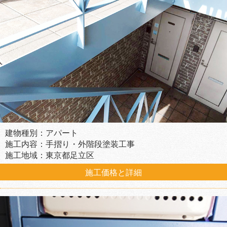
建物種別：アパート
施工内容：手摺り・外階段塗装工事
施工地域：東京都足立区
施工価格と詳細