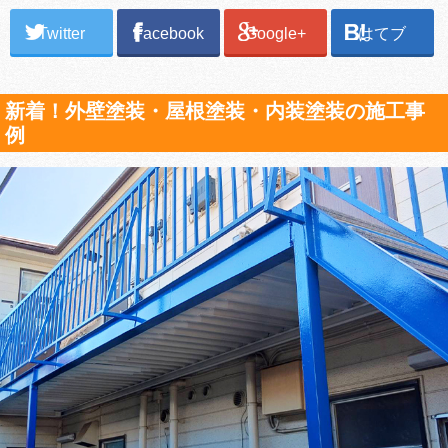
Twitter
Facebook
Google+
はてブ
新着！外壁塗装・屋根塗装・内装塗装の施工事
例