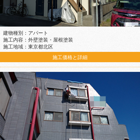
建物種別：アパート
施工内容：外壁塗装・屋根塗装
施工地域：東京都北区
施工価格と詳細