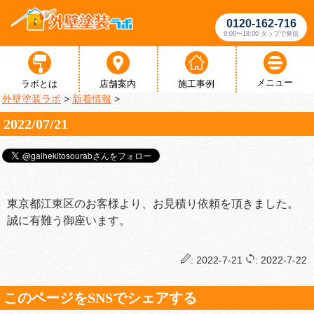
0120-162-716
9:00〜18:00 タップで発信
メニュー
ラボとは
店舗案内
施工事例
外壁塗装ラボ
>
新着情報
>
2022/07/21
東京都江東区のお客様より、お見積り依頼を頂きました。
誠に有難う御座います。
: 2022-7-21
: 2022-7-22
このページをSNSでシェアする