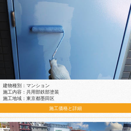
建物種別：マンション
施工内容：共用部鉄部塗装
施工地域：東京都墨田区
施工価格と詳細