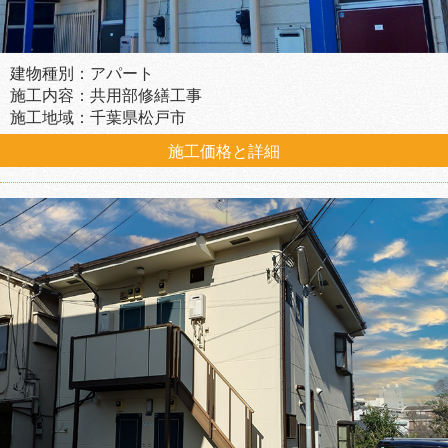
建物種別：アパート
施工内容：共用部修繕工事
施工地域：千葉県松戸市
施工価格と詳細