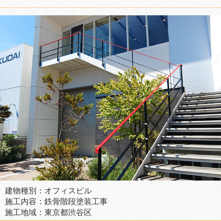
建物種別：オフィスビル
施工内容：鉄骨階段塗装工事
施工地域：東京都渋谷区