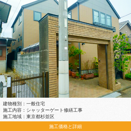
建物種別：一般住宅
施工内容：シャッターゲート修繕工事
施工地域：東京都杉並区
施工価格と詳細