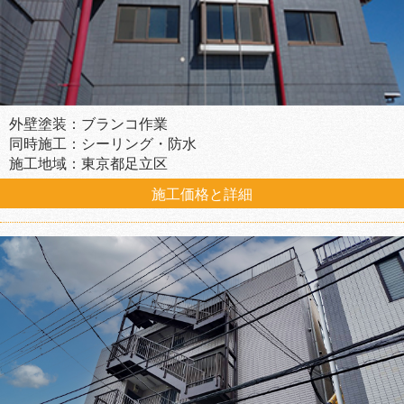
外壁塗装：ブランコ作業
同時施工：シーリング・防水
施工地域：東京都足立区
施工価格と詳細