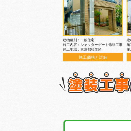
建物種別：一般住宅
建
施工内容：シャッターゲート修繕工事
施
施工地域：東京都杉並区
施
施工価格と詳細