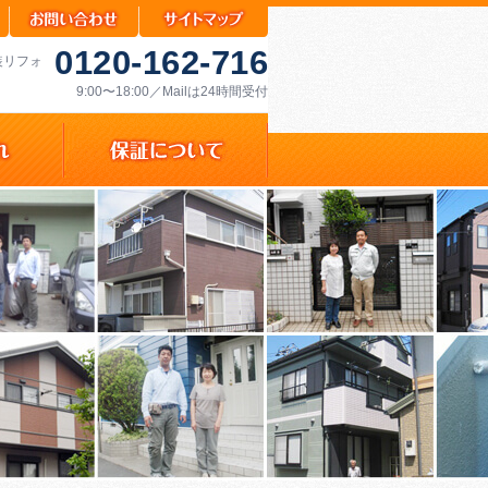
0120-162-716
装リフォ
9:00〜18:00／Mailは24時間受付