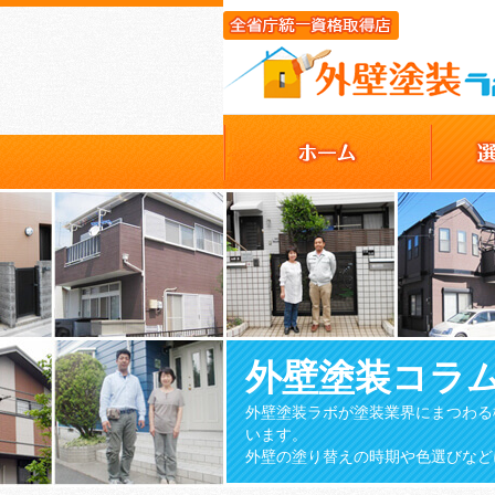
外壁塗装コラ
外壁塗装ラボが塗装業界にまつわる
います。
外壁の塗り替えの時期や色選びなど