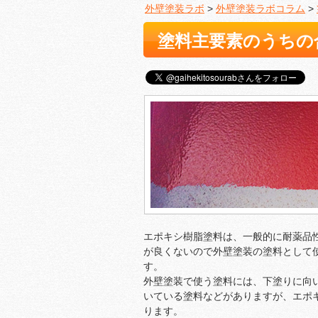
外壁塗装ラボ
>
外壁塗装ラボコラム
>
塗料主要素のうちの
エポキシ樹脂塗料は、一般的に耐薬品
が良くないので外壁塗装の塗料として
す。
外壁塗装で使う塗料には、下塗りに向
いている塗料などがありますが、エポ
ります。