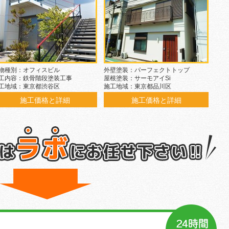
物種別：オフィスビル
外壁塗装：パーフェクトトップ
工内容：鉄骨階段塗装工事
屋根塗装：サーモアイSi
工地域：東京都渋谷区
施工地域：東京都品川区
施工価格と詳細
施工価格と詳細