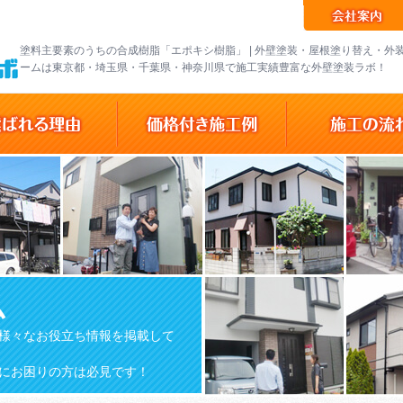
塗料主要素のうちの合成樹脂「エポキシ樹脂」 | 外壁塗装・屋根塗り替え・外
ームは東京都・埼玉県・千葉県・神奈川県で施工実績豊富な外壁塗装ラボ！
ム
様々なお役立ち情報を掲載して
にお困りの方は必見です！