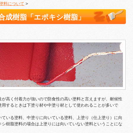
塗料について
>
合成樹脂「エポキシ樹脂」
性が高く付着力が強いので防食性の高い塗料と言えますが、耐候性
使用するときは下塗り材や中塗り材として使われることが多いで
いている塗料、中塗りに向いている塗料、上塗り（仕上塗り）に向
キシ樹脂塗料の場合は上塗りには向いていない塗料ということにな