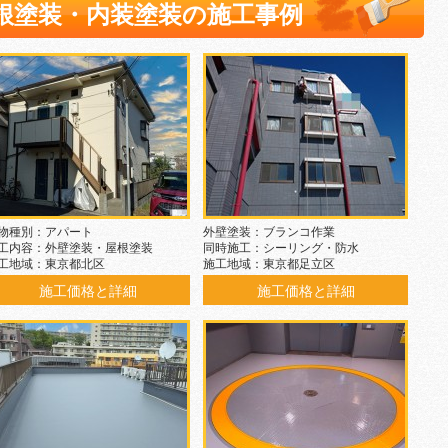
根塗装・内装塗装の施工事例
物種別：アパート
外壁塗装：ブランコ作業
工内容：外壁塗装・屋根塗装
同時施工：シーリング・防水
工地域：東京都北区
施工地域：東京都足立区
施工価格と詳細
施工価格と詳細